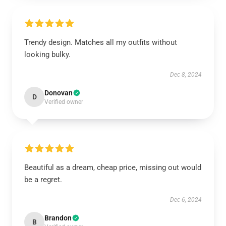
Trendy design. Matches all my outfits without
looking bulky.
Dec 8, 2024
Donovan
D
Verified owner
Beautiful as a dream, cheap price, missing out would
be a regret.
Dec 6, 2024
Brandon
B