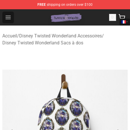
FREE
shipping on orders over $100
Twisted Wonderland Store - Official Twisted Wonderlan
Open menu
Accueil
/
Disney Twisted Wonderland Accessoires
/
Disney Twisted Wonderland Sacs à dos