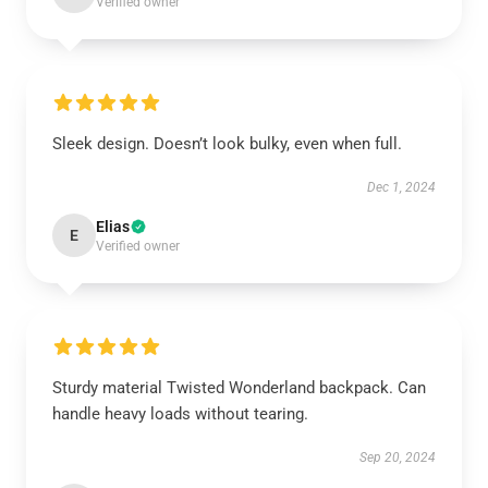
Verified owner
Sleek design. Doesn’t look bulky, even when full.
Dec 1, 2024
Elias
E
Verified owner
Sturdy material Twisted Wonderland backpack. Can
handle heavy loads without tearing.
Sep 20, 2024