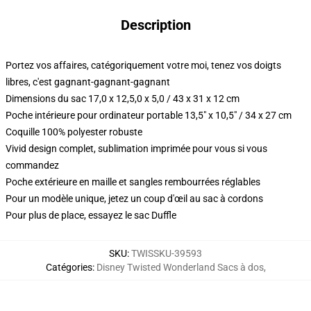
Description
Portez vos affaires, catégoriquement votre moi, tenez vos doigts
libres, c'est gagnant-gagnant-gagnant
Dimensions du sac 17,0 x 12,5,0 x 5,0 / 43 x 31 x 12 cm
Poche intérieure pour ordinateur portable 13,5" x 10,5" / 34 x 27 cm
Coquille 100% polyester robuste
Vivid design complet, sublimation imprimée pour vous si vous
commandez
Poche extérieure en maille et sangles rembourrées réglables
Pour un modèle unique, jetez un coup d'œil au sac à cordons
Pour plus de place, essayez le sac Duffle
SKU
:
TWISSKU-39593
Catégories
:
Disney Twisted Wonderland Sacs à dos
,