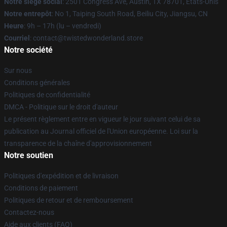
Notre siège social
: 2501 Congress Ave, Austin, TX 78701, États-Unis
Notre entrepôt
: No 1, Taiping South Road, Beiliu City, Jiangsu, CN
Heure
: 9h – 17h (lu – vendredi)
Courriel
: contact@twistedwonderland.store
Notre société
Sur nous
Conditions générales
Politiques de confidentialité
DMCA - Politique sur le droit d'auteur
Le présent règlement entre en vigueur le jour suivant celui de sa
publication au Journal officiel de l'Union européenne. Loi sur la
transparence de la chaîne d'approvisionnement
Notre soutien
Politiques d'expédition et de livraison
Conditions de paiement
Politiques de retour et de remboursement
Contactez-nous
Aide aux clients (FAQ)