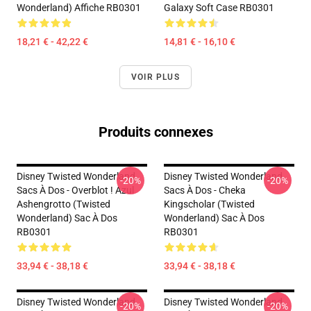
Wonderland) Affiche RB0301
Galaxy Soft Case RB0301
18,21 € - 42,22 €
14,81 € - 16,10 €
VOIR PLUS
Produits connexes
Disney Twisted Wonderland
Disney Twisted Wonderland
-20%
-20%
Sacs À Dos - Overblot ! Azul
Sacs À Dos - Cheka
Ashengrotto (Twisted
Kingscholar (Twisted
Wonderland) Sac À Dos
Wonderland) Sac À Dos
RB0301
RB0301
33,94 € - 38,18 €
33,94 € - 38,18 €
Disney Twisted Wonderland
Disney Twisted Wonderland
-20%
-20%