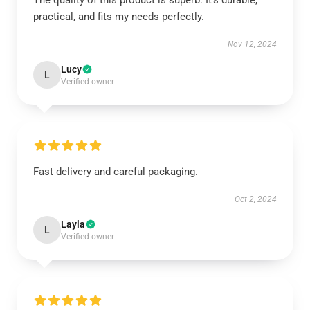
The quality of this product is superb. It’s durable,
practical, and fits my needs perfectly.
Nov 12, 2024
Lucy
L
Verified owner
Fast delivery and careful packaging.
Oct 2, 2024
Layla
L
Verified owner