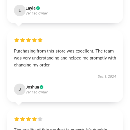
Layla
L
Verified owner
Purchasing from this store was excellent. The team
was very understanding and helped me promptly with
changing my order.
Dec 1, 2024
Joshua
J
Verified owner