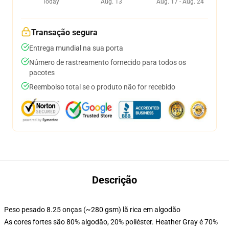
Today
Aug. 13
Aug. 17 - Aug. 24
Transação segura
Entrega mundial na sua porta
Número de rastreamento fornecido para todos os
pacotes
Reembolso total se o produto não for recebido
Descrição
Peso pesado 8.25 onças (~280 gsm) lã rica em algodão
As cores fortes são 80% algodão, 20% poliéster. Heather Gray é 70%