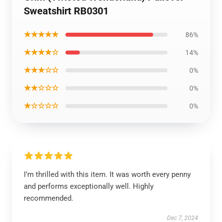
Sweatshirt RB0301
★★★★★
86%
★★★★☆
14%
★★★☆☆
0%
★★☆☆☆
0%
★☆☆☆☆
0%
I’m thrilled with this item. It was worth every penny
and performs exceptionally well. Highly
recommended.
Dec 7, 2024