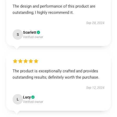
The design and performance of this product are
outstanding; I highly recommend it.
Sep 28, 2024
Scarlett
S
Verified owner
The product is exceptionally crafted and provides
outstanding results; definitely worth the purchase.
Sep 12, 2024
Lucy
L
Verified owner