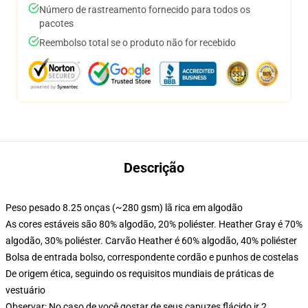
Número de rastreamento fornecido para todos os
pacotes
Reembolso total se o produto não for recebido
Descrição
Peso pesado 8.25 onças (~280 gsm) lã rica em algodão
As cores estáveis são 80% algodão, 20% poliéster. Heather Gray é 70%
algodão, 30% poliéster. Carvão Heather é 60% algodão, 40% poliéster
Bolsa de entrada bolso, correspondente cordão e punhos de costelas
De origem ética, seguindo os requisitos mundiais de práticas de
vestuário
Observar: No caso de você gostar de seus capuzes flácido ir 2