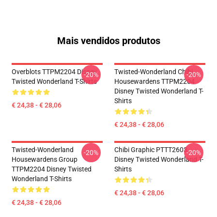
Mais vendidos produtos
Overblots TTPM2204 Disney
Twisted-Wonderland Chibi
-20%
-20%
Twisted Wonderland T-Shirts
Housewardens TTPM2204
Disney Twisted Wonderland T-
Shirts
€ 24,38 - € 28,06
€ 24,38 - € 28,06
Twisted-Wonderland
Chibi Graphic PTTT2603
-20%
-20%
Housewardens Group
Disney Twisted Wonderland T-
TTPM2204 Disney Twisted
Shirts
Wonderland T-Shirts
€ 24,38 - € 28,06
€ 24,38 - € 28,06