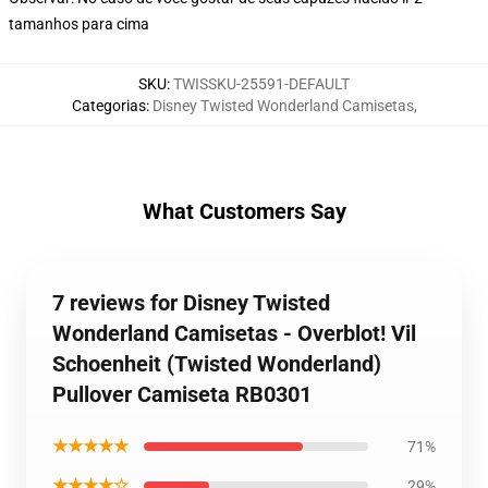
tamanhos para cima
SKU
:
TWISSKU-25591-DEFAULT
Categorias
:
Disney Twisted Wonderland Camisetas
,
What Customers Say
7 reviews for Disney Twisted
Wonderland Camisetas - Overblot! Vil
Schoenheit (Twisted Wonderland)
Pullover Camiseta RB0301
★★★★★
71%
★★★★☆
29%