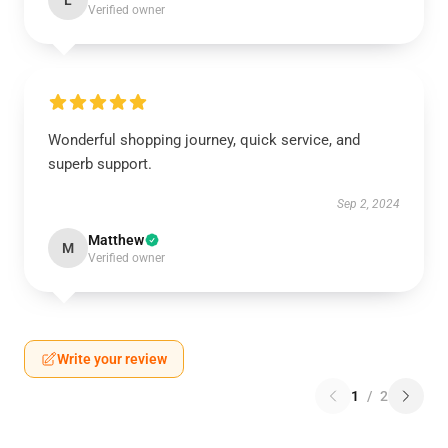
L
Verified owner
Wonderful shopping journey, quick service, and
superb support.
Sep 2, 2024
Matthew
M
Verified owner
Write your review
1
/
2