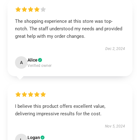
The shopping experience at this store was top-
notch. The staff understood my needs and provided
great help with my order changes.
Dec 2, 2024
Alice
A
Verified owner
I believe this product offers excellent value,
delivering impressive results for the cost.
Nov 5, 2024
Logan