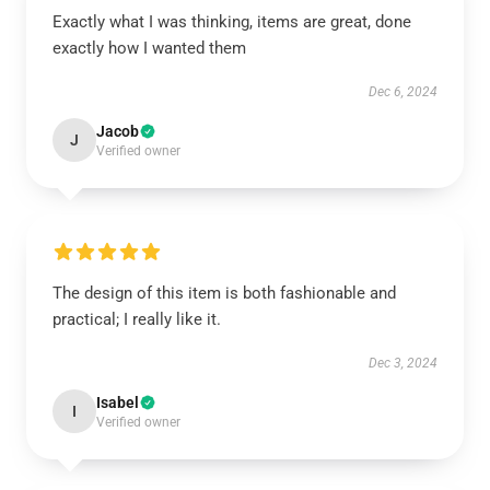
Exactly what I was thinking, items are great, done
exactly how I wanted them
Dec 6, 2024
Jacob
J
Verified owner
The design of this item is both fashionable and
practical; I really like it.
Dec 3, 2024
Isabel
I
Verified owner