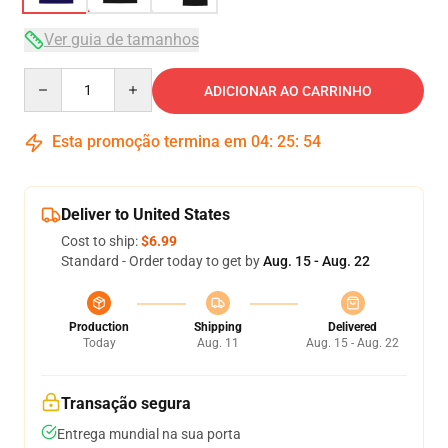
Ver guia de tamanhos
Quantity
ADICIONAR AO CARRINHO
Esta promoção termina em
04
:
25
:
54
Deliver to United States
Cost to ship:
$6.99
Standard - Order today to get by
Aug. 15 - Aug. 22
Production
Shipping
Delivered
Today
Aug. 11
Aug. 15 - Aug. 22
Transação segura
Entrega mundial na sua porta