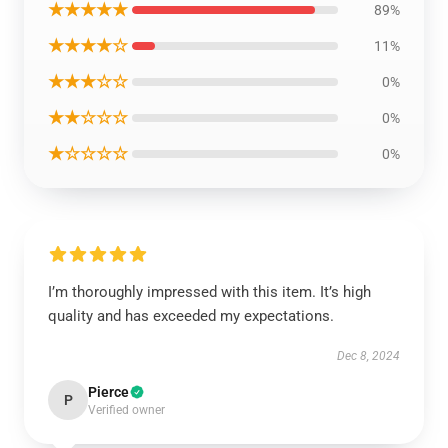
★★★★★
89%
★★★★☆
11%
★★★☆☆
0%
★★☆☆☆
0%
★☆☆☆☆
0%
I’m thoroughly impressed with this item. It’s high
quality and has exceeded my expectations.
Dec 8, 2024
Pierce
P
Verified owner