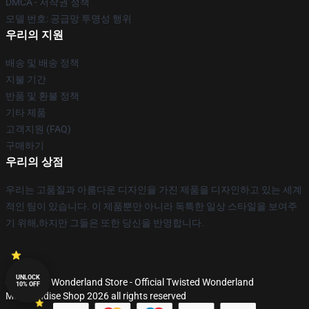
DMCA - 저작권 정책
모델 번호: 공급망 투명성 행위
우리의 지원
배송 및 배송 정책
지불 기간
반품 및 환불 정책
기타 제품
고객지원 (FAQ)
구매하기
우리의 상점
우리는 고품질과 아름다운 디자인을 가진 제품을 디자인하고 있는 세계
적인 팀이 있습니다. 이 제품뿐만 아니라 독특한 일상 스타일을 보여주
기 위해,하지만 그들은 또한 당신을 반영합니다.
UNLOCK
© Twisted Wonderland Store - Official Twisted Wonderland
10% OFF
Merchandise Shop 2026 all rights reserved