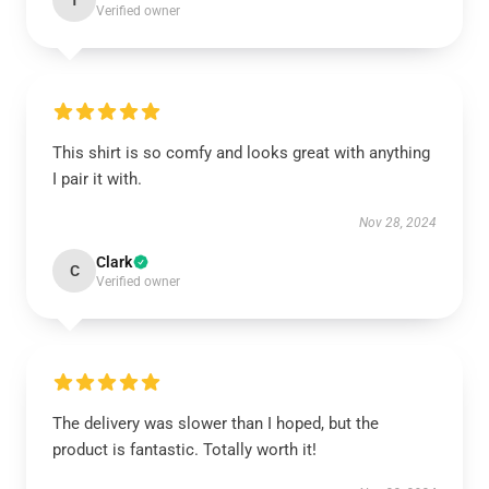
T
Verified owner
This shirt is so comfy and looks great with anything
I pair it with.
Nov 28, 2024
Clark
C
Verified owner
The delivery was slower than I hoped, but the
product is fantastic. Totally worth it!