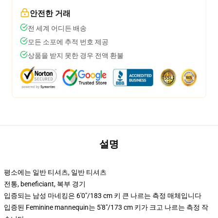
안전한 거래
전 세계 어디든 배송
모든 소포에 추적 번호 제공
상품을 받지 못한 경우 전액 환불
설명
평소에는 일반 티셔츠, 일반 티셔츠
전통, beneficiant, 복부 경기
입증되는 남성 마네킹은 6'0"/183 cm 키 큰 나르는 측정 매체입니다
입증된 Feminine mannequin는 5'8"/173 cm 키가 크고 나르는 측정 작