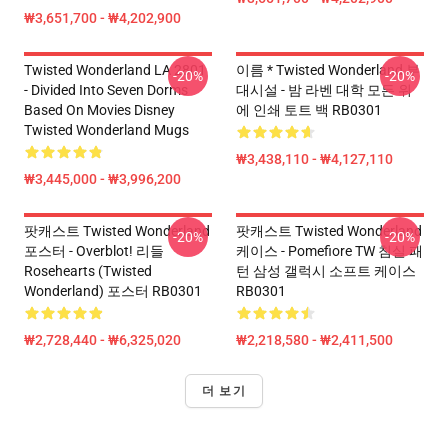
₩3,651,700 - ₩4,202,900
Twisted Wonderland LA 2801
이름 * Twisted Wonderland 부
-20%
-20%
- Divided Into Seven Dorms
대시설 - 밤 라벤 대학 모든 위
Based On Movies Disney
에 인쇄 토트 백 RB0301
Twisted Wonderland Mugs
₩3,438,110 - ₩4,127,110
₩3,445,000 - ₩3,996,200
팟캐스트 Twisted Wonderland
팟캐스트 Twisted Wonderland
-20%
-20%
포스터 - Overblot! 리들
케이스 - Pomefiore TW 침실 패
Rosehearts (Twisted
턴 삼성 갤럭시 소프트 케이스
Wonderland) 포스터 RB0301
RB0301
₩2,728,440 - ₩6,325,020
₩2,218,580 - ₩2,411,500
더 보기