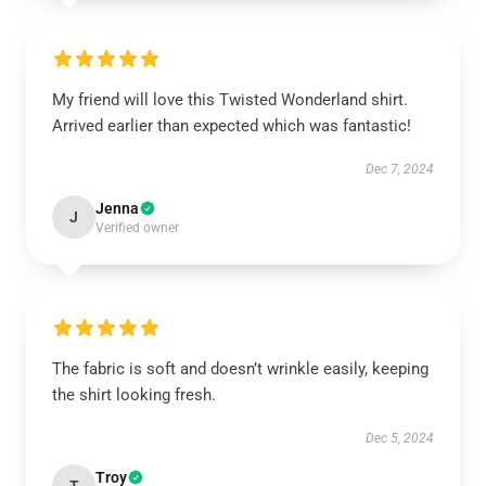
My friend will love this Twisted Wonderland shirt.
Arrived earlier than expected which was fantastic!
Dec 7, 2024
Jenna
J
Verified owner
The fabric is soft and doesn’t wrinkle easily, keeping
the shirt looking fresh.
Dec 5, 2024
Troy