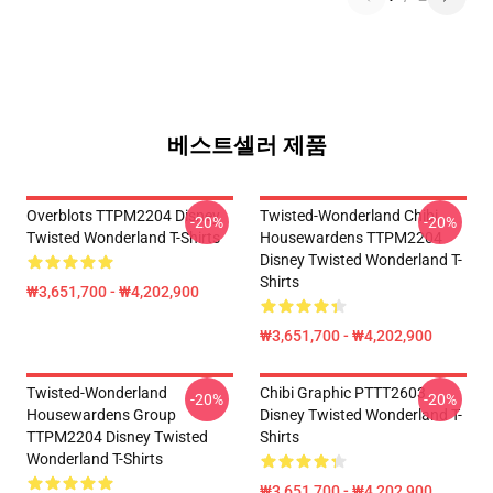
베스트셀러 제품
Overblots TTPM2204 Disney
Twisted-Wonderland Chibi
-20%
-20%
Twisted Wonderland T-Shirts
Housewardens TTPM2204
Disney Twisted Wonderland T-
Shirts
₩3,651,700 - ₩4,202,900
₩3,651,700 - ₩4,202,900
Twisted-Wonderland
Chibi Graphic PTTT2603
-20%
-20%
Housewardens Group
Disney Twisted Wonderland T-
TTPM2204 Disney Twisted
Shirts
Wonderland T-Shirts
₩3,651,700 - ₩4,202,900