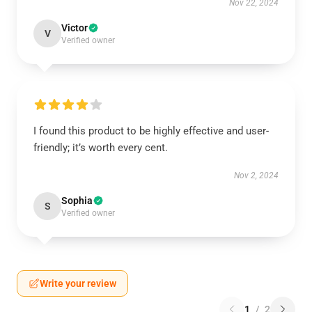
Nov 22, 2024
Victor
V
Verified owner
I found this product to be highly effective and user-
friendly; it’s worth every cent.
Nov 2, 2024
Sophia
S
Verified owner
Write your review
1
/
2