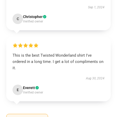
Sep 1, 2024
Christopher
C
Verified owner
This is the best Twisted Wonderland shirt I've
ordered in a long time. I get a lot of compliments on
it.
Aug 30, 2024
Everett
E
Verified owner