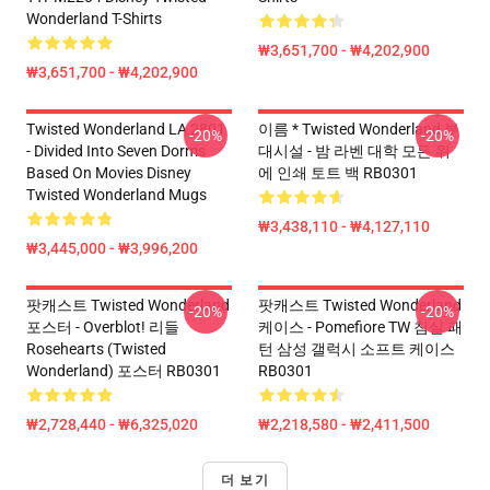
Wonderland T-Shirts
₩3,651,700 - ₩4,202,900
₩3,651,700 - ₩4,202,900
Twisted Wonderland LA 2801
이름 * Twisted Wonderland 부
-20%
-20%
- Divided Into Seven Dorms
대시설 - 밤 라벤 대학 모든 위
Based On Movies Disney
에 인쇄 토트 백 RB0301
Twisted Wonderland Mugs
₩3,438,110 - ₩4,127,110
₩3,445,000 - ₩3,996,200
팟캐스트 Twisted Wonderland
팟캐스트 Twisted Wonderland
-20%
-20%
포스터 - Overblot! 리들
케이스 - Pomefiore TW 침실 패
Rosehearts (Twisted
턴 삼성 갤럭시 소프트 케이스
Wonderland) 포스터 RB0301
RB0301
₩2,728,440 - ₩6,325,020
₩2,218,580 - ₩2,411,500
더 보기