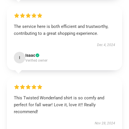
The service here is both efficient and trustworthy,
contributing to a great shopping experience.
Dec 4, 2024
Isaac
I
Verified owner
This Twisted Wonderland shirt is so comfy and
perfect for fall wear! Love it, love it!! Really
recommend!
Nov 28, 2024