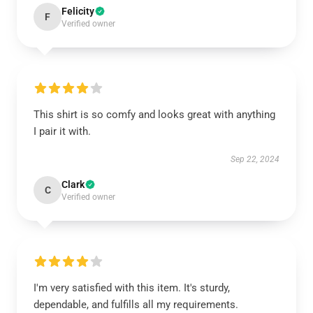
Felicity
F
Verified owner
This shirt is so comfy and looks great with anything
I pair it with.
Sep 22, 2024
Clark
C
Verified owner
I'm very satisfied with this item. It's sturdy,
dependable, and fulfills all my requirements.