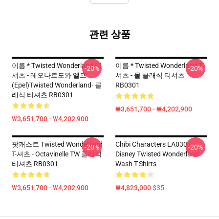
관련 상품
이름 * Twisted Wonderland 티
이름 * Twisted Wonderland T-
-20%
-20%
셔츠 - 레오나르도와 엘프
셔츠 - 몰 클래식 티셔츠
(Epel)Twisted Wonderland· 클
RB0301
래식 티셔츠 RB0301
₩3,651,700 - ₩4,202,900
₩3,651,700 - ₩4,202,900
팟캐스트 Twisted Wonderland
Chibi Characters LA0307
-20%
-20%
T-셔츠 - Octavinelle TW 클래식
Disney Twisted Wonderland
티셔츠 RB0301
Wash T-Shirts
₩3,651,700 - ₩4,202,900
₩4,823,000
$35