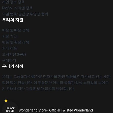
개인 정보 정책
DMCA - 저작권 정책
모델 번호: 공급망 투명성 행위
우리의 지원
배송 및 배송 정책
지불 기간
반품 및 환불 정책
기타 제품
고객지원 (FAQ)
구매하기
우리의 상점
우리는 고품질과 아름다운 디자인을 가진 제품을 디자인하고 있는 세계
적인 팀이 있습니다. 이 제품뿐만 아니라 독특한 일상 스타일을 보여주
기 위해,하지만 그들은 또한 당신을 반영합니다.
UNLOCK
© Twisted Wonderland Store - Official Twisted Wonderland
10% OFF