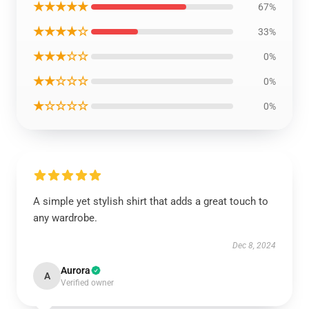
★★★★★
67%
★★★★☆
33%
★★★☆☆
0%
★★☆☆☆
0%
★☆☆☆☆
0%
A simple yet stylish shirt that adds a great touch to
any wardrobe.
Dec 8, 2024
Aurora
A
Verified owner