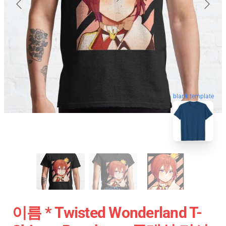
blank template
이름 * Twisted Wonderland T-