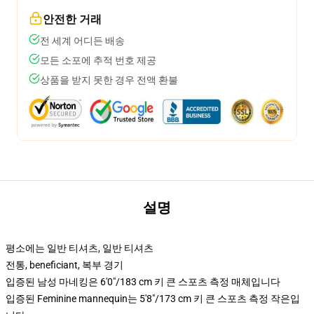
안전한 거래
전 세계 어디든 배송
모든 소포에 추적 번호 제공
상품을 받지 못한 경우 전액 환불
설명
평소에는 일반 티셔츠, 일반 티셔츠
전통, beneficiant, 복부 경기
입증된 남성 마네킹은 6'0"/183 cm 키 큰 스포츠 측정 매체입니다
입증된 Feminine mannequin는 5'8"/173 cm 키 큰 스포츠 측정 작은입