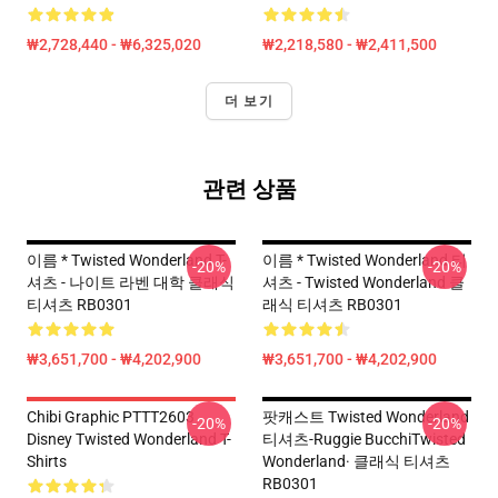
₩2,728,440 - ₩6,325,020
₩2,218,580 - ₩2,411,500
더 보기
관련 상품
이름 * Twisted Wonderland T-
이름 * Twisted Wonderland 티
-20%
-20%
셔츠 - 나이트 라벤 대학 클래식
셔츠 - Twisted Wonderland 클
티셔츠 RB0301
래식 티셔츠 RB0301
₩3,651,700 - ₩4,202,900
₩3,651,700 - ₩4,202,900
Chibi Graphic PTTT2603
팟캐스트 Twisted Wonderland
-20%
-20%
Disney Twisted Wonderland T-
티셔츠-Ruggie BucchiTwisted
Shirts
Wonderland· 클래식 티셔츠
RB0301