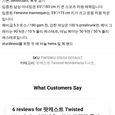
기본, beneficiant, 복부 경기
입증된 남성 마네킹은 6'0"/183 cm 키 큰 스포츠 차원 매체입니다
입증된 Feminine mannequin는 5'8"/173 cm 키가 크고 운동 차원 작은
입니다
헤비급 5.3 온스 / 180 gsm 천, 강한 색상은 100 % preshrunk면, 헤더 그
레이는 90 %면 / 10 % 폴리 에스테르, 데님 헤더는 50 %면 / 50 % 폴리
에스테르입니다.
sturdiness를 위한 두 배 바늘 hems 및 목 밴드
SKU
:
TWISSKU-35654-DEFAULT
카테고리
:
팟캐스트 Twisted Wonderland T-셔츠
,
What Customers Say
6 reviews for 팟캐스트 Twisted