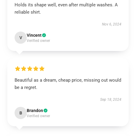
Holds its shape well, even after multiple washes. A
reliable shirt.
Nov 6, 2024
Vincent
V
Verified owner
Beautiful as a dream, cheap price, missing out would
be a regret.
Sep 18, 2024
Brandon
B
Verified owner