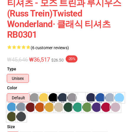
티셔츠 - 모즈 트린과 루시우스
(Russ Trein)Twisted
Wonderland· 클래식 티셔츠
RB0301
(6 customer reviews)
₩45,646
₩36,517
-20%
$26.50
Type
Unisex
Color
Default
Size