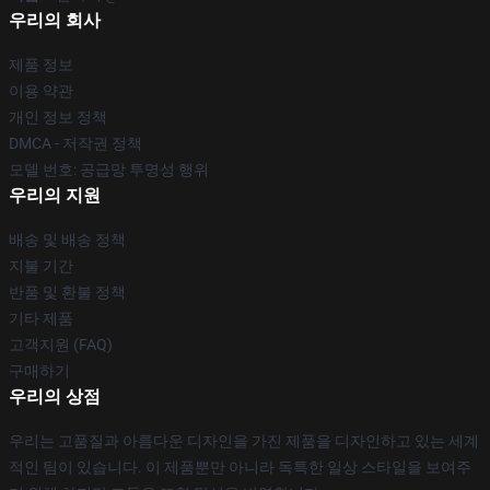
우리의 회사
제품 정보
이용 약관
개인 정보 정책
DMCA - 저작권 정책
모델 번호: 공급망 투명성 행위
우리의 지원
배송 및 배송 정책
지불 기간
반품 및 환불 정책
기타 제품
고객지원 (FAQ)
구매하기
우리의 상점
우리는 고품질과 아름다운 디자인을 가진 제품을 디자인하고 있는 세계
적인 팀이 있습니다. 이 제품뿐만 아니라 독특한 일상 스타일을 보여주