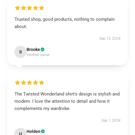
Trusted shop, good products, nothing to complain
about.
Sep 12, 2024
Brooke
B
Verified owner
The Twisted Wonderland shirt's design is stylish and
modern. I love the attention to detail and how it
complements my wardrobe.
Sep 1, 2024
Holden
H