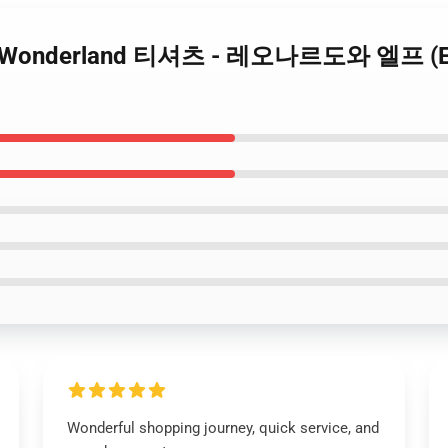
ted Wonderland 티셔츠 - 레오나르도와 엘프 (Ep
Wonderful shopping journey, quick service, and