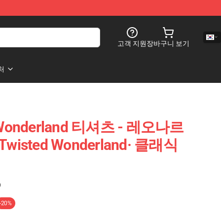
고객 지원
장바구니 보기
처
 Wonderland 티셔츠 - 레오나르
Twisted Wonderland· 클래식
)
-20%