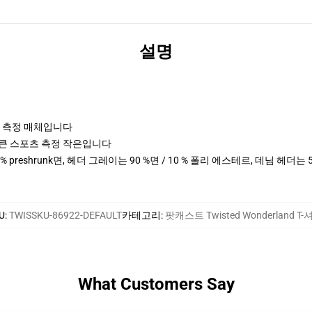
설명
포츠 측정 매체입니다
cm 키 큰 스포츠 측정 작은입니다
0 % preshrunk면, 헤더 그레이는 90 %면 / 10 % 폴리 에스테르, 데님 헤더는
U
:
TWISSKU-86922-DEFAULT
카테고리
:
팟캐스트 Twisted Wonderland T-
What Customers Say