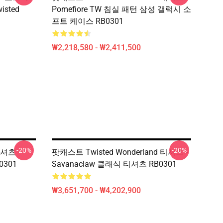
wisted
Pomefiore TW 침실 패턴 삼성 갤럭시 소
프트 케이스 RB0301
₩2,218,580 - ₩2,411,500
-20%
-20%
-셔츠 -
팟캐스트 Twisted Wonderland 티셔츠 -
0301
Savanaclaw 클래식 티셔츠 RB0301
₩3,651,700 - ₩4,202,900