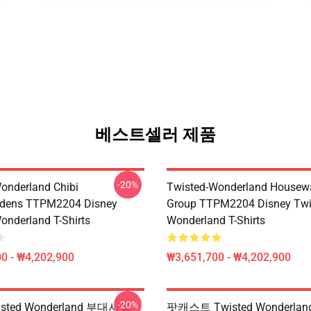
베스트셀러 제품
-20%
onderland Chibi
Twisted-Wonderland Housew
dens TTPM2204 Disney
Group TTPM2204 Disney Twi
onderland T-Shirts
Wonderland T-Shirts
0 - ₩4,202,900
₩3,651,700 - ₩4,202,900
-20%
sted Wonderland 부대시설 -
팟캐스트 Twisted Wonderlan