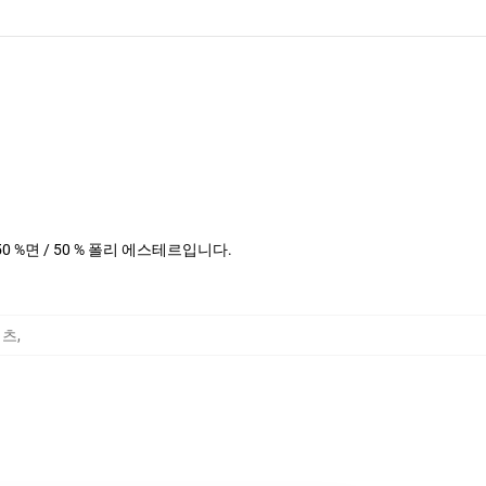
 50 %면 / 50 % 폴리 에스테르입니다.
셔츠
,