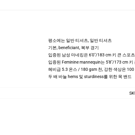
평소에는 일반 티셔츠, 일반 티셔츠
기본, beneficiant, 복부 경기
입증된 남성 마네킹은 6'0"/183 cm 키 큰 스
입증된 Feminine mannequin는 5'8"/173 
헤비급 5.3 온스 / 180 gsm 천, 강한 색상은 10
두 배 바늘 hems 및 sturdiness를 위한 목 밴드
SK