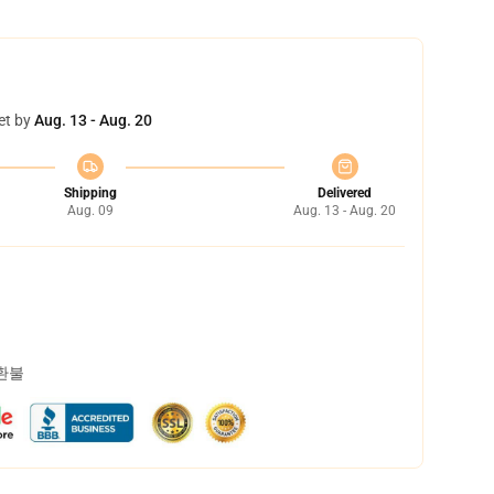
et by
Aug. 13 - Aug. 20
Shipping
Delivered
Aug. 09
Aug. 13 - Aug. 20
 환불