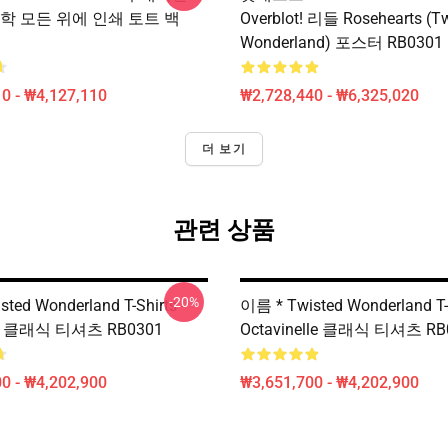
학 모든 위에 인쇄 토트 백
Overblot! 리들 Rosehearts (T
Wonderland) 포스터 RB0301
0 - ₩4,127,110
₩2,728,440 - ₩6,325,020
더 보기
관련 상품
-20%
ted Wonderland T-Shirts -
이름 * Twisted Wonderland T
rt 클래식 티셔츠 RB0301
Octavinelle 클래식 티셔츠 RB
0 - ₩4,202,900
₩3,651,700 - ₩4,202,900