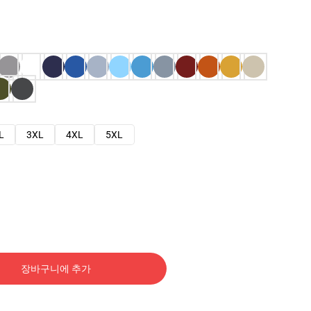
L
3XL
4XL
5XL
장바구니에 추가