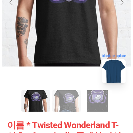
blank template
이름 * Twisted Wonderland T-