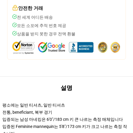
안전한 거래
전 세계 어디든 배송
모든 소포에 추적 번호 제공
상품을 받지 못한 경우 전액 환불
설명
평소에는 일반 티셔츠, 일반 티셔츠
전통, beneficiant, 복부 경기
입증되는 남성 마네킹은 6'0"/183 cm 키 큰 나르는 측정 매체입니다
입증된 Feminine mannequin는 5'8"/173 cm 키가 크고 나르는 측정 작