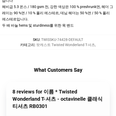
습니다
헤비급 5.3 온스 / 180 gsm 천, 강한 색상은 100 % preshrunk면, 헤더 그
레이는 90 %면 / 10 % 폴리 에스테르, 데님 헤더는 50 %면 / 50 % 폴리
에스테르입니다.
두 배 바늘 hems 및 sturdiness를 위한 목 밴드
SKU
:
TWISSKU-74428-DEFAULT
카테고리
:
팟캐스트 Twisted Wonderland T-셔츠
,
What Customers Say
8 reviews for 이름 * Twisted
Wonderland T-셔츠 - octavinelle 클래식
티셔츠 RB0301