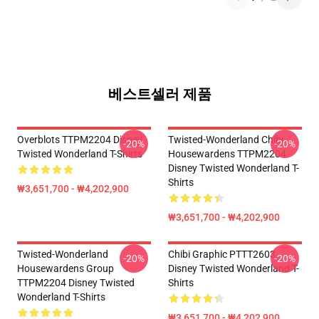
베스트셀러 제품
Overblots TTPM2204 Disney
Twisted-Wonderland Chibi
-20%
-20%
Twisted Wonderland T-Shirts
Housewardens TTPM2204
Disney Twisted Wonderland T-
Shirts
₩3,651,700 - ₩4,202,900
₩3,651,700 - ₩4,202,900
Twisted-Wonderland
Chibi Graphic PTTT2603
-20%
-20%
Housewardens Group
Disney Twisted Wonderland T-
TTPM2204 Disney Twisted
Shirts
Wonderland T-Shirts
₩3,651,700 - ₩4,202,900