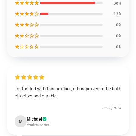
★★★★★
88%
★★★★☆
13%
★★★☆☆
0%
★★☆☆☆
0%
★☆☆☆☆
0%
I’m thrilled with this product; it has proven to be both
effective and durable.
Dec 8, 2024
Michael
M
Verified owner