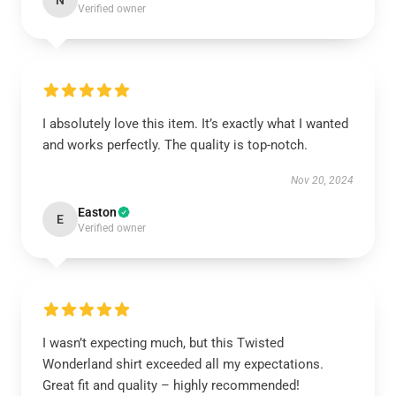
N
Verified owner
I absolutely love this item. It’s exactly what I wanted
and works perfectly. The quality is top-notch.
Nov 20, 2024
Easton
E
Verified owner
I wasn’t expecting much, but this Twisted
Wonderland shirt exceeded all my expectations.
Great fit and quality – highly recommended!