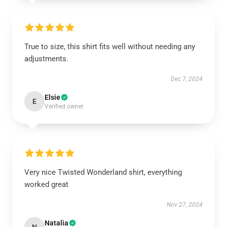
True to size, this shirt fits well without needing any
adjustments.
Dec 7, 2024
Elsie
E
Verified owner
Very nice Twisted Wonderland shirt, everything
worked great
Nov 27, 2024
Natalia