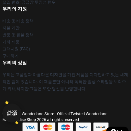
모델 번호: 공급망 투명성 행위
우리의 지원
배송 및 배송 정책
지불 기간
반품 및 환불 정책
기타 제품
고객지원 (FAQ)
구매하기
우리의 상점
우리는 고품질과 아름다운 디자인을 가진 제품을 디자인하고 있는 세계
적인 팀이 있습니다. 이 제품뿐만 아니라 독특한 일상 스타일을 보여주
기 위해,하지만 그들은 또한 당신을 반영합니다.
UNLOCK
© Twisted Wonderland Store - Official Twisted Wonderland
10% OFF
Merchandise Shop 2026 all rights reserved