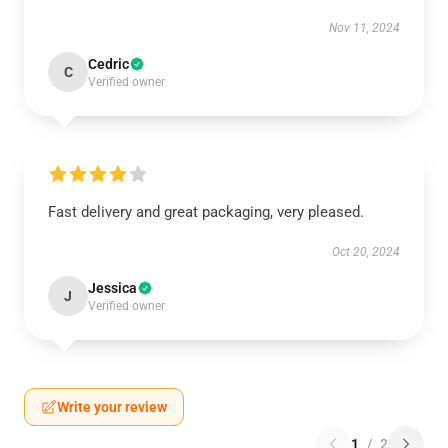
Nov 11, 2024
Cedric
C
Verified owner
Fast delivery and great packaging, very pleased.
Oct 20, 2024
Jessica
J
Verified owner
Write your review
1
/
2