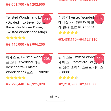
₩3,651,700 - ₩4,202,900
Twisted Wonderland LA 2801
이름 * Twisted Wonderland 부
-20%
-20%
- Divided Into Seven Dorms
대시설 - 밤 라벤 대학 모든 위
Based On Movies Disney
에 인쇄 토트 백 RB0301
Twisted Wonderland Mugs
₩3,438,110 - ₩4,127,110
₩3,445,000 - ₩3,996,200
팟캐스트 Twisted Wonderland
팟캐스트 Twisted Wonderland
-20%
-20%
포스터 - Overblot! 리들
케이스 - Pomefiore TW 침실 패
Rosehearts (Twisted
턴 삼성 갤럭시 소프트 케이스
Wonderland) 포스터 RB0301
RB0301
₩2,728,440 - ₩6,325,020
₩2,218,580 - ₩2,411,500
더 보기