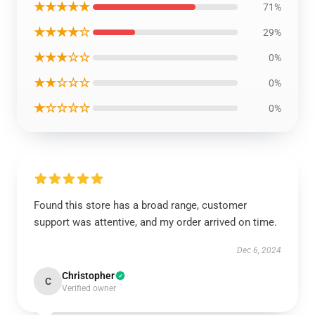
★★★★★
71%
★★★★☆
29%
★★★☆☆
0%
★★☆☆☆
0%
★☆☆☆☆
0%
Found this store has a broad range, customer
support was attentive, and my order arrived on time.
Dec 6, 2024
Christopher
C
Verified owner