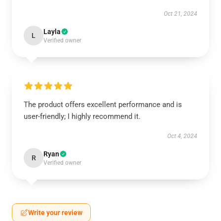
Oct 21, 2024
Layla
L
Verified owner
The product offers excellent performance and is
user-friendly; I highly recommend it.
Oct 4, 2024
Ryan
R
Verified owner
Write your review