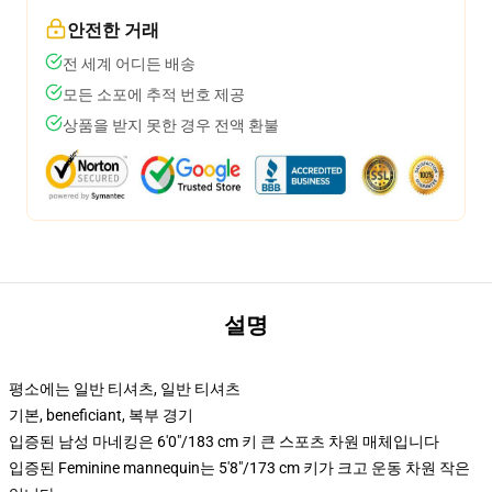
안전한 거래
전 세계 어디든 배송
모든 소포에 추적 번호 제공
상품을 받지 못한 경우 전액 환불
설명
평소에는 일반 티셔츠, 일반 티셔츠
기본, beneficiant, 복부 경기
입증된 남성 마네킹은 6'0"/183 cm 키 큰 스포츠 차원 매체입니다
입증된 Feminine mannequin는 5'8"/173 cm 키가 크고 운동 차원 작은