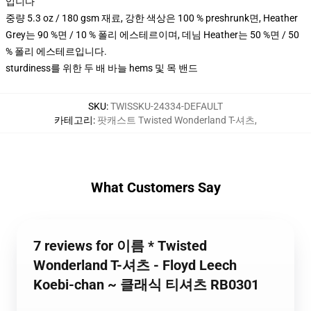
입니다
중량 5.3 oz / 180 gsm 재료, 강한 색상은 100 % preshrunk면, Heather
Grey는 90 %면 / 10 % 폴리 에스테르이며, 데님 Heather는 50 %면 / 50
% 폴리 에스테르입니다.
sturdiness를 위한 두 배 바늘 hems 및 목 밴드
SKU
:
TWISSKU-24334-DEFAULT
카테고리
:
팟캐스트 Twisted Wonderland T-셔츠
,
What Customers Say
7 reviews for 이름 * Twisted
Wonderland T-셔츠 - Floyd Leech
Koebi-chan ~ 클래식 티셔츠 RB0301