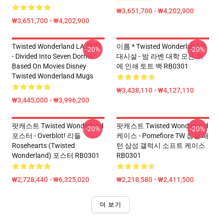
₩3,651,700 - ₩4,202,900
₩3,651,700 - ₩4,202,900
Twisted Wonderland LA 2801
이름 * Twisted Wonderland 부
-20%
-20%
- Divided Into Seven Dorms
대시설 - 밤 라벤 대학 모든 위
Based On Movies Disney
에 인쇄 토트 백 RB0301
Twisted Wonderland Mugs
₩3,438,110 - ₩4,127,110
₩3,445,000 - ₩3,996,200
팟캐스트 Twisted Wonderland
팟캐스트 Twisted Wonderland
-20%
-20%
포스터 - Overblot! 리들
케이스 - Pomefiore TW 침실 패
Rosehearts (Twisted
턴 삼성 갤럭시 소프트 케이스
Wonderland) 포스터 RB0301
RB0301
₩2,728,440 - ₩6,325,020
₩2,218,580 - ₩2,411,500
더 보기