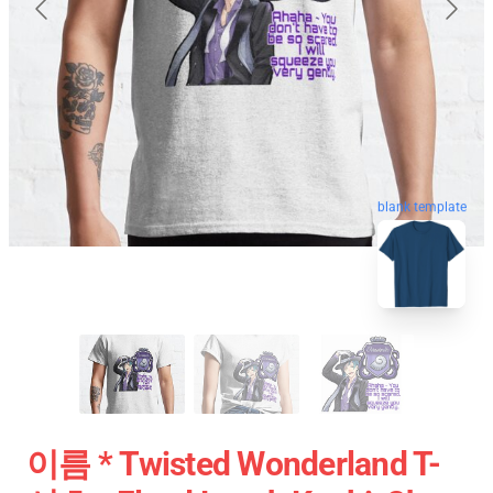
blank template
이름 * Twisted Wonderland T-