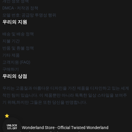
개인 정보 정책
DMCA - 저작권 정책
모델 번호: 공급망 투명성 행위
우리의 지원
배송 및 배송 정책
지불 기간
반품 및 환불 정책
기타 제품
고객지원 (FAQ)
구매하기
우리의 상점
우리는 고품질과 아름다운 디자인을 가진 제품을 디자인하고 있는 세계
적인 팀이 있습니다. 이 제품뿐만 아니라 독특한 일상 스타일을 보여주
기 위해,하지만 그들은 또한 당신을 반영합니다.
UNLOCK
© Twisted Wonderland Store - Official Twisted Wonderland
10% OFF