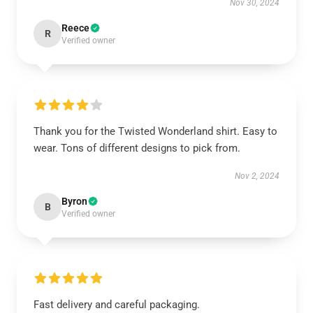
Nov 30, 2024
Reece
R
Verified owner
Thank you for the Twisted Wonderland shirt. Easy to
wear. Tons of different designs to pick from.
Nov 2, 2024
Byron
B
Verified owner
Fast delivery and careful packaging.