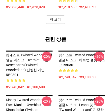
₩2,728,440 - ₩6,325,020
₩2,218,580 - ₩2,411,500
더 보기
관련 상품
팟캐스트 Twisted Wonderland
팟캐스트 Twisted Wonderland
-20%
-20%
얼굴 마스크 - Overblot! 리들
얼굴 마스크 - 하트랩 플랫 마스
Rosehearts (Twisted
크 RB0301
Wonderland) 편평한 가면
RB0301
₩2,740,842 - ₩3,100,500
₩2,740,842 - ₩3,100,500
Disney Twisted Wonderland
팟캐스트 Twisted Wonderland
-20%
-20%
Face Masks - Overblot! Leona
얼굴 마스크 - Leona 및 Epel
Kingscholar (Twisted
(Twisted Wonderland) 편평한