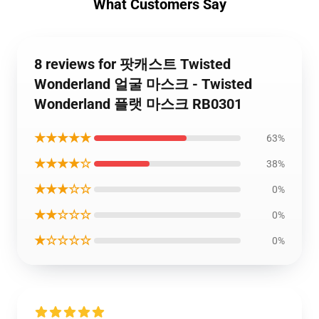
What Customers Say
8 reviews for 팟캐스트 Twisted
Wonderland 얼굴 마스크 - Twisted
Wonderland 플랫 마스크 RB0301
★★★★★
63%
★★★★☆
38%
★★★☆☆
0%
★★☆☆☆
0%
★☆☆☆☆
0%