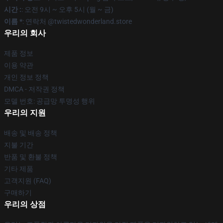
시간 :
: 오전 9시 ~ 오후 5시 (월 ~ 금)
이름 *
: 연락처 @twistedwonderland.store
우리의 회사
제품 정보
이용 약관
개인 정보 정책
DMCA - 저작권 정책
모델 번호: 공급망 투명성 행위
우리의 지원
배송 및 배송 정책
지불 기간
반품 및 환불 정책
기타 제품
고객지원 (FAQ)
구매하기
우리의 상점