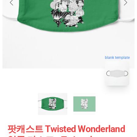
blank template
팟캐스트 Twisted Wonderland