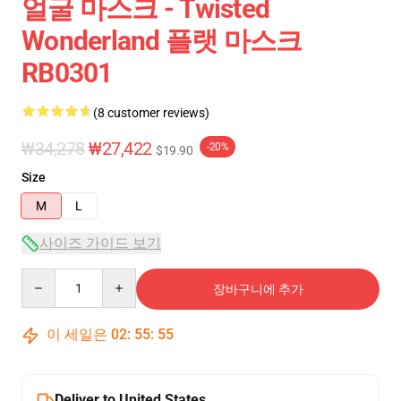
얼굴 마스크 - Twisted
Wonderland 플랫 마스크
RB0301
(8 customer reviews)
₩34,278
₩27,422
-20%
$19.90
Size
M
L
사이즈 가이드 보기
Quantity
장바구니에 추가
이 세일은
02
:
55
:
54
Deliver to United States