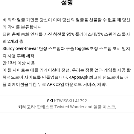
설명
비 의학 얼굴 가면은 당신이 아마 당신의 얼굴을 선물할 수 없을 때 당신
의 각자를 분류합니다
표면 층에 승화 인쇄를 가진 침전물 95% 폴리에스테/5% 스판덱스 물자
의 2개의 층
Sturdy over-the-ear 탄성 스트랩과 구슬 toggles 조정 스트랩 코시 일치
각 사용 후에 세척
만 13세 이상 사용
이 웹 사이트는 애플 리케이션에 전념. 우리는 정품 앱과 게임을 제공 할
목적으로이 사이트를 만들었습니다. 4AppsApk 최고의 안드로이드 애
플 리케이션을위한 무료 APK 파일 다운로드 서비스, 계략.
SKU
:
TWISSKU-41792
카테고리
:
팟캐스트 Twisted Wonderland 얼굴 마스크
,