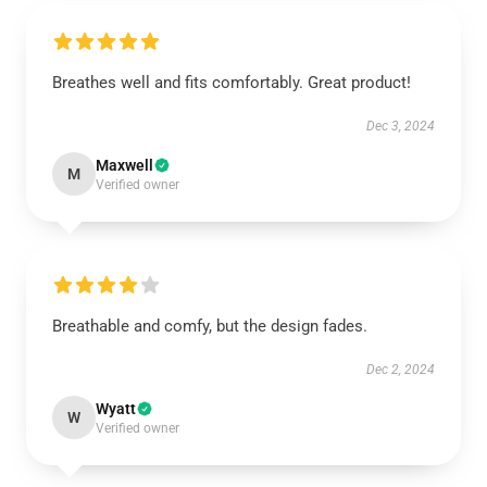
Breathes well and fits comfortably. Great product!
Dec 3, 2024
Maxwell
M
Verified owner
Breathable and comfy, but the design fades.
Dec 2, 2024
Wyatt
W
Verified owner