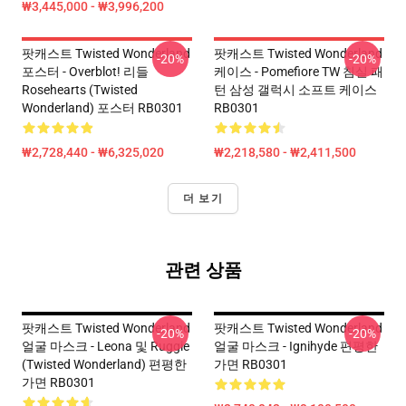
₩3,445,000 - ₩3,996,200
팟캐스트 Twisted Wonderland
팟캐스트 Twisted Wonderland
-20%
-20%
포스터 - Overblot! 리들
케이스 - Pomefiore TW 침실 패
Rosehearts (Twisted
턴 삼성 갤럭시 소프트 케이스
Wonderland) 포스터 RB0301
RB0301
₩2,728,440 - ₩6,325,020
₩2,218,580 - ₩2,411,500
더 보기
관련 상품
팟캐스트 Twisted Wonderland
팟캐스트 Twisted Wonderland
-20%
-20%
얼굴 마스크 - Leona 및 Ruggie
얼굴 마스크 - Ignihyde 편평한
(Twisted Wonderland) 편평한
가면 RB0301
가면 RB0301