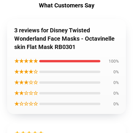
What Customers Say
3 reviews for Disney Twisted
Wonderland Face Masks - Octavinelle
skin Flat Mask RB0301
★★★★★
100%
★★★★☆
0%
★★★☆☆
0%
★★☆☆☆
0%
★☆☆☆☆
0%