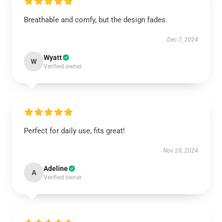
Breathable and comfy, but the design fades.
Dec 7, 2024
Wyatt
W
Verified owner
Perfect for daily use, fits great!
Nov 28, 2024
Adeline
A
Verified owner