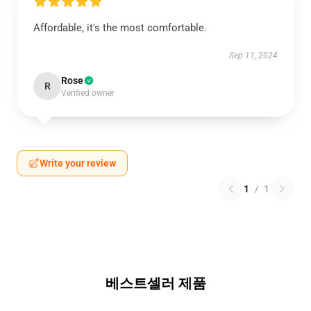
Affordable, it's the most comfortable.
Sep 11, 2024
Rose
R
Verified owner
Write your review
1
/
1
베스트셀러 제품