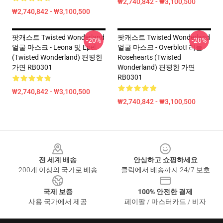
₩2,740,842 - ₩3,100,500
₩2,740,842 - ₩3,100,500
팟캐스트 Twisted Wonderland
팟캐스트 Twisted Wonderland
-20%
-20%
얼굴 마스크 - Leona 및 Epel
얼굴 마스크 - Overblot! 리들
(Twisted Wonderland) 편평한
Rosehearts (Twisted
가면 RB0301
Wonderland) 편평한 가면
RB0301
₩2,740,842 - ₩3,100,500
₩2,740,842 - ₩3,100,500
Footer
전 세계 배송
안심하고 쇼핑하세요
200개 이상의 국가로 배송
클릭에서 배송까지 24/7 보호
국제 보증
100% 안전한 결제
사용 국가에서 제공
페이팔 / 마스터카드 / 비자