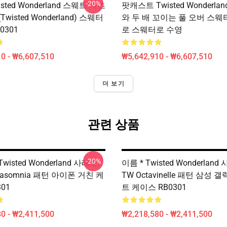
-20%
isted Wonderland 스웨트 셔츠
팟캐스트 Twisted Wonderla
 (Twisted Wonderland) 스웨터
와 두 배 꼬이는 풀 오버 스웨터
0301
로 스웨터로 수영
0 - ₩6,607,510
₩5,642,910 - ₩6,607,510
더 보기
관련 상품
-20%
isted Wonderland 사례 연
이름 * Twisted Wonderland
Diasomnia 패턴 아이폰 거친 케
TW Octavinelle 패턴 삼성 
01
트 케이스 RB0301
0 - ₩2,411,500
₩2,218,580 - ₩2,411,500