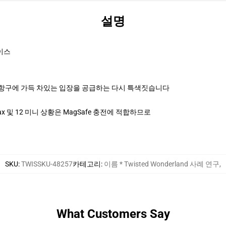
설명
이스
 항구에 가득 차있는 입장을 공급하는 다시 특색짓습니다
sional Max 및 12 미니 상황은 MagSafe 충전에 적합하므로
SKU
:
TWISSKU-48257
카테고리
:
이름 * Twisted Wonderland 사례 연구
,
What Customers Say