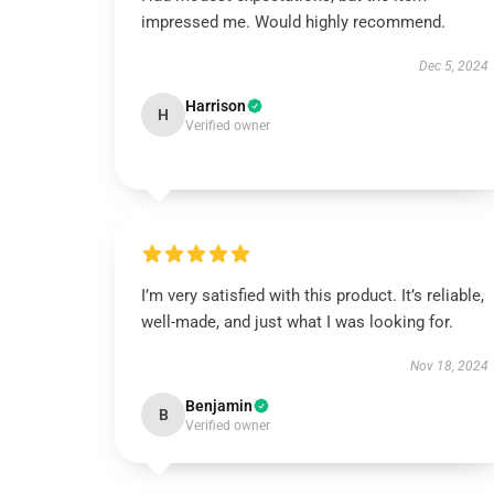
impressed me. Would highly recommend.
Dec 5, 2024
Harrison
H
Verified owner
I’m very satisfied with this product. It’s reliable,
well-made, and just what I was looking for.
Nov 18, 2024
Benjamin
B
Verified owner