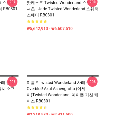
-20%
-20%
nd 스웨터
팟캐스트 Twisted Wonderland 스웨트
 RB0301
셔츠 - Jade Twisted Wonderland 스웨터
스웨터 RB0301
₩5,642,910 - ₩6,607,510
-20%
-20%
 사례 연구 -
이름 * Twisted Wonderland 사례 -
갤럭시 소프
Overblot! Azul Ashengrotto (아제
이)Twisted Wonderland· 아이폰 거친 케
이스 RB0301
₩2,218,580 - ₩2,411,500