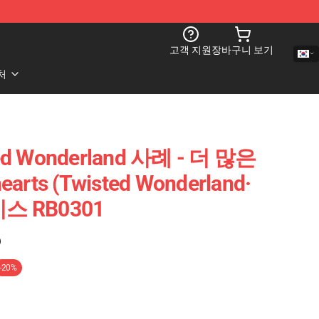
고객 지원
장바구니 보기
처
 Wonderland 사례 - 더 많은
rts (Twisted Wonderland·
스 RB0301
)
-20%