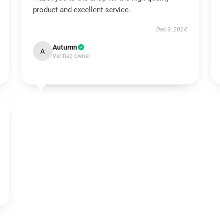
product and excellent service.
Dec 3, 2024
Autumn
A
Verified owner