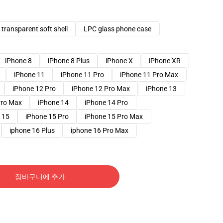
transparent soft shell
LPC glass phone case
iPhone 8
iPhone 8 Plus
iPhone X
iPhone XR
iPhone 11
iPhone 11 Pro
iPhone 11 Pro Max
iPhone 12 Pro
iPhone 12 Pro Max
iPhone 13
Pro Max
iPhone 14
iPhone 14 Pro
 15
iPhone 15 Pro
iPhone 15 Pro Max
iphone 16 Plus
iphone 16 Pro Max
장바구니에 추가