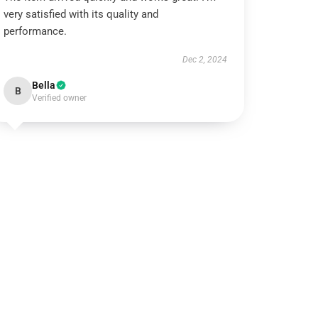
very satisfied with its quality and
performance.
Dec 2, 2024
Bella
B
Verified owner