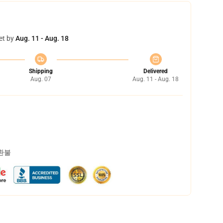
et by
Aug. 11 - Aug. 18
Shipping
Delivered
Aug. 07
Aug. 11 - Aug. 18
 환불