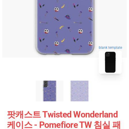
blank template
팟캐스트 Twisted Wonderland
케이스 - Pomefiore TW 침실 패