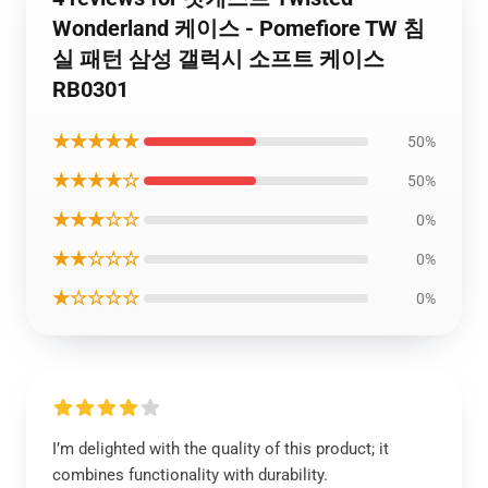
Wonderland 케이스 - Pomefiore TW 침
실 패턴 삼성 갤럭시 소프트 케이스
RB0301
★★★★★
50%
★★★★☆
50%
★★★☆☆
0%
★★☆☆☆
0%
★☆☆☆☆
0%
I’m delighted with the quality of this product; it
combines functionality with durability.