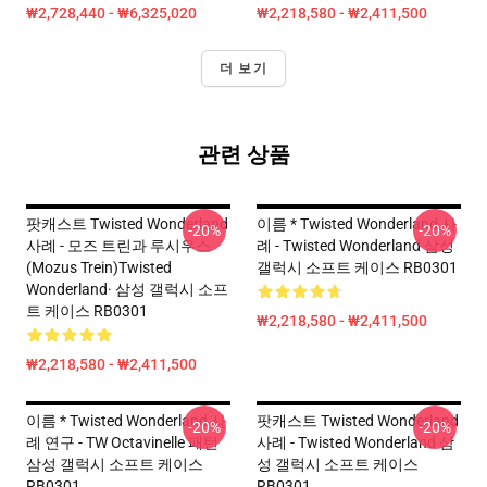
₩2,728,440 - ₩6,325,020
₩2,218,580 - ₩2,411,500
더 보기
관련 상품
팟캐스트 Twisted Wonderland
이름 * Twisted Wonderland 사
-20%
-20%
사례 - 모즈 트린과 루시우스
례 - Twisted Wonderland 삼성
(Mozus Trein)Twisted
갤럭시 소프트 케이스 RB0301
Wonderland· 삼성 갤럭시 소프
트 케이스 RB0301
₩2,218,580 - ₩2,411,500
₩2,218,580 - ₩2,411,500
이름 * Twisted Wonderland 사
팟캐스트 Twisted Wonderland
-20%
-20%
례 연구 - TW Octavinelle 패턴
사례 - Twisted Wonderland 삼
삼성 갤럭시 소프트 케이스
성 갤럭시 소프트 케이스
RB0301
RB0301