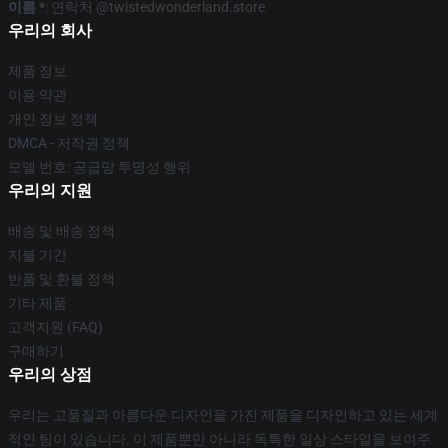
이름 *
: 연락처 @twistedwonderland.store
우리의 회사
제품 정보
이용 약관
개인 정보 정책
DMCA - 저작권 정책
모델 번호: 공급망 투명성 행위
우리의 지원
배송 및 배송 정책
지불 기간
반품 및 환불 정책
기타 제품
고객지원 (FAQ)
구매하기
우리의 상점
우리는 고품질과 아름다운 디자인을 가진 제품을 디자인하고 있는 세계
적인 팀이 있습니다. 이 제품뿐만 아니라 독특한 일상 스타일을 보여주