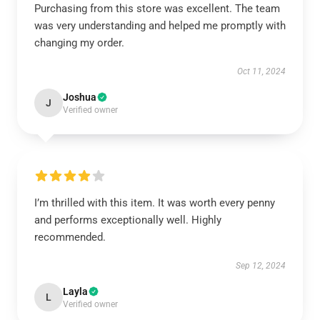
Purchasing from this store was excellent. The team
was very understanding and helped me promptly with
changing my order.
Oct 11, 2024
Joshua
J
Verified owner
I’m thrilled with this item. It was worth every penny
and performs exceptionally well. Highly
recommended.
Sep 12, 2024
Layla
L
Verified owner