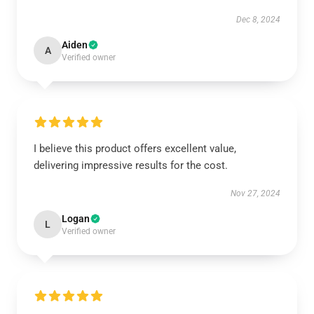
Dec 8, 2024
Aiden
A
Verified owner
I believe this product offers excellent value,
delivering impressive results for the cost.
Nov 27, 2024
Logan
L
Verified owner