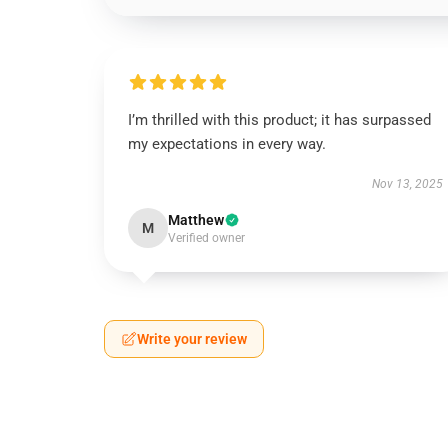
I’m thrilled with this product; it has surpassed
my expectations in every way.
Nov 13, 2025
Matthew
M
Verified owner
Write your review