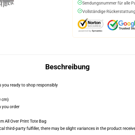
Sendungsnummer für alle Pak
Vollständige Rückerstattung
Beschreibung
 you ready to shop responsibly
0 cm)
n you order
m All Over Print Tote Bag
al third-party fulfiller, there may be slight variances in the product receiv