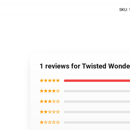
SKU
:
1 reviews for Twisted Wonde
★★★★★
★★★★☆
★★★☆☆
★★☆☆☆
★☆☆☆☆