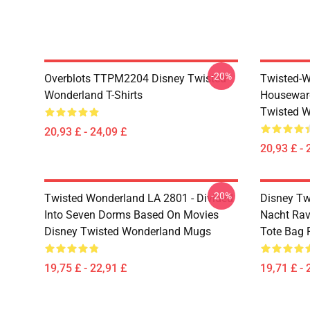
-20%
Overblots TTPM2204 Disney Twisted
Twisted-W
Wonderland T-Shirts
Housewar
Twisted W
20,93 £ - 24,09 £
20,93 £ - 
-20%
Twisted Wonderland LA 2801 - Divided
Disney Tw
Into Seven Dorms Based On Movies
Nacht Rav
Disney Twisted Wonderland Mugs
Tote Bag
19,75 £ - 22,91 £
19,71 £ - 