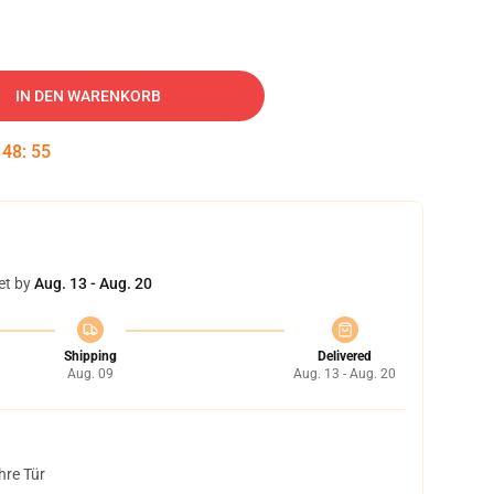
IN DEN WARENKORB
:
48
:
54
et by
Aug. 13 - Aug. 20
Shipping
Delivered
Aug. 09
Aug. 13 - Aug. 20
hre Tür