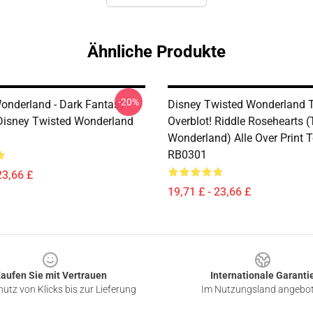
Ähnliche Produkte
-20%
onderland - Dark Fantasy
Disney Twisted Wonderland T
 Disney Twisted Wonderland
Overblot! Riddle Rosehearts 
Wonderland) Alle Over Print 
RB0301
23,66 £
19,71 £ - 23,66 £
aufen Sie mit Vertrauen
Internationale Garanti
utz von Klicks bis zur Lieferung
Im Nutzungsland angebo