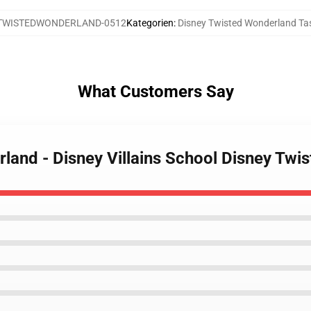
TWISTEDWONDERLAND-0512
Kategorien
:
Disney Twisted Wonderland Ta
What Customers Say
rland - Disney Villains School Disney Tw