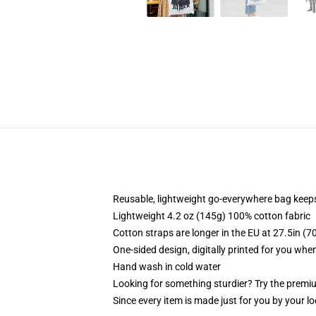
Reusable, lightweight go-everywhere bag keeps
Lightweight 4.2 oz (145g) 100% cotton fabric
Cotton straps are longer in the EU at 27.5in (7
One-sided design, digitally printed for you whe
Hand wash in cold water
Looking for something sturdier? Try the premiu
Since every item is made just for you by your loc