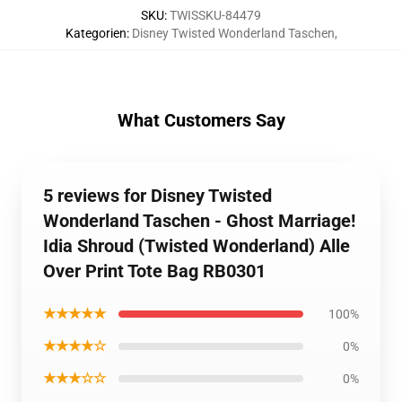
SKU
:
TWISSKU-84479
Kategorien
:
Disney Twisted Wonderland Taschen
,
What Customers Say
5 reviews for Disney Twisted
Wonderland Taschen - Ghost Marriage!
Idia Shroud (Twisted Wonderland) Alle
Over Print Tote Bag RB0301
★★★★★
100%
★★★★☆
0%
★★★☆☆
0%