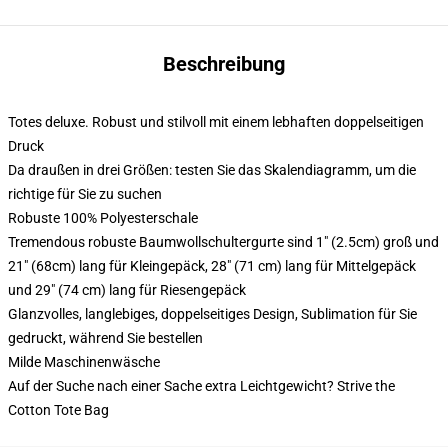
Beschreibung
Totes deluxe. Robust und stilvoll mit einem lebhaften doppelseitigen
Druck
Da draußen in drei Größen: testen Sie das Skalendiagramm, um die
richtige für Sie zu suchen
Robuste 100% Polyesterschale
Tremendous robuste Baumwollschultergurte sind 1" (2.5cm) groß und
21" (68cm) lang für Kleingepäck, 28" (71 cm) lang für Mittelgepäck
und 29" (74 cm) lang für Riesengepäck
Glanzvolles, langlebiges, doppelseitiges Design, Sublimation für Sie
gedruckt, während Sie bestellen
Milde Maschinenwäsche
Auf der Suche nach einer Sache extra Leichtgewicht? Strive the
Cotton Tote Bag