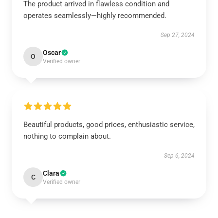
The product arrived in flawless condition and
operates seamlessly—highly recommended.
Sep 27, 2024
Oscar
O
Verified owner
Beautiful products, good prices, enthusiastic service,
nothing to complain about.
Sep 6, 2024
Clara
C
Verified owner