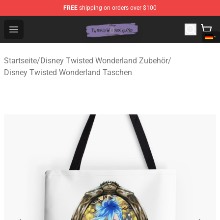
FREE
shipping on orders over $100
Twisted Wonderland Store - Official Twisted Wonderlan
Open menu
Startseite
/
Disney Twisted Wonderland Zubehör
/
Disney Twisted Wonderland Taschen