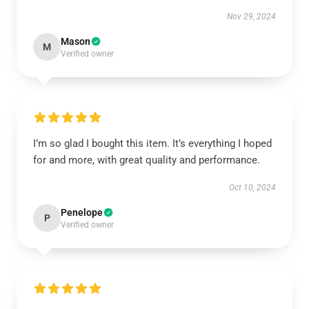
Nov 29, 2024
Mason
M
Verified owner
I’m so glad I bought this item. It’s everything I hoped
for and more, with great quality and performance.
Oct 10, 2024
Penelope
P
Verified owner