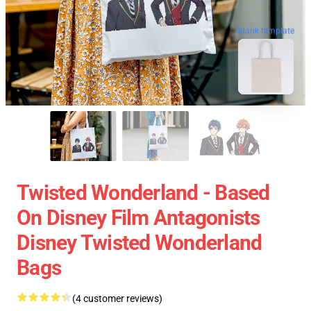
blank template
Twisted Wonderland - Based
On Disney Film Antagonists
Disney Twisted Wonderland
Bags
(4 customer reviews)