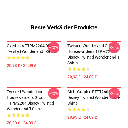
Beste Verkäufer Produkte
Overblots TTPM2204 Disney
Twisted-Wonderland Chibi
-20%
-20%
Twisted Wonderland T-Shirts
Housewardens TTPM2204
Disney Twisted Wonderland T-
Shirts
20,93 £ - 24,09 £
20,93 £ - 24,09 £
Twisted-Wonderland
Chibi Graphic PTTT2603
-20%
-20%
Housewardens Group
Disney Twisted Wonderland T-
TTPM2204 Disney Twisted
Shirts
Wonderland T-Shirts
20,93 £ - 24,09 £
20,93 £ - 24,09 £