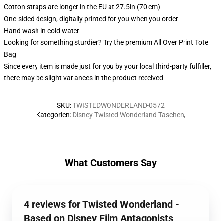
Cotton straps are longer in the EU at 27.5in (70 cm)
One-sided design, digitally printed for you when you order
Hand wash in cold water
Looking for something sturdier? Try the premium All Over Print Tote
Bag
Since every item is made just for you by your local third-party fulfiller,
there may be slight variances in the product received
SKU
:
TWISTEDWONDERLAND-0572
Kategorien
:
Disney Twisted Wonderland Taschen
,
What Customers Say
4 reviews for Twisted Wonderland -
Based on Disney Film Antagonists