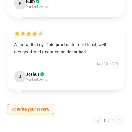
Ruby
R
Verified owner
A fantastic buy! This product is functional, well-
designed, and operates as described.
Nov 13, 2025
Joshua
J
Verified owner
Write your review
1
/
1