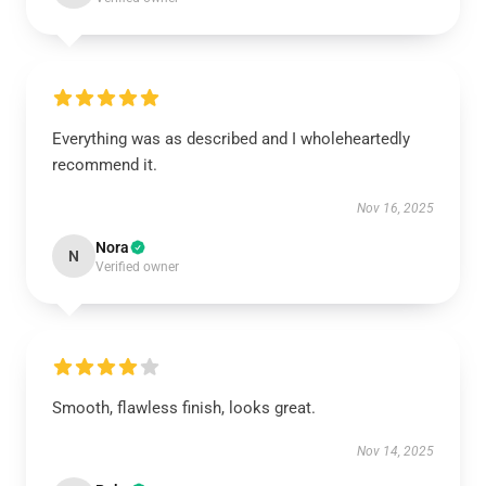
Everything was as described and I wholeheartedly
recommend it.
Nov 16, 2025
Nora
N
Verified owner
Smooth, flawless finish, looks great.
Nov 14, 2025