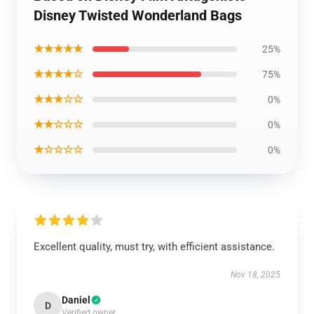
Disney Twisted Wonderland Bags
★★★★★
25%
★★★★☆
75%
★★★☆☆
0%
★★☆☆☆
0%
★☆☆☆☆
0%
Excellent quality, must try, with efficient assistance.
Nov 18, 2025
Daniel
D
Verified owner