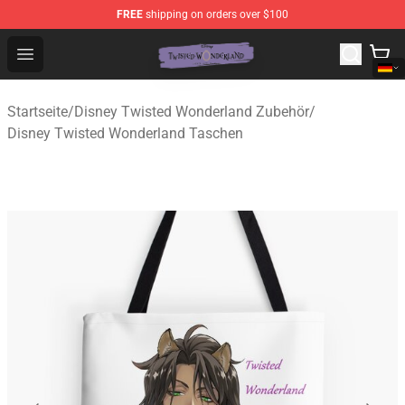
FREE
shipping on orders over $100
Twisted Wonderland Store - Official Twisted Wonderlan
Open menu
Startseite
/
Disney Twisted Wonderland Zubehör
/
Disney Twisted Wonderland Taschen