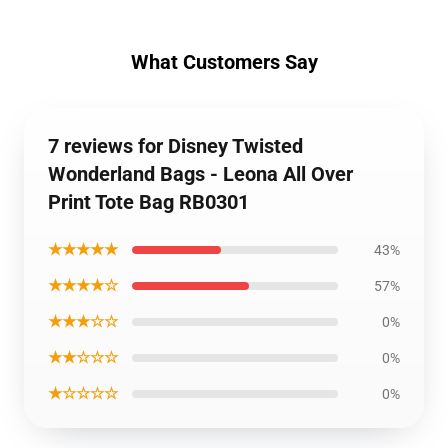
What Customers Say
7 reviews for Disney Twisted
Wonderland Bags - Leona All Over
Print Tote Bag RB0301
★★★★★
43%
★★★★☆
57%
★★★☆☆
0%
★★☆☆☆
0%
★☆☆☆☆
0%