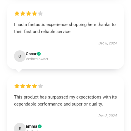
I had a fantastic experience shopping here thanks to
their fast and reliable service.
Dec 8, 2024
Oscar
O
Verified owner
This product has surpassed my expectations with its
dependable performance and superior quality.
Dec 2, 2024
Emma
E