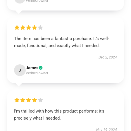
Verified owner
The item has been a fantastic purchase. It’s well-
made, functional, and exactly what I needed.
Dec 2, 2024
James
J
Verified owner
I’m thrilled with how this product performs; it’s
precisely what I needed.
Nov 19, 2024