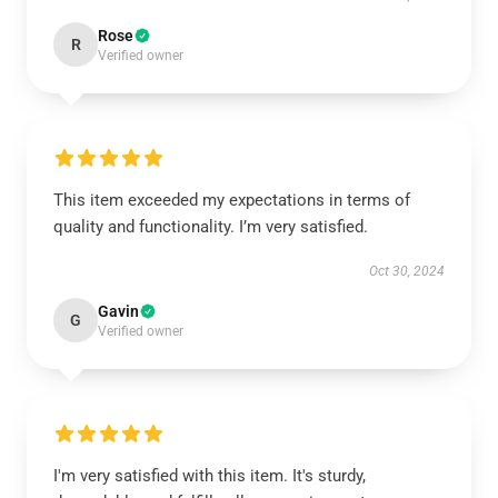
Rose
R
Verified owner
This item exceeded my expectations in terms of
quality and functionality. I’m very satisfied.
Oct 30, 2024
Gavin
G
Verified owner
I'm very satisfied with this item. It's sturdy,