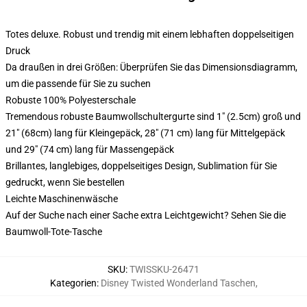
Totes deluxe. Robust und trendig mit einem lebhaften doppelseitigen
Druck
Da draußen in drei Größen: Überprüfen Sie das Dimensionsdiagramm,
um die passende für Sie zu suchen
Robuste 100% Polyesterschale
Tremendous robuste Baumwollschultergurte sind 1" (2.5cm) groß und
21" (68cm) lang für Kleingepäck, 28" (71 cm) lang für Mittelgepäck
und 29" (74 cm) lang für Massengepäck
Brillantes, langlebiges, doppelseitiges Design, Sublimation für Sie
gedruckt, wenn Sie bestellen
Leichte Maschinenwäsche
Auf der Suche nach einer Sache extra Leichtgewicht? Sehen Sie die
Baumwoll-Tote-Tasche
SKU
:
TWISSKU-26471
Kategorien
:
Disney Twisted Wonderland Taschen
,