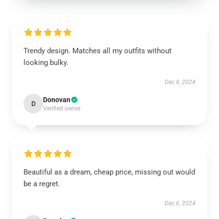
Trendy design. Matches all my outfits without
looking bulky.
Dec 8, 2024
Donovan
D
Verified owner
Beautiful as a dream, cheap price, missing out would
be a regret.
Dec 6, 2024