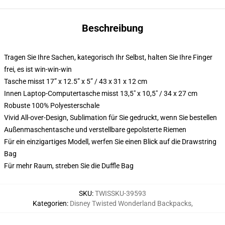
Beschreibung
Tragen Sie Ihre Sachen, kategorisch Ihr Selbst, halten Sie Ihre Finger
frei, es ist win-win-win
Tasche misst 17” x 12.5” x 5” / 43 x 31 x 12 cm
Innen Laptop-Computertasche misst 13,5" x 10,5" / 34 x 27 cm
Robuste 100% Polyesterschale
Vivid All-over-Design, Sublimation für Sie gedruckt, wenn Sie bestellen
Außenmaschentasche und verstellbare gepolsterte Riemen
Für ein einzigartiges Modell, werfen Sie einen Blick auf die Drawstring
Bag
Für mehr Raum, streben Sie die Duffle Bag
SKU
:
TWISSKU-39593
Kategorien
:
Disney Twisted Wonderland Backpacks
,