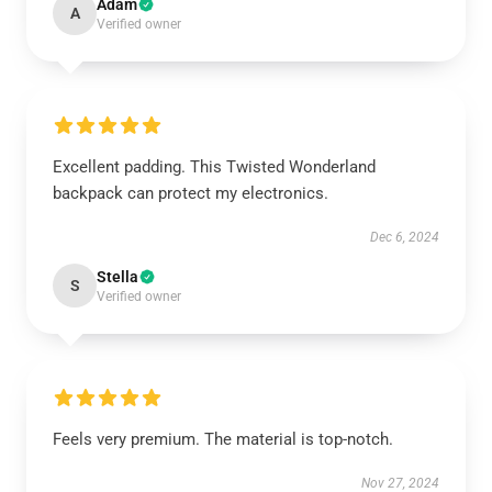
Adam
A
Verified owner
Excellent padding. This Twisted Wonderland
backpack can protect my electronics.
Dec 6, 2024
Stella
S
Verified owner
Feels very premium. The material is top-notch.
Nov 27, 2024