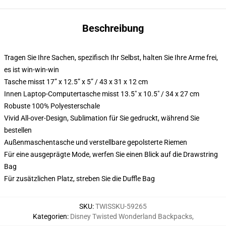
Beschreibung
Tragen Sie Ihre Sachen, spezifisch Ihr Selbst, halten Sie Ihre Arme frei,
es ist win-win-win
Tasche misst 17” x 12.5” x 5” / 43 x 31 x 12 cm
Innen Laptop-Computertasche misst 13.5" x 10.5" / 34 x 27 cm
Robuste 100% Polyesterschale
Vivid All-over-Design, Sublimation für Sie gedruckt, während Sie
bestellen
Außenmaschentasche und verstellbare gepolsterte Riemen
Für eine ausgeprägte Mode, werfen Sie einen Blick auf die Drawstring
Bag
Für zusätzlichen Platz, streben Sie die Duffle Bag
SKU
:
TWISSKU-59265
Kategorien
:
Disney Twisted Wonderland Backpacks
,