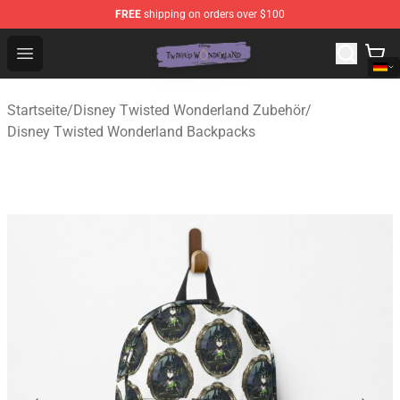
FREE
shipping on orders over $100
Twisted Wonderland Store - Official Twisted Wonderlan
Open menu
Startseite
/
Disney Twisted Wonderland Zubehör
/
Disney Twisted Wonderland Backpacks