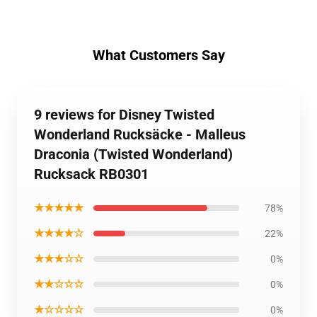
What Customers Say
9 reviews for Disney Twisted
Wonderland Rucksäcke - Malleus
Draconia (Twisted Wonderland)
Rucksack RB0301
★★★★★
78%
★★★★☆
22%
★★★☆☆
0%
★★☆☆☆
0%
★☆☆☆☆
0%