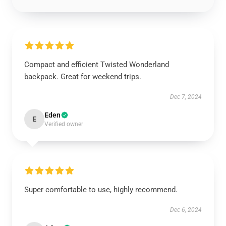
Compact and efficient Twisted Wonderland
backpack. Great for weekend trips.
Dec 7, 2024
Eden
E
Verified owner
Super comfortable to use, highly recommend.
Dec 6, 2024