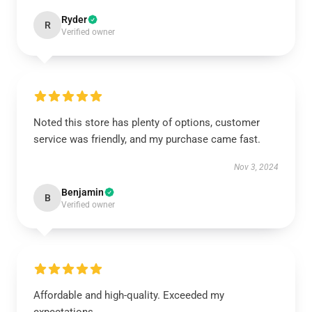
Ryder
R
Verified owner
Noted this store has plenty of options, customer
service was friendly, and my purchase came fast.
Nov 3, 2024
Benjamin
B
Verified owner
Affordable and high-quality. Exceeded my