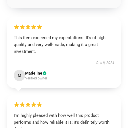
This item exceeded my expectations. It’s of high
quality and very well-made, making it a great
investment.
Dec 8, 2024
Madeline
M
Verified owner
I’m highly pleased with how well this product
performs and how reliable it is; it’s definitely worth