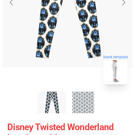
blank template
Disney Twisted Wonderland