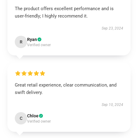
The product offers excellent performance and is
user-friendly; I highly recommend it.
Sep 23, 2024
Ryan
R
Verified owner
Great retail experience, clear communication, and
swift delivery.
Sep 10, 2024
Chloe
C
Verified owner