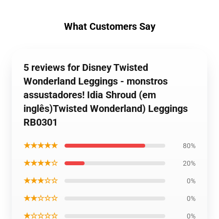
What Customers Say
5 reviews for Disney Twisted
Wonderland Leggings - monstros
assustadores! Idia Shroud (em
inglês)Twisted Wonderland) Leggings
RB0301
★★★★★
80%
★★★★☆
20%
★★★☆☆
0%
★★☆☆☆
0%
★☆☆☆☆
0%