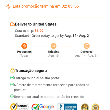
Esta promoção termina em
02
:
05
:
54
Deliver to United States
Cost to ship:
$6.99
Standard - Order today to get by
Aug. 14 - Aug. 21
Production
Shipping
Delivered
Today
Aug. 10
Aug. 14 - Aug. 21
Transação segura
Entrega mundial na sua porta
Número de rastreamento fornecido para todos os
pacotes
Reembolso total se o produto não for recebido