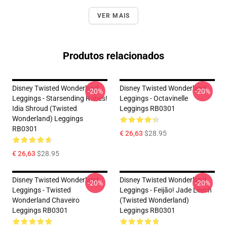
VER MAIS
Produtos relacionados
Disney Twisted Wonderland
Disney Twisted Wonderland
-20%
-20%
Leggings - Starsending Robes!
Leggings - Octavinelle
Idia Shroud (Twisted
Leggings RB0301
Wonderland) Leggings
RB0301
€ 26,63
$28.95
€ 26,63
$28.95
Disney Twisted Wonderland
Disney Twisted Wonderland
-20%
-20%
Leggings - Twisted
Leggings - Feijão! Jade Leech
Wonderland Chaveiro
(Twisted Wonderland)
Leggings RB0301
Leggings RB0301