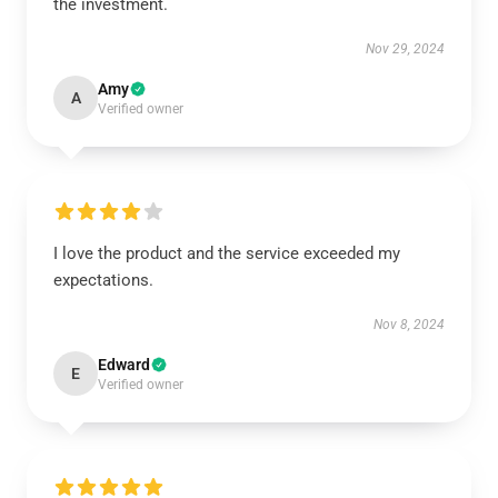
the investment.
Nov 29, 2024
Amy
A
Verified owner
I love the product and the service exceeded my
expectations.
Nov 8, 2024
Edward
E
Verified owner