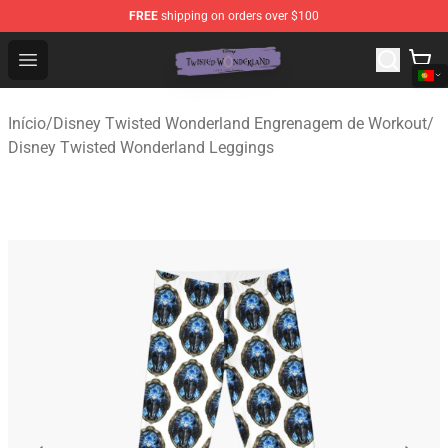
FREE
shipping on orders over $100
Twisted Wonderland Store - Official Twisted Wonderlan
Open menu
Início
/
Disney Twisted Wonderland Engrenagem de Workout
/
Disney Twisted Wonderland Leggings