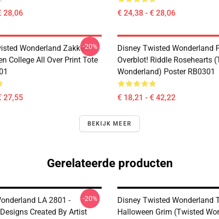
€ 28,06
€ 24,38 - € 28,06
-20%
isted Wonderland Zakken -
Disney Twisted Wonderland P
n College All Over Print Tote
Overblot! Riddle Rosehearts 
01
Wonderland) Poster RB0301
€ 27,55
€ 18,21 - € 42,22
BEKIJK MEER
Gerelateerde producten
-20%
onderland LA 2801 -
Disney Twisted Wonderland T
Designs Created By Artist
Halloween Grim (Twisted Wo