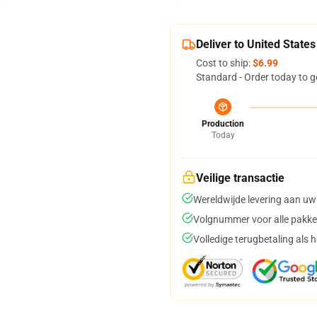
Deliver to United States
Cost to ship:
$6.99
Standard - Order today to g
Production
Today
Veilige transactie
Wereldwijde levering aan uw
Volgnummer voor alle pakke
Volledige terugbetaling als 