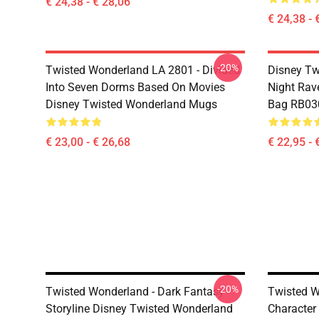
€ 24,38 - € 28,06
€ 24,38 - 
-20%
Twisted Wonderland LA 2801 - Divided
Disney Tw
Into Seven Dorms Based On Movies
Night Rave
Disney Twisted Wonderland Mugs
Bag RB03
€ 23,00 - € 26,68
€ 22,95 - 
-20%
Twisted Wonderland - Dark Fantasy
Twisted W
Storyline Disney Twisted Wonderland
Character 