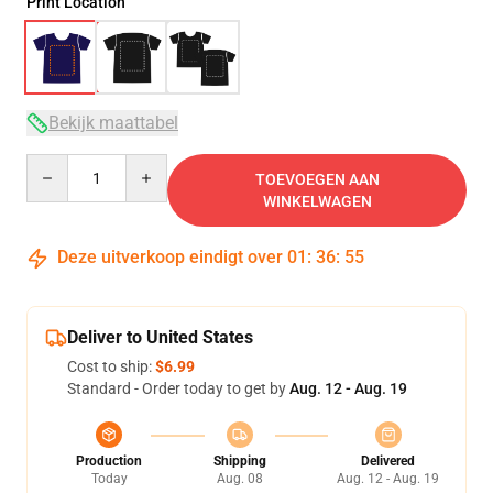
Print Location
Bekijk maattabel
Quantity
TOEVOEGEN AAN
WINKELWAGEN
Deze uitverkoop eindigt over
01
:
36
:
54
Deliver to United States
Cost to ship:
$6.99
Standard - Order today to get by
Aug. 12 - Aug. 19
Production
Shipping
Delivered
Today
Aug. 08
Aug. 12 - Aug. 19