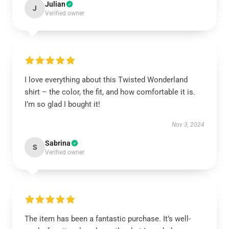
Julian
J
Verified owner
I love everything about this Twisted Wonderland
shirt – the color, the fit, and how comfortable it is.
I’m so glad I bought it!
Nov 3, 2024
Sabrina
S
Verified owner
The item has been a fantastic purchase. It’s well-