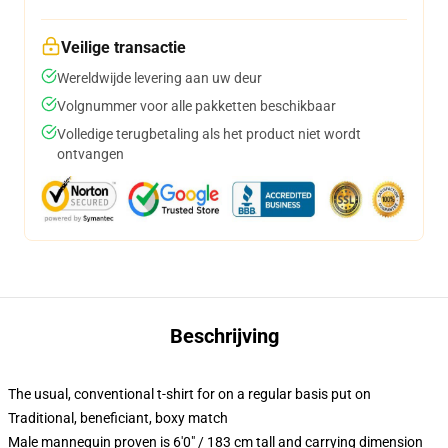
Veilige transactie
Wereldwijde levering aan uw deur
Volgnummer voor alle pakketten beschikbaar
Volledige terugbetaling als het product niet wordt
ontvangen
Beschrijving
The usual, conventional t-shirt for on a regular basis put on
Traditional, beneficiant, boxy match
Male mannequin proven is 6'0" / 183 cm tall and carrying dimension