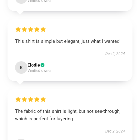
Verified owner
This shirt is simple but elegant, just what I wanted.
Dec 2, 2024
Elodie
E
Verified owner
The fabric of this shirt is light, but not see-through,
which is perfect for layering.
Dec 2, 2024