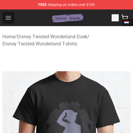
FREE
shipping on orders over $100
Twisted Wonderland Store - Official Twisted Wonderlan
Open menu
Home
/
Disney Twisted Wonderland Doek
/
Disney Twisted Wonderland T-shirts