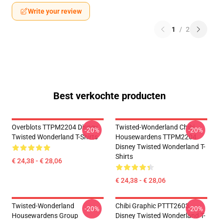
Write your review
1
/
2
Best verkochte producten
Overblots TTPM2204 Disney
Twisted-Wonderland Chibi
-20%
-20%
Twisted Wonderland T-Shirts
Housewardens TTPM2204
Disney Twisted Wonderland T-
Shirts
€ 24,38 - € 28,06
€ 24,38 - € 28,06
Twisted-Wonderland
Chibi Graphic PTTT2603
-20%
-20%
Housewardens Group
Disney Twisted Wonderland T-