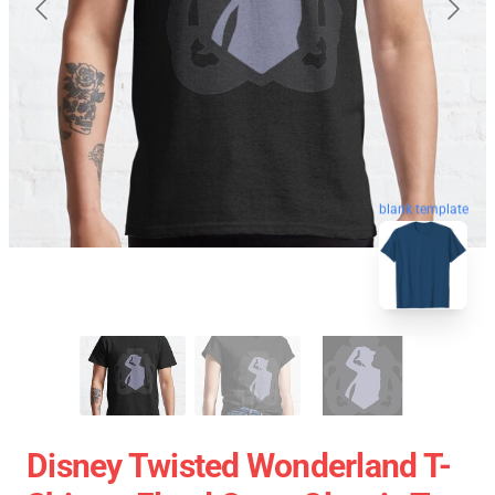
blank template
Disney Twisted Wonderland T-