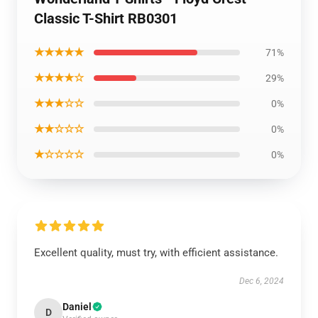
Classic T-Shirt RB0301
★★★★★
71%
★★★★☆
29%
★★★☆☆
0%
★★☆☆☆
0%
★☆☆☆☆
0%
Excellent quality, must try, with efficient assistance.
Dec 6, 2024
Daniel
D