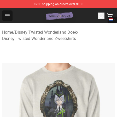
FREE
shipping on orders over $100
Twisted Wonderland Store - Official Twisted Wonderlan
Open menu
Home
/
Disney Twisted Wonderland Doek
/
Disney Twisted Wonderland Zweetshirts