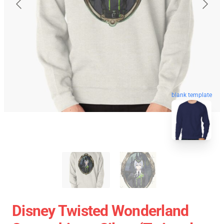
blank template
Disney Twisted Wonderland