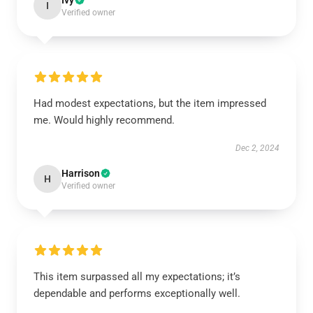
Ivy
I
Verified owner
Had modest expectations, but the item impressed
me. Would highly recommend.
Dec 2, 2024
Harrison
H
Verified owner
This item surpassed all my expectations; it’s
dependable and performs exceptionally well.