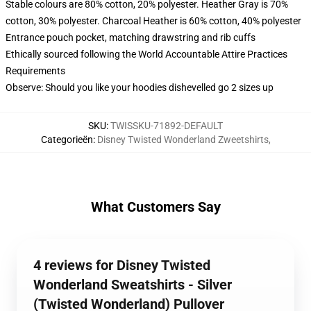
Stable colours are 80% cotton, 20% polyester. Heather Gray is 70%
cotton, 30% polyester. Charcoal Heather is 60% cotton, 40% polyester
Entrance pouch pocket, matching drawstring and rib cuffs
Ethically sourced following the World Accountable Attire Practices
Requirements
Observe: Should you like your hoodies dishevelled go 2 sizes up
SKU
:
TWISSKU-71892-DEFAULT
Categorieën
:
Disney Twisted Wonderland Zweetshirts
,
What Customers Say
4 reviews for Disney Twisted
Wonderland Sweatshirts - Silver
(Twisted Wonderland) Pullover