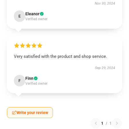
Nov 30, 2024
Eleanor
E
Verified owner
Very satisfied with the product and shop service.
Sep 29, 2024
Finn
F
Verified owner
Write your review
1
/
1