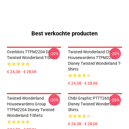
Best verkochte producten
Overblots TTPM2204 Disney
Twisted-Wonderland Chibi
-20%
-20%
Twisted Wonderland T-Shirts
Housewardens TTPM2204
Disney Twisted Wonderland T-
Shirts
€ 24,38 - € 28,06
€ 24,38 - € 28,06
Twisted-Wonderland
Chibi Graphic PTTT2603
-20%
-20%
Housewardens Group
Disney Twisted Wonderland T-
TTPM2204 Disney Twisted
Shirts
Wonderland T-Shirts
€ 24,38 - € 28,06