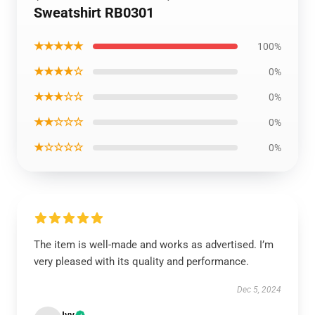
Sweatshirt RB0301
★★★★★
100%
★★★★☆
0%
★★★☆☆
0%
★★☆☆☆
0%
★☆☆☆☆
0%
The item is well-made and works as advertised. I’m
very pleased with its quality and performance.
Dec 5, 2024