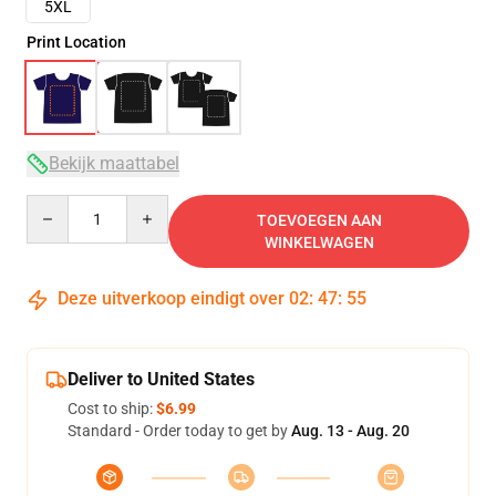
5XL
Print Location
Bekijk maattabel
Quantity
TOEVOEGEN AAN
WINKELWAGEN
Deze uitverkoop eindigt over
02
:
47
:
54
Deliver to United States
Cost to ship:
$6.99
Standard - Order today to get by
Aug. 13 - Aug. 20