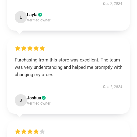
Dec 7, 2024
Layla
L
Verified owner
Purchasing from this store was excellent. The team
was very understanding and helped me promptly with
changing my order.
Dec 1, 2024
Joshua
J
Verified owner