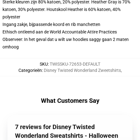
Sterke kleuren zijn 80% katoen, 20% polyester. Heather Gray is 70%
katoen, 30% polyester. Houtskool Heather is 60% katoen, 40%
polyester
Ingang zakje, bijpassende koord en rib manchetten
Ethisch ontleend aan de World Accountable Attire Practices
Observeer: In het geval dat u wilt uw hoodies saggy gaan 2 maten
omhoog
SKU
:
TWISSKU-72653-DEFAULT
Categorieën
:
Disney Twisted Wonderland Zweetshirts
,
What Customers Say
7 reviews for Disney Twisted
Wonderland Sweatshirts - Halloween