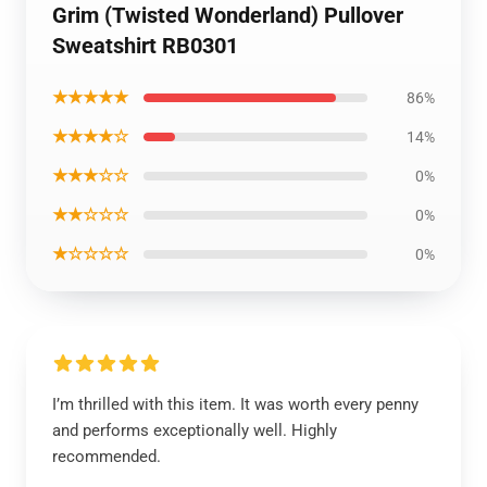
Grim (Twisted Wonderland) Pullover
Sweatshirt RB0301
★★★★★
86%
★★★★☆
14%
★★★☆☆
0%
★★☆☆☆
0%
★☆☆☆☆
0%
I’m thrilled with this item. It was worth every penny
and performs exceptionally well. Highly
recommended.