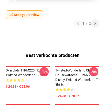
Write your review
1
/
2
Best verkochte producten
Overblots TTPM2204 Disney
Twisted-Wonderland Chibi
-20%
-20%
Twisted Wonderland T-Shirts
Housewardens TTPM2204
Disney Twisted Wonderland T-
Shirts
€ 24,38 - € 28,06
€ 24,38 - € 28,06