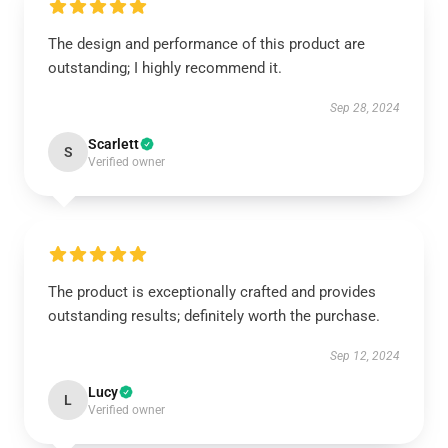
The design and performance of this product are
outstanding; I highly recommend it.
Sep 28, 2024
Scarlett
S
Verified owner
The product is exceptionally crafted and provides
outstanding results; definitely worth the purchase.
Sep 12, 2024
Lucy
L
Verified owner