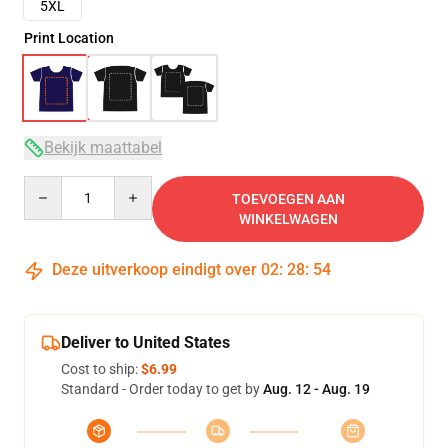
5XL
Print Location
Bekijk maattabel
Quantity
TOEVOEGEN AAN
WINKELWAGEN
Deze uitverkoop eindigt over
02
:
28
:
54
Deliver to United States
Cost to ship:
$6.99
Standard - Order today to get by
Aug. 12 - Aug. 19