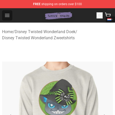
FREE
shipping on orders over $100
Twisted Wonderland Store - Official Twisted Wonderlan
Open menu
Home
/
Disney Twisted Wonderland Doek
/
Disney Twisted Wonderland Zweetshirts