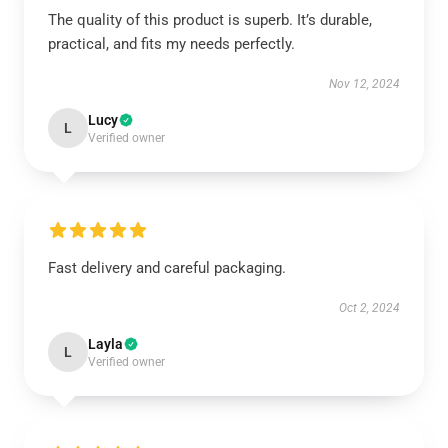
The quality of this product is superb. It’s durable,
practical, and fits my needs perfectly.
Nov 12, 2024
Lucy
L
Verified owner
Fast delivery and careful packaging.
Oct 2, 2024
Layla
L
Verified owner