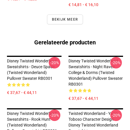
€ 14,81 - € 16,10
BEKIJK MEER
Gerelateerde producten
Disney Twisted Wonderland
Disney Twisted Wonderland
-20%
-20%
Sweatshirts - Deuce Spade
Sweatshirts - Night Raven
(Twisted Wonderland)
College & Dorms (Twisted
Pullover Sweater RB0301
Wonderland) Pullover Sweater
RB0301
€ 37,67 - € 44,11
€ 37,67 - € 44,11
Disney Twisted Wonderland
Twisted Wonderland - Yana
-20%
-20%
Sweatshirts - Rook Hunt
Toboso Character Design
(Twisted Wonderland)
Disney Twisted Wonderland