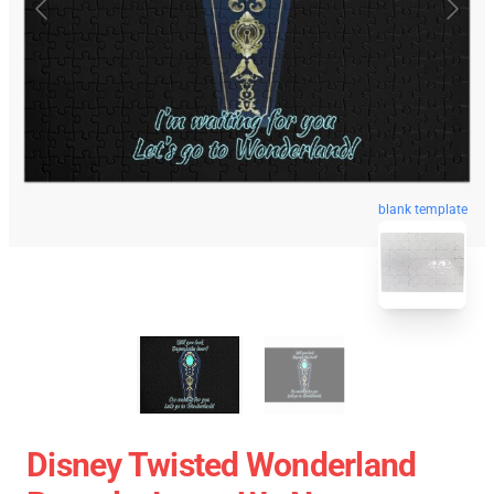
blank template
Disney Twisted Wonderland