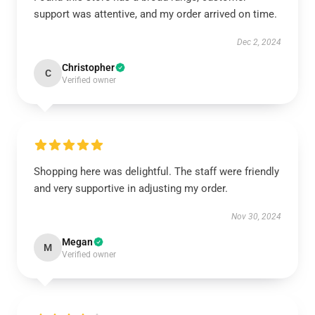
support was attentive, and my order arrived on time.
Dec 2, 2024
Christopher
C
Verified owner
Shopping here was delightful. The staff were friendly
and very supportive in adjusting my order.
Nov 30, 2024
Megan
M
Verified owner