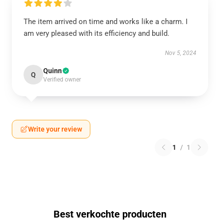
The item arrived on time and works like a charm. I
am very pleased with its efficiency and build.
Nov 5, 2024
Quinn
Q
Verified owner
Write your review
1
/
1
Best verkochte producten