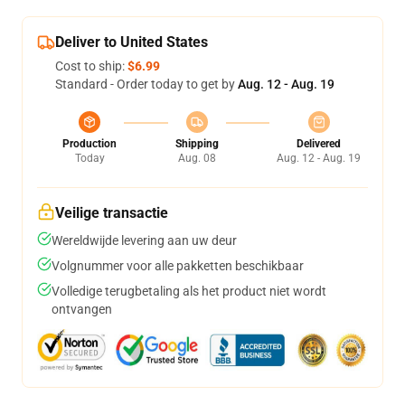
Deliver to United States
Cost to ship:
$6.99
Standard - Order today to get by
Aug. 12 - Aug. 19
Production
Shipping
Delivered
Today
Aug. 08
Aug. 12 - Aug. 19
Veilige transactie
Wereldwijde levering aan uw deur
Volgnummer voor alle pakketten beschikbaar
Volledige terugbetaling als het product niet wordt
ontvangen