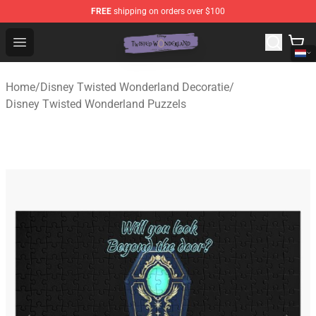
FREE
shipping on orders over $100
Twisted Wonderland Store - Official Twisted Wonderlan
Open menu
Home
/
Disney Twisted Wonderland Decoratie
/
Disney Twisted Wonderland Puzzels