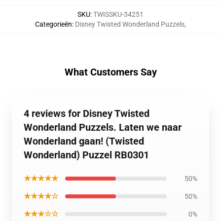
SKU
:
TWISSKU-34251
Categorieën
:
Disney Twisted Wonderland Puzzels
,
What Customers Say
4 reviews for Disney Twisted
Wonderland Puzzels. Laten we naar
Wonderland gaan! (Twisted
Wonderland) Puzzel RB0301
★★★★★
50%
★★★★☆
50%
★★★☆☆
0%