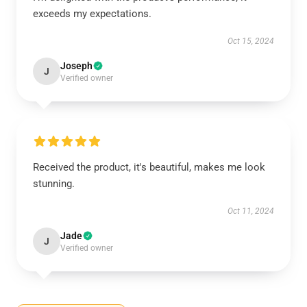
exceeds my expectations.
Oct 15, 2024
Joseph
J
Verified owner
Received the product, it's beautiful, makes me look
stunning.
Oct 11, 2024
Jade
J
Verified owner