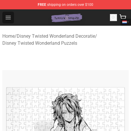
FREE
shipping on orders over $100
Twisted Wonderland Store - Official Twisted Wonderlan
Open menu
Home
/
Disney Twisted Wonderland Decoratie
/
Disney Twisted Wonderland Puzzels