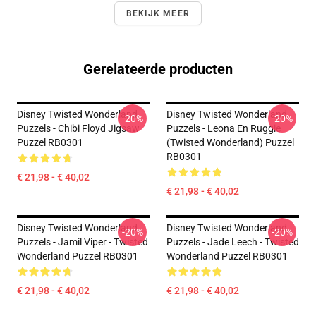
BEKIJK MEER
Gerelateerde producten
Disney Twisted Wonderland
Disney Twisted Wonderland
-20%
-20%
Puzzels - Chibi Floyd Jigsaw
Puzzels - Leona En Ruggie
Puzzel RB0301
(Twisted Wonderland) Puzzel
RB0301
€ 21,98 - € 40,02
€ 21,98 - € 40,02
Disney Twisted Wonderland
Disney Twisted Wonderland
-20%
-20%
Puzzels - Jamil Viper - Twisted
Puzzels - Jade Leech - Twisted
Wonderland Puzzel RB0301
Wonderland Puzzel RB0301
€ 21,98 - € 40,02
€ 21,98 - € 40,02