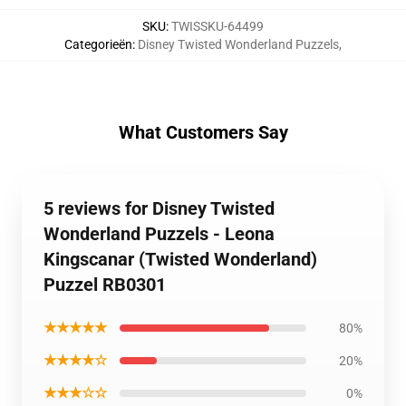
SKU
:
TWISSKU-64499
Categorieën
:
Disney Twisted Wonderland Puzzels
,
What Customers Say
5 reviews for Disney Twisted
Wonderland Puzzels - Leona
Kingscanar (Twisted Wonderland)
Puzzel RB0301
★★★★★
80%
★★★★☆
20%
★★★☆☆
0%