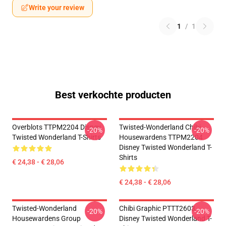
Write your review
1
/
1
Best verkochte producten
Overblots TTPM2204 Disney
Twisted-Wonderland Chibi
-20%
-20%
Twisted Wonderland T-Shirts
Housewardens TTPM2204
Disney Twisted Wonderland T-
Shirts
€ 24,38 - € 28,06
€ 24,38 - € 28,06
Twisted-Wonderland
Chibi Graphic PTTT2603
-20%
-20%
Housewardens Group
Disney Twisted Wonderland T-