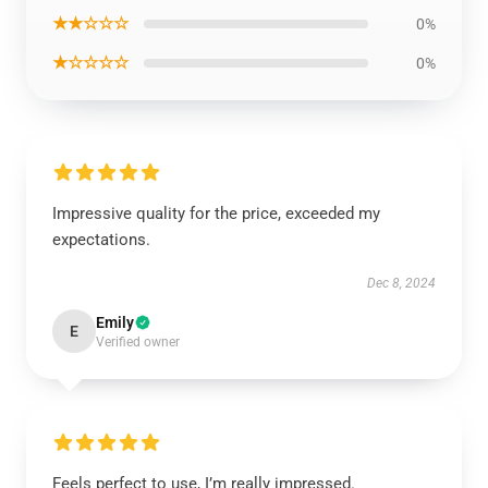
★★☆☆☆
0%
★☆☆☆☆
0%
Impressive quality for the price, exceeded my
expectations.
Dec 8, 2024
Emily
E
Verified owner
Feels perfect to use, I’m really impressed.