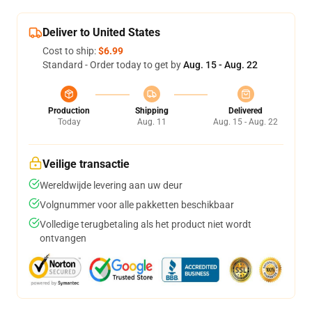
Deliver to United States
Cost to ship:
$6.99
Standard - Order today to get by
Aug. 15 - Aug. 22
Production
Shipping
Delivered
Today
Aug. 11
Aug. 15 - Aug. 22
Veilige transactie
Wereldwijde levering aan uw deur
Volgnummer voor alle pakketten beschikbaar
Volledige terugbetaling als het product niet wordt
ontvangen