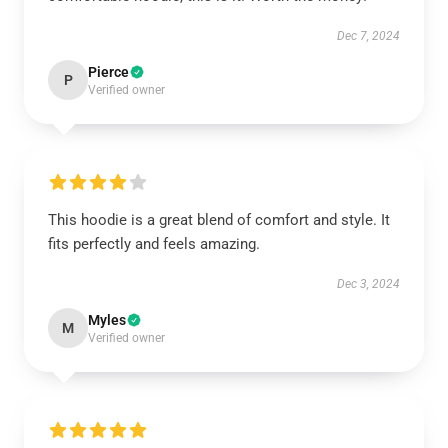
Dec 7, 2024
Pierce
P
Verified owner
This hoodie is a great blend of comfort and style. It
fits perfectly and feels amazing.
Dec 3, 2024
Myles
M
Verified owner