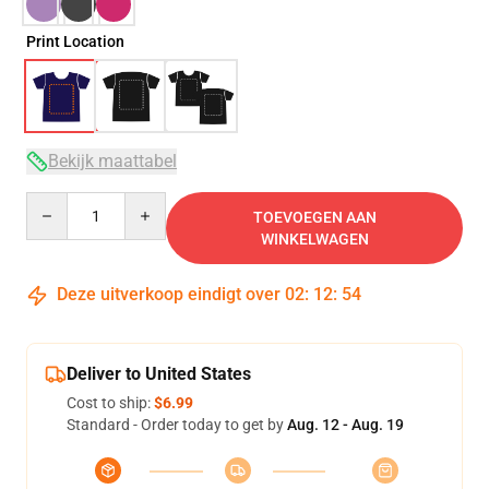
Print Location
Bekijk maattabel
Quantity
TOEVOEGEN AAN
WINKELWAGEN
Deze uitverkoop eindigt over
02
:
12
:
53
Deliver to United States
Cost to ship:
$6.99
Standard - Order today to get by
Aug. 12 - Aug. 19