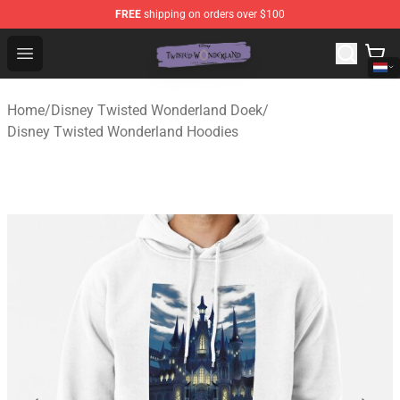
FREE
shipping on orders over $100
Twisted Wonderland Store - Official Twisted Wonderlan
Open menu
Home
/
Disney Twisted Wonderland Doek
/
Disney Twisted Wonderland Hoodies