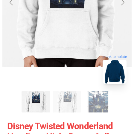
blank template
Disney Twisted Wonderland