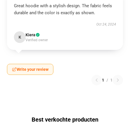
Great hoodie with a stylish design. The fabric feels
durable and the color is exactly as shown.
Oct 24, 2024
Kiera
K
Verified owner
Write your review
1
/
1
Best verkochte producten