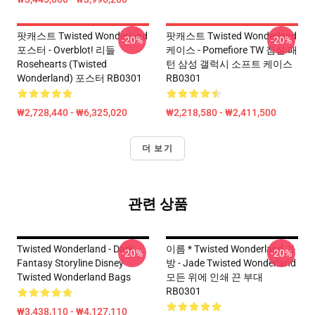
팟캐스트 Twisted Wonderland
팟캐스트 Twisted Wonderland
-20%
-20%
포스터 - Overblot! 리들
케이스 - Pomefiore TW 침실 패
Rosehearts (Twisted
턴 삼성 갤럭시 소프트 케이스
Wonderland) 포스터 RB0301
RB0301
₩2,728,440 - ₩6,325,020
₩2,218,580 - ₩2,411,500
더 보기
관련 상품
Twisted Wonderland - Dark
이름 * Twisted Wonderland 가
-20%
-20%
Fantasy Storyline Disney
방 - Jade Twisted Wonderland
Twisted Wonderland Bags
모든 위에 인쇄 끈 부대
RB0301
₩3,438,110 - ₩4,127,110