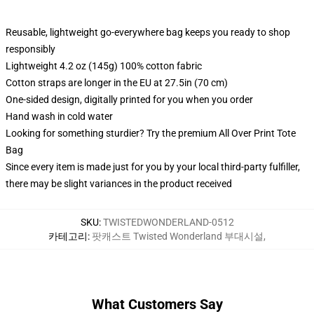
Reusable, lightweight go-everywhere bag keeps you ready to shop
responsibly
Lightweight 4.2 oz (145g) 100% cotton fabric
Cotton straps are longer in the EU at 27.5in (70 cm)
One-sided design, digitally printed for you when you order
Hand wash in cold water
Looking for something sturdier? Try the premium All Over Print Tote
Bag
Since every item is made just for you by your local third-party fulfiller,
there may be slight variances in the product received
SKU
:
TWISTEDWONDERLAND-0512
카테고리
:
팟캐스트 Twisted Wonderland 부대시설
,
What Customers Say