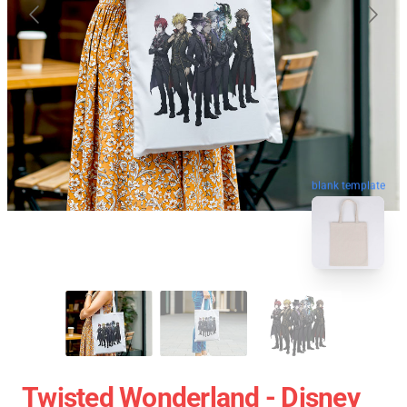
blank template
Twisted Wonderland - Disney