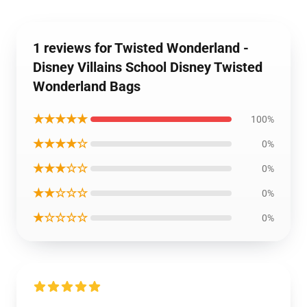
1 reviews for Twisted Wonderland -
Disney Villains School Disney Twisted
Wonderland Bags
★★★★★
100%
★★★★☆
0%
★★★☆☆
0%
★★☆☆☆
0%
★☆☆☆☆
0%