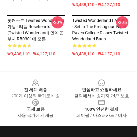
₩3,438,110 - ₩4,127,110
팟캐스트 Twisted Wonderland
Twisted Wonderland LA 2801
-20%
-20%
가방 - 리들 Rosehearts
- Set In The Prestigious Night
(Twisted Wonderland) 인쇄 끈
Raven College Disney Twisted
부대 RB0301에 모든
Wonderland Bags
₩3,438,110 - ₩4,127,110
₩3,438,110 - ₩4,127,110
Footer
전 세계 배송
안심하고 쇼핑하세요
200개 이상의 국가로 배송
클릭에서 배송까지 24/7 보호
국제 보증
100% 안전한 결제
사용 국가에서 제공
페이팔 / 마스터카드 / 비자