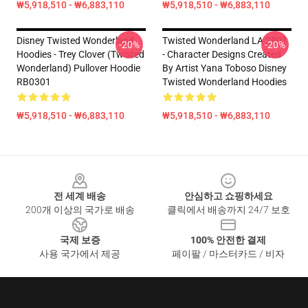
₩5,918,510 - ₩6,883,110
₩5,918,510 - ₩6,883,110
Disney Twisted Wonderland
Twisted Wonderland LA 2801
-20%
-20%
Hoodies - Trey Clover (Twisted
- Character Designs Created
Wonderland) Pullover Hoodie
By Artist Yana Toboso Disney
RB0301
Twisted Wonderland Hoodies
₩5,918,510 - ₩6,883,110
₩5,918,510 - ₩6,883,110
Footer
전 세계 배송
안심하고 쇼핑하세요
200개 이상의 국가로 배송
클릭에서 배송까지 24/7 보호
국제 보증
100% 안전한 결제
사용 국가에서 제공
페이팔 / 마스터카드 / 비자