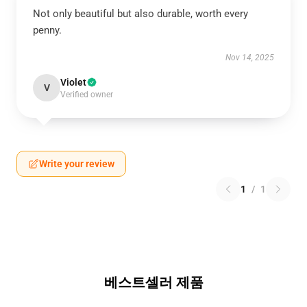
Not only beautiful but also durable, worth every
penny.
Nov 14, 2025
Violet
V
Verified owner
Write your review
1
/
1
베스트셀러 제품