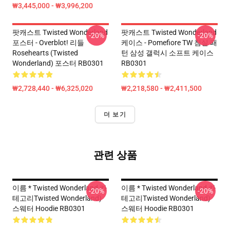
₩3,445,000 - ₩3,996,200
팟캐스트 Twisted Wonderland
팟캐스트 Twisted Wonderland
-20%
-20%
포스터 - Overblot! 리들
케이스 - Pomefiore TW 침실 패
Rosehearts (Twisted
턴 삼성 갤럭시 소프트 케이스
Wonderland) 포스터 RB0301
RB0301
₩2,728,440 - ₩6,325,020
₩2,218,580 - ₩2,411,500
더 보기
관련 상품
이름 * Twisted Wonderland 카
이름 * Twisted Wonderland 카
-20%
-20%
테고리Twisted Wonderland)
테고리Twisted Wonderland)
스웨터 Hoodie RB0301
스웨터 Hoodie RB0301