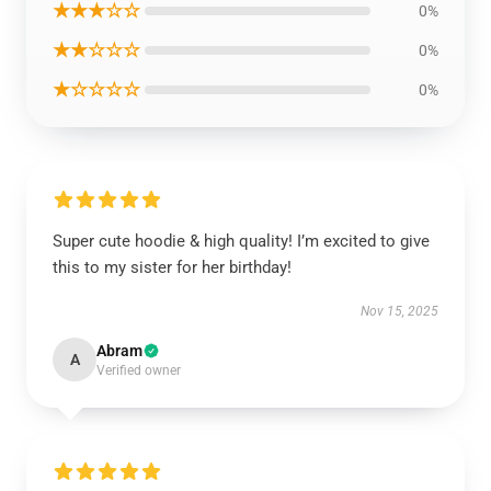
★★★☆☆
0%
★★☆☆☆
0%
★☆☆☆☆
0%
Super cute hoodie & high quality! I’m excited to give
this to my sister for her birthday!
Nov 15, 2025
Abram
A
Verified owner