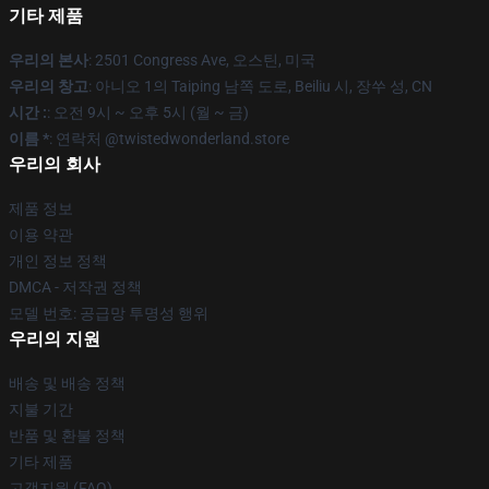
기타 제품
우리의 본사
: 2501 Congress Ave, 오스틴, 미국
우리의 창고
: 아니오 1의 Taiping 남쪽 도로, Beiliu 시, 장쑤 성, CN
시간 :
: 오전 9시 ~ 오후 5시 (월 ~ 금)
이름 *
: 연락처 @twistedwonderland.store
우리의 회사
제품 정보
이용 약관
개인 정보 정책
DMCA - 저작권 정책
모델 번호: 공급망 투명성 행위
우리의 지원
배송 및 배송 정책
지불 기간
반품 및 환불 정책
기타 제품
고객지원 (FAQ)