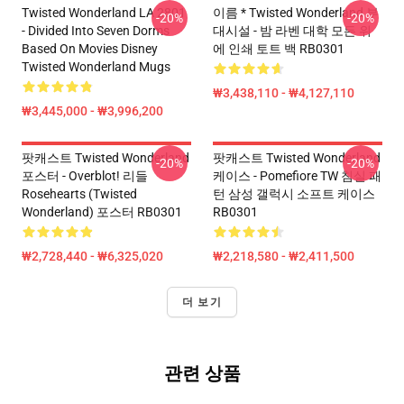
Twisted Wonderland LA 2801
이름 * Twisted Wonderland 부
-20%
-20%
- Divided Into Seven Dorms
대시설 - 밤 라벤 대학 모든 위
Based On Movies Disney
에 인쇄 토트 백 RB0301
Twisted Wonderland Mugs
₩3,438,110 - ₩4,127,110
₩3,445,000 - ₩3,996,200
팟캐스트 Twisted Wonderland
팟캐스트 Twisted Wonderland
-20%
-20%
포스터 - Overblot! 리들
케이스 - Pomefiore TW 침실 패
Rosehearts (Twisted
턴 삼성 갤럭시 소프트 케이스
Wonderland) 포스터 RB0301
RB0301
₩2,728,440 - ₩6,325,020
₩2,218,580 - ₩2,411,500
더 보기
관련 상품