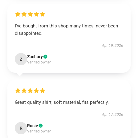
I've bought from this shop many times, never been
disappointed.
Apr 19, 2026
Zachary
Z
Verified owner
Great quality shirt, soft material, fits perfectly.
Apr 17, 2026
Rosie
R
Verified owner