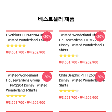
베스트셀러 제품
Overblots TTPM2204 Disney
Twisted-Wonderland Chibi
-20%
-20%
Twisted Wonderland T-Shirts
Housewardens TTPM2204
Disney Twisted Wonderland T-
Shirts
₩3,651,700 - ₩4,202,900
₩3,651,700 - ₩4,202,900
Twisted-Wonderland
Chibi Graphic PTTT2603
-20%
-20%
Housewardens Group
Disney Twisted Wonderland T-
TTPM2204 Disney Twisted
Shirts
Wonderland T-Shirts
₩3,651,700 - ₩4,202,900
₩3,651,700 - ₩4,202,900