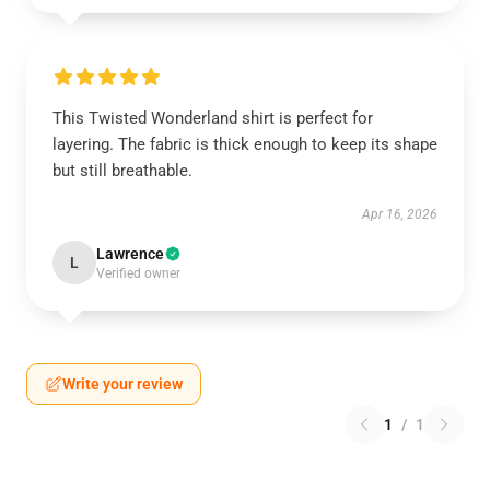
This Twisted Wonderland shirt is perfect for
layering. The fabric is thick enough to keep its shape
but still breathable.
Apr 16, 2026
Lawrence
L
Verified owner
Write your review
1
/
1