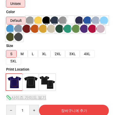
Unisex
Color
Default
Size
S
M
L
XL
2XL
3XL
4XL
5XL
Print Location
사이즈 가이드 보기
Quantity
장바구니에 추가