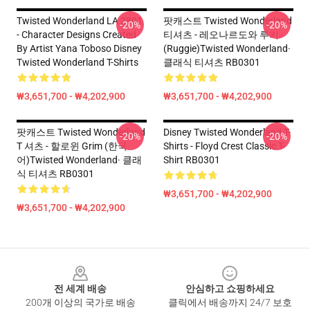
Twisted Wonderland LA 2801
팟캐스트 Twisted Wonderland
-20%
-20%
- Character Designs Created
티셔츠 - 레오나르도와 루키
By Artist Yana Toboso Disney
(Ruggie)Twisted Wonderland·
Twisted Wonderland T-Shirts
클래식 티셔츠 RB0301
₩3,651,700 - ₩4,202,900
₩3,651,700 - ₩4,202,900
팟캐스트 Twisted Wonderland
Disney Twisted Wonderland T-
-20%
-20%
T 셔츠 - 할로윈 Grim (한국
Shirts - Floyd Crest Classic T-
어)Twisted Wonderland· 클래
Shirt RB0301
식 티셔츠 RB0301
₩3,651,700 - ₩4,202,900
₩3,651,700 - ₩4,202,900
Footer
전 세계 배송
안심하고 쇼핑하세요
200개 이상의 국가로 배송
클릭에서 배송까지 24/7 보호