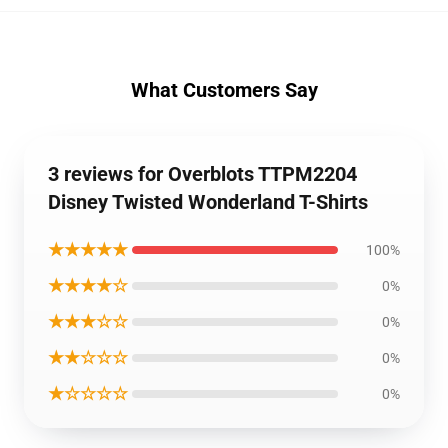
What Customers Say
3 reviews for Overblots TTPM2204
Disney Twisted Wonderland T-Shirts
★★★★★
100%
★★★★☆
0%
★★★☆☆
0%
★★☆☆☆
0%
★☆☆☆☆
0%