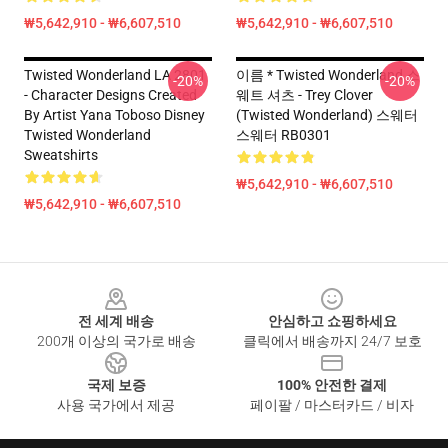
₩5,642,910 - ₩6,607,510
₩5,642,910 - ₩6,607,510
Twisted Wonderland LA 2801
이름 * Twisted Wonderland 스
-20%
-20%
- Character Designs Created
웨트 셔츠 - Trey Clover
By Artist Yana Toboso Disney
(Twisted Wonderland) 스웨터
Twisted Wonderland
스웨터 RB0301
Sweatshirts
₩5,642,910 - ₩6,607,510
₩5,642,910 - ₩6,607,510
Footer
전 세계 배송
안심하고 쇼핑하세요
200개 이상의 국가로 배송
클릭에서 배송까지 24/7 보호
국제 보증
100% 안전한 결제
사용 국가에서 제공
페이팔 / 마스터카드 / 비자