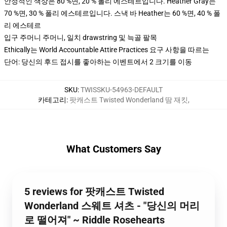
안정적인 색상은 80 %면, 20 % 폴리 에스테르입니다. Heather Gray는
70 %면, 30 % 폴리 에스테르입니다. 스낵 바 Heather는 60 %면, 40 % 폴
리 에스테르
입구 주머니 주머니, 일치 drawstring 및 늑골 팔목
Ethically는 World Accountable Attire Practices 요구 사항을 따르는
단어: 당신의 후드 접시를 좋아하는 이벤트에서 2 크기를 이동
SKU
:
TWISSKU-54963-DEFAULT
카테고리
:
팟캐스트 Twisted Wonderland 땀 재킷
,
What Customers Say
5 reviews for 팟캐스트 Twisted
Wonderland 스웨트 셔츠 - "당신의 머리
로 떨어져" ~ Riddle Rosehearts