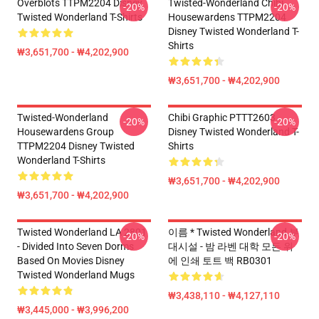
Overblots TTPM2204 Disney
Twisted-Wonderland Chibi
-20%
-20%
Twisted Wonderland T-Shirts
Housewardens TTPM2204
Disney Twisted Wonderland T-
Shirts
₩3,651,700 - ₩4,202,900
₩3,651,700 - ₩4,202,900
Twisted-Wonderland
Chibi Graphic PTTT2603
-20%
-20%
Housewardens Group
Disney Twisted Wonderland T-
TTPM2204 Disney Twisted
Shirts
Wonderland T-Shirts
₩3,651,700 - ₩4,202,900
₩3,651,700 - ₩4,202,900
Twisted Wonderland LA 2801
이름 * Twisted Wonderland 부
-20%
-20%
- Divided Into Seven Dorms
대시설 - 밤 라벤 대학 모든 위
Based On Movies Disney
에 인쇄 토트 백 RB0301
Twisted Wonderland Mugs
₩3,438,110 - ₩4,127,110
₩3,445,000 - ₩3,996,200