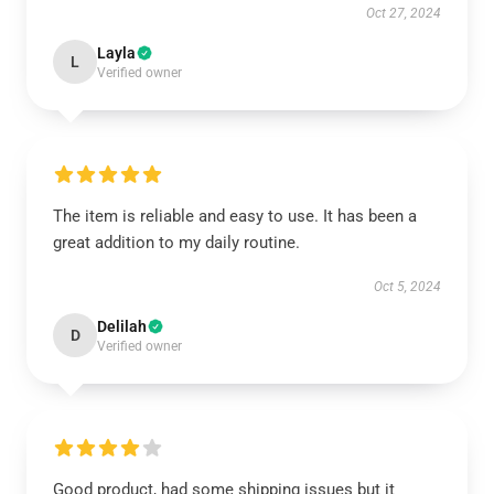
Oct 27, 2024
Layla
L
Verified owner
The item is reliable and easy to use. It has been a
great addition to my daily routine.
Oct 5, 2024
Delilah
D
Verified owner
Good product, had some shipping issues but it