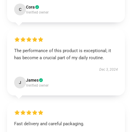
Cora
C
Verified owner
The performance of this product is exceptional; it
has become a crucial part of my daily routine.
Dec 3, 2024
James
J
Verified owner
Fast delivery and careful packaging.