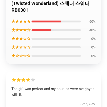
(Twisted Wonderland) 스웨터 스웨터
RB0301
★★★★★
60%
★★★★☆
40%
★★★☆☆
0%
★★☆☆☆
0%
★☆☆☆☆
0%
The gift was perfect and my cousins were overjoyed
with it.
Dec 5, 2024