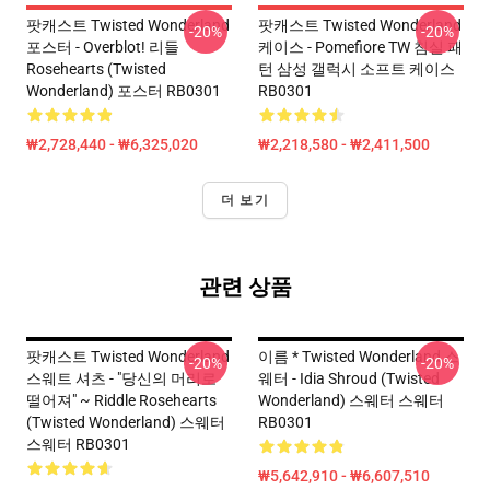
팟캐스트 Twisted Wonderland
팟캐스트 Twisted Wonderland
-20%
-20%
포스터 - Overblot! 리들
케이스 - Pomefiore TW 침실 패
Rosehearts (Twisted
턴 삼성 갤럭시 소프트 케이스
Wonderland) 포스터 RB0301
RB0301
₩2,728,440 - ₩6,325,020
₩2,218,580 - ₩2,411,500
더 보기
관련 상품
팟캐스트 Twisted Wonderland
이름 * Twisted Wonderland 스
-20%
-20%
스웨트 셔츠 - "당신의 머리로
웨터 - Idia Shroud (Twisted
떨어져" ~ Riddle Rosehearts
Wonderland) 스웨터 스웨터
(Twisted Wonderland) 스웨터
RB0301
스웨터 RB0301
₩5,642,910 - ₩6,607,510