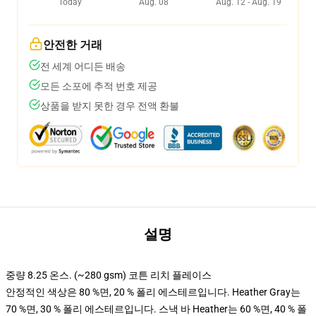
Today
Aug. 08
Aug. 12 - Aug. 19
안전한 거래
전 세계 어디든 배송
모든 소포에 추적 번호 제공
상품을 받지 못한 경우 전액 환불
설명
중량 8.25 온스. (~280 gsm) 코튼 리치 플레이스
안정적인 색상은 80 %면, 20 % 폴리 에스테르입니다. Heather Gray는
70 %면, 30 % 폴리 에스테르입니다. 스낵 바 Heather는 60 %면, 40 % 폴