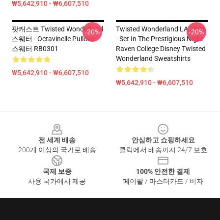
₩5,642,910 - ₩6,607,510
팟캐스트 Twisted Wonderland
Twisted Wonderland LA 2801
-20%
-20%
스웨터 - Octavinelle Pullover
- Set In The Prestigious Night
스웨터 RB0301
Raven College Disney Twisted
Wonderland Sweatshirts
₩5,642,910 - ₩6,607,510
₩5,642,910 - ₩6,607,510
Footer
전 세계 배송
안심하고 쇼핑하세요
200개 이상의 국가로 배송
클릭에서 배송까지 24/7 보호
국제 보증
100% 안전한 결제
사용 국가에서 제공
페이팔 / 마스터카드 / 비자