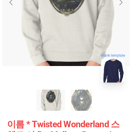
blank template
이름 * Twisted Wonderland 스