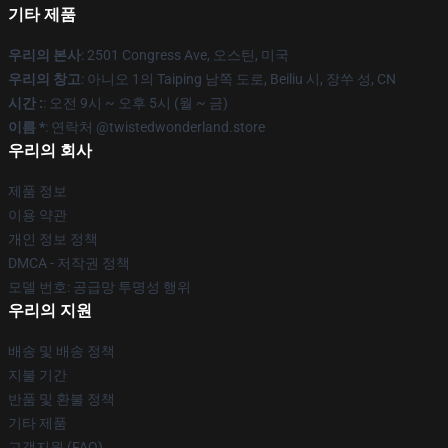
기타 제품
우리의 본사
: 2501 Congress Ave, 오스틴, 미국
우리의 창고
: 아니오 1의 Taiping 남쪽 도로, Beiliu 시, 장쑤 성, CN
시간 :
: 오전 9시 ~ 오후 5시 (월 ~ 금)
이름 *
: 연락처 @twistedwonderland.store
우리의 회사
제품 정보
이용 약관
개인 정보 정책
DMCA - 저작권 정책
모델 번호: 공급망 투명성 행위
우리의 지원
배송 및 배송 정책
지불 기간
반품 및 환불 정책
기타 제품
고객지원 (FAQ)