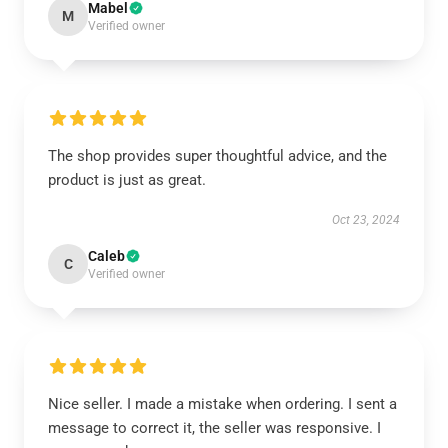
Mabel
M
Verified owner
The shop provides super thoughtful advice, and the
product is just as great.
Oct 23, 2024
Caleb
C
Verified owner
Nice seller. I made a mistake when ordering. I sent a
message to correct it, the seller was responsive. I