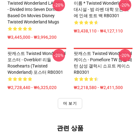
Twisted Wonderland LA 2801
이름 * Twisted Wonderland 부
-20%
-20%
- Divided Into Seven Dorms
대시설 - 밤 라벤 대학 모든 위
Based On Movies Disney
에 인쇄 토트 백 RB0301
Twisted Wonderland Mugs
₩3,438,110 - ₩4,127,110
₩3,445,000 - ₩3,996,200
팟캐스트 Twisted Wonderland
팟캐스트 Twisted Wonderland
-20%
-20%
포스터 - Overblot! 리들
케이스 - Pomefiore TW 침실 패
Rosehearts (Twisted
턴 삼성 갤럭시 소프트 케이스
Wonderland) 포스터 RB0301
RB0301
₩2,728,440 - ₩6,325,020
₩2,218,580 - ₩2,411,500
더 보기
관련 상품