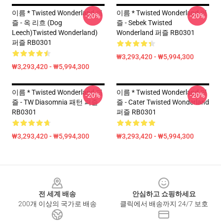
이름 * Twisted Wonderland 퍼
이름 * Twisted Wonderland 퍼
-20%
-20%
즐 - 옥 리흐 (Dog
즐 - Sebek Twisted
Leech)Twisted Wonderland)
Wonderland 퍼즐 RB0301
퍼즐 RB0301
₩3,293,420 - ₩5,994,300
₩3,293,420 - ₩5,994,300
이름 * Twisted Wonderland 퍼
이름 * Twisted Wonderland 퍼
-20%
-20%
즐 - TW Diasomnia 패턴 퍼즐
즐 - Cater Twisted Wonderland
RB0301
퍼즐 RB0301
₩3,293,420 - ₩5,994,300
₩3,293,420 - ₩5,994,300
Footer
전 세계 배송
안심하고 쇼핑하세요
200개 이상의 국가로 배송
클릭에서 배송까지 24/7 보호