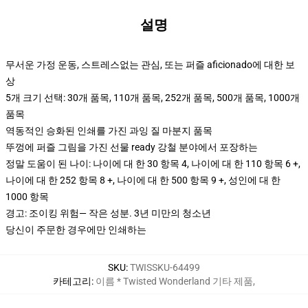
설명
무서운 가정 운동, 스트레스없는 관심, 또는 퍼즐 aficionado에 대한 보
상
5개 크기 선택: 30개 품목, 110개 품목, 252개 품목, 500개 품목, 1000개
품목
역동적인 승화된 인쇄를 가진 과잉 질 마분지 품목
뚜껑에 퍼즐 그림을 가진 선물 ready 강철 분야에서 포장하는
정말 도움이 된 나이: 나이에 대 한 30 항목 4, 나이에 대 한 110 항목 6 +,
나이에 대 한 252 항목 8 +, 나이에 대 한 500 항목 9 +, 성인에 대 한
1000 항목
경고: 조이킹 위험— 작은 성분. 3년 미만의 청소년
당신이 주문한 경우에만 인쇄하는
SKU
:
TWISSKU-64499
카테고리
:
이름 * Twisted Wonderland 기타 제품
,