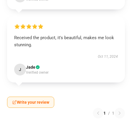
Received the product, it's beautiful, makes me look
stunning.
Oct 11, 2024
Jade
J
Verified owner
Write your review
1
/
1