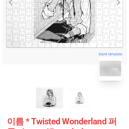
blank template
이름 * Twisted Wonderland 퍼