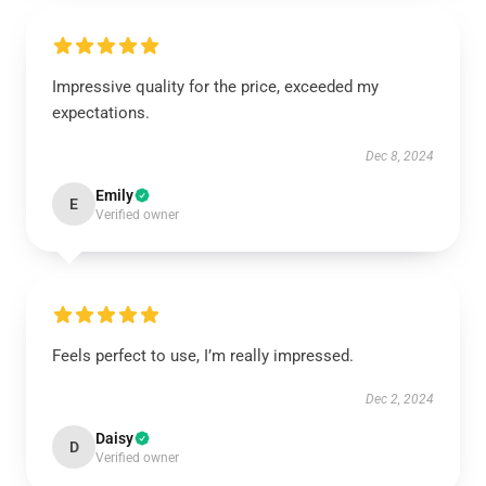
Impressive quality for the price, exceeded my
expectations.
Dec 8, 2024
Emily
E
Verified owner
Feels perfect to use, I’m really impressed.
Dec 2, 2024
Daisy
D
Verified owner