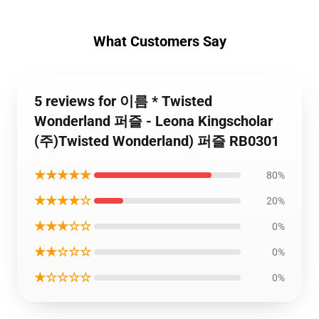
What Customers Say
5 reviews for 이름 * Twisted
Wonderland 퍼즐 - Leona Kingscholar
(주)Twisted Wonderland) 퍼즐 RB0301
★★★★★
80%
★★★★☆
20%
★★★☆☆
0%
★★☆☆☆
0%
★☆☆☆☆
0%