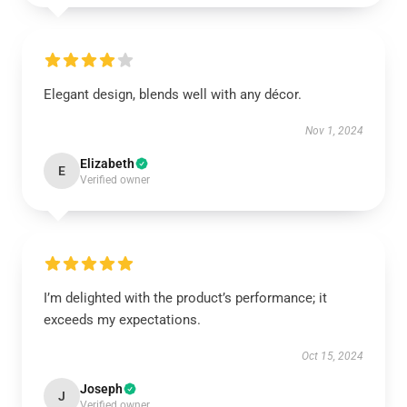
Elegant design, blends well with any décor.
Nov 1, 2024
Elizabeth
E
Verified owner
I’m delighted with the product’s performance; it
exceeds my expectations.
Oct 15, 2024
Joseph
J
Verified owner