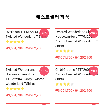
베스트셀러 제품
Overblots TTPM2204 Disney
Twisted-Wonderland Chibi
-20%
-20%
Twisted Wonderland T-Shirts
Housewardens TTPM2204
Disney Twisted Wonderland T-
Shirts
₩3,651,700 - ₩4,202,900
₩3,651,700 - ₩4,202,900
Twisted-Wonderland
Chibi Graphic PTTT2603
-20%
-20%
Housewardens Group
Disney Twisted Wonderland T-
TTPM2204 Disney Twisted
Shirts
Wonderland T-Shirts
₩3,651,700 - ₩4,202,900
₩3,651,700 - ₩4,202,900