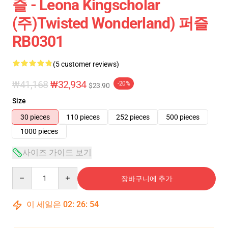
즐 - Leona Kingscholar
(주)Twisted Wonderland) 퍼즐
RB0301
(5 customer reviews)
₩41,168
₩32,934
-20%
$23.90
Size
30 pieces
110 pieces
252 pieces
500 pieces
1000 pieces
사이즈 가이드 보기
Quantity
장바구니에 추가
이 세일은
02
:
26
:
54