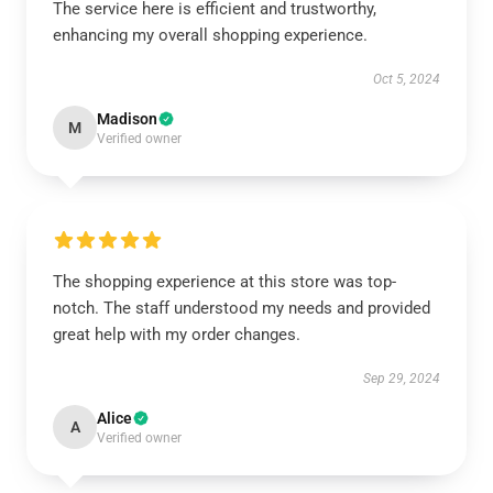
The service here is efficient and trustworthy,
enhancing my overall shopping experience.
Oct 5, 2024
Madison
M
Verified owner
The shopping experience at this store was top-
notch. The staff understood my needs and provided
great help with my order changes.
Sep 29, 2024
Alice
A
Verified owner