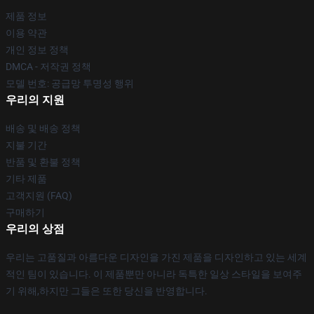
제품 정보
이용 약관
개인 정보 정책
DMCA - 저작권 정책
모델 번호: 공급망 투명성 행위
우리의 지원
배송 및 배송 정책
지불 기간
반품 및 환불 정책
기타 제품
고객지원 (FAQ)
구매하기
우리의 상점
우리는 고품질과 아름다운 디자인을 가진 제품을 디자인하고 있는 세계
적인 팀이 있습니다. 이 제품뿐만 아니라 독특한 일상 스타일을 보여주
기 위해,하지만 그들은 또한 당신을 반영합니다.