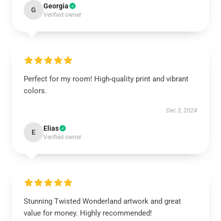
Georgia
G
Verified owner
Perfect for my room! High-quality print and vibrant
colors.
Dec 3, 2024
Elias
E
Verified owner
Stunning Twisted Wonderland artwork and great
value for money. Highly recommended!