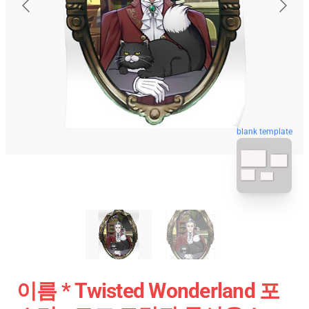
blank template
이름 * Twisted Wonderland 포