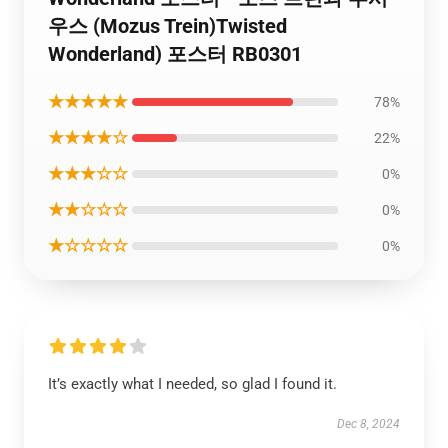
우스 (Mozus Trein)Twisted
Wonderland) 포스터 RB0301
★★★★★
78%
★★★★☆
22%
★★★☆☆
0%
★★☆☆☆
0%
★☆☆☆☆
0%
It’s exactly what I needed, so glad I found it.
Dec 8, 2024