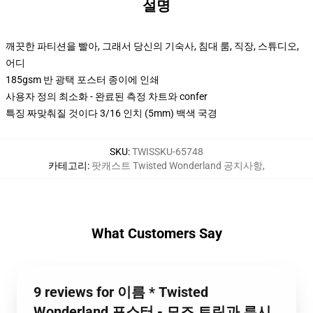
설명
깨끗한 파티션을 빨아, 그래서 당신의 기숙사, 침대 룸, 직장, 스튜디오,
어디
185gsm 반 광택 포스터 종이에 인쇄
사용자 정의 최소화 - 완료된 측정 차트와 confer
특징 짜맞춰질 것이다 3/16 인치 (5mm) 백색 국경
SKU
:
TWISSKU-65748
카테고리
:
팟캐스트 Twisted Wonderland 공지사항
,
What Customers Say
9 reviews for 이름 * Twisted
Wonderland 포스터 - 모즈 트린과 루시