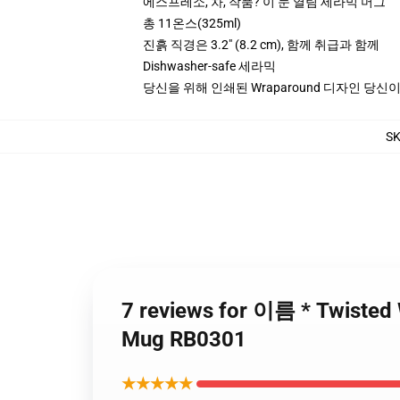
에스프레소, 차, 작품? 이 눈 열림 세라믹 머그
총 11온스(325ml)
진흙 직경은 3.2" (8.2 cm), 함께 취급과 함께
Dishwasher-safe 세라믹
당신을 위해 인쇄된 Wraparound 디자인 당신
S
7 reviews for 이름 * Twist
Mug RB0301
★★★★★