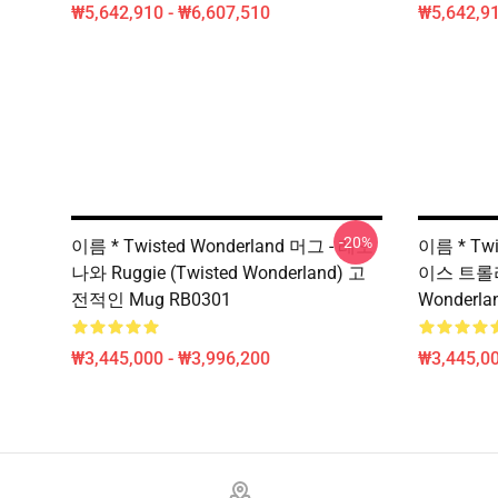
₩5,642,910 - ₩6,607,510
₩5,642,91
-20%
이름 * Twisted Wonderland 머그 - 레오
이름 * Twi
나와 Ruggie (Twisted Wonderland) 고
이스 트롤라 (
전적인 Mug RB0301
Wonderl
₩3,445,000 - ₩3,996,200
₩3,445,00
Footer