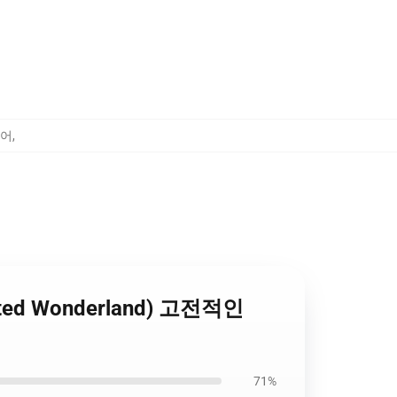
베어
,
isted Wonderland) 고전적인
71%