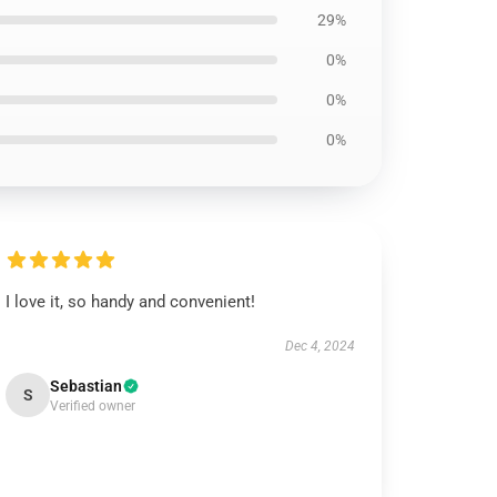
29%
0%
0%
0%
I love it, so handy and convenient!
Dec 4, 2024
Sebastian
S
Verified owner