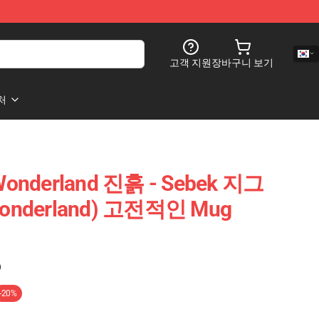
고객 지원
장바구니 보기
처
Wonderland 진흙 - Sebek 지그
Wonderland) 고전적인 Mug
)
-20%