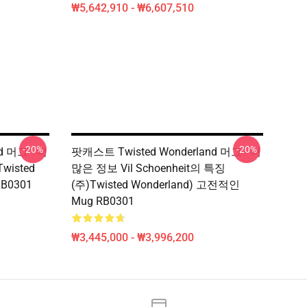
₩5,642,910 - ₩6,607,510
-20%
-20%
d 머그 - 더
팟캐스트 Twisted Wonderland 머그 - 더
isted
많은 정보 Vil Schoenheit의 특징
B0301
(주)Twisted Wonderland) 고전적인
Mug RB0301
₩3,445,000 - ₩3,996,200