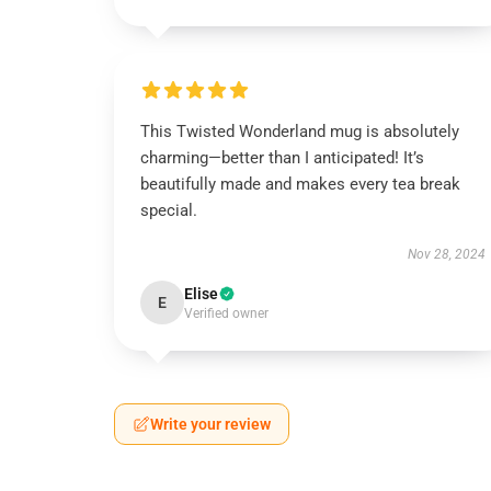
This Twisted Wonderland mug is absolutely
charming—better than I anticipated! It’s
beautifully made and makes every tea break
special.
Nov 28, 2024
Elise
E
Verified owner
Write your review