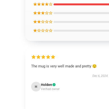
★★★★☆
★★★☆☆
★★☆☆☆
★☆☆☆☆
The mug is very well made and pretty 😌
Dec 6, 2024
Holden
H
Verified owner