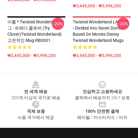
₩3,445,000 - ₩3,996,200
이름 * Twisted Wonderland 머
Twisted Wonderland LA 2801
-20%
-20%
그 - 트레디 클로버 (Try
- Divided Into Seven Dorms
Clover)Twisted Wonderland)
Based On Movies Disney
고전적인 Mug RB0301
Twisted Wonderland Mugs
₩3,445,000 - ₩3,996,200
₩3,445,000 - ₩3,996,200
Footer
전 세계 배송
안심하고 쇼핑하세요
200개 이상의 국가로 배송
클릭에서 배송까지 24/7 보호
국제 보증
100% 안전한 결제
사용 국가에서 제공
페이팔 / 마스터카드 / 비자