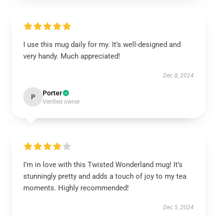
I use this mug daily for my. It’s well-designed and
very handy. Much appreciated!
Dec 8, 2024
Porter
P
Verified owner
I’m in love with this Twisted Wonderland mug! It’s
stunningly pretty and adds a touch of joy to my tea
moments. Highly recommended!
Dec 5, 2024