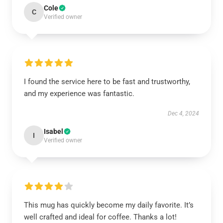
Cole
C
Verified owner
I found the service here to be fast and trustworthy,
and my experience was fantastic.
Dec 4, 2024
Isabel
I
Verified owner
This mug has quickly become my daily favorite. It’s
well crafted and ideal for coffee. Thanks a lot!