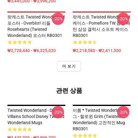
₩3,445,000 - ₩3,996,200
팟캐스트 Twisted Wonderland
팟캐스트 Twisted Wonderland
-20%
-20%
포스터 - Overblot! 리들
케이스 - Pomefiore TW 침실 패
Rosehearts (Twisted
턴 삼성 갤럭시 소프트 케이스
Wonderland) 포스터 RB0301
RB0301
₩2,728,440 - ₩6,325,020
₩2,218,580 - ₩2,411,500
더 보기
관련 상품
Twisted Wonderland - Disney
이름 * Twisted Wonderland 무
-20%
-20%
Villains School Disney Twisted
그 - 할로윈 Grim (Twisted
Wonderland Mugs
Wonderland) 고전적인 Mug
RB0301
₩3,445,000 - ₩3,996,200