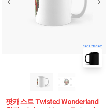
blank template
팟캐스트 Twisted Wonderland