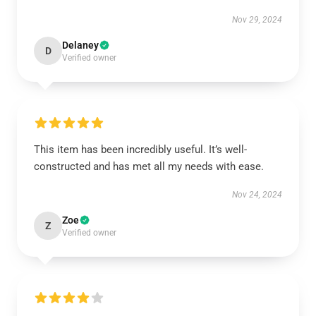
Nov 29, 2024
Delaney
D
Verified owner
This item has been incredibly useful. It’s well-
constructed and has met all my needs with ease.
Nov 24, 2024
Zoe
Z
Verified owner