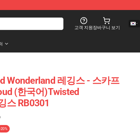
고객 지원
장바구니 보기
처
d Wonderland 레깅스 - 스카프
oud (한국어)Twisted
레깅스 RB0301
)
-20%