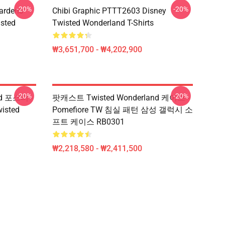
-20%
-20%
ardens
Chibi Graphic PTTT2603 Disney
sted
Twisted Wonderland T-Shirts
₩3,651,700 - ₩4,202,900
-20%
-20%
d 포스터 -
팟캐스트 Twisted Wonderland 케이스 -
wisted
Pomefiore TW 침실 패턴 삼성 갤럭시 소
프트 케이스 RB0301
₩2,218,580 - ₩2,411,500