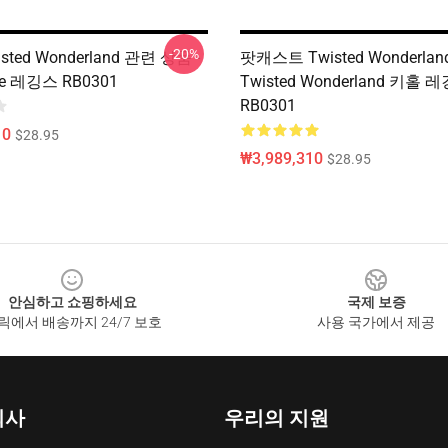
-20%
sted Wonderland 관련 상품 -
팟캐스트 Twisted Wonderlan
lle 레깅스 RB0301
Twisted Wonderland 키홀 
RB0301
10
$28.95
₩3,989,310
$28.95
안심하고 쇼핑하세요
국제 보증
릭에서 배송까지 24/7 보호
사용 국가에서 제공
회사
우리의 지원