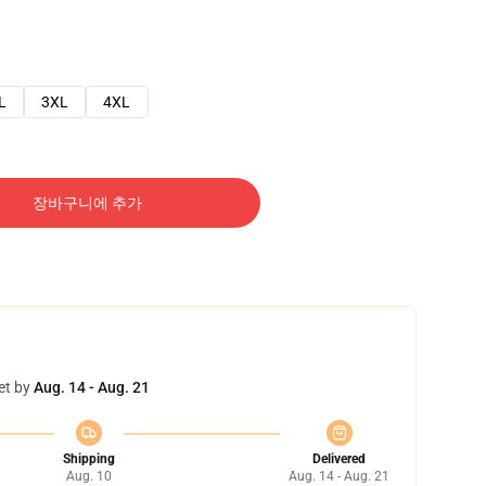
L
3XL
4XL
장바구니에 추가
et by
Aug. 14 - Aug. 21
Shipping
Delivered
Aug. 10
Aug. 14 - Aug. 21