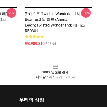
-20%
-20%
d 레깅스 -
팟캐스트 Twisted Wonderland 레깅스 -
레깅스
Beanfest! 옥 리크 (Animal
Leech)Twisted Wonderland) 레깅스
RB0301
₩3,989,310
$28.95
100% 안전한 결제
페이팔 / 마스터카드 / 비자
우리의 상점