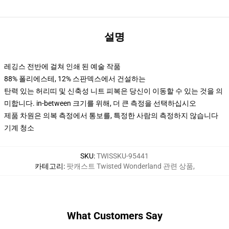
설명
레깅스 전반에 걸쳐 인쇄 된 예술 작품
88% 폴리에스테, 12% 스판덱스에서 건설하는
탄력 있는 허리띠 및 신축성 니트 피복은 당신이 이동할 수 있는 것을 의
미합니다. in-between 크기를 위해, 더 큰 측정을 선택하십시오
제품 차원은 의복 측정에서 통보를, 특정한 사람의 측정하지 않습니다
기계 청소
SKU
:
TWISSKU-95441
카테고리
:
팟캐스트 Twisted Wonderland 관련 상품
,
What Customers Say