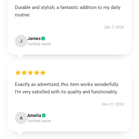
Durable and stylish, a fantastic addition to my daily
routine.
Dec 7, 2024
James
J
Verified owner
Exactly as advertised, this item works wonderfully.
I’m very satisfied with its quality and functionality.
Nov 27, 2024
Amelia
A
Verified owner