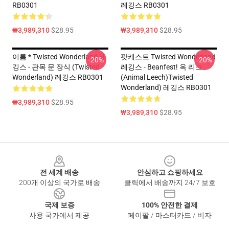
RB0301
레깅스 RB0301
₩3,989,310
$28.95
₩3,989,310
$28.95
이름 * Twisted Wonderland 레
팟캐스트 Twisted Wonderland
-20%
-20%
깅스 - 관목 문 장식 (Twisted
레깅스 - Beanfest! 옥 리크
Wonderland) 레깅스 RB0301
(Animal Leech)Twisted
Wonderland) 레깅스 RB0301
₩3,989,310
$28.95
₩3,989,310
$28.95
Footer
전 세계 배송
안심하고 쇼핑하세요
200개 이상의 국가로 배송
클릭에서 배송까지 24/7 보호
국제 보증
100% 안전한 결제
사용 국가에서 제공
페이팔 / 마스터카드 / 비자