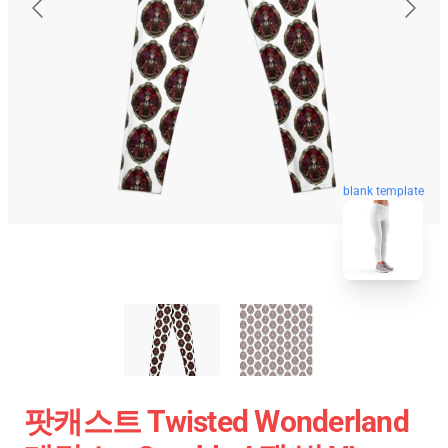
blank template
팟캐스트 Twisted Wonderland