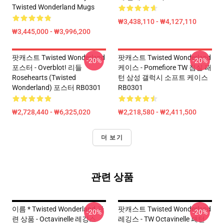
Twisted Wonderland Mugs
₩3,438,110 - ₩4,127,110
₩3,445,000 - ₩3,996,200
팟캐스트 Twisted Wonderland
팟캐스트 Twisted Wonderland
-20%
-20%
포스터 - Overblot! 리들
케이스 - Pomefiore TW 침실 패
Rosehearts (Twisted
턴 삼성 갤럭시 소프트 케이스
Wonderland) 포스터 RB0301
RB0301
₩2,728,440 - ₩6,325,020
₩2,218,580 - ₩2,411,500
더 보기
관련 상품
이름 * Twisted Wonderland 관
팟캐스트 Twisted Wonderland
-20%
-20%
련 상품 - Octavinelle 레깅스
레깅스 - TW Octavinelle 패턴