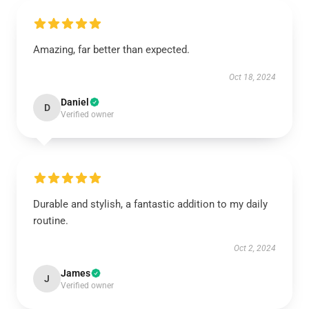
Amazing, far better than expected.
Oct 18, 2024
Daniel
D
Verified owner
Durable and stylish, a fantastic addition to my daily
routine.
Oct 2, 2024
James
J
Verified owner