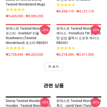
Twisted Wonderland Mugs
₩3,438,110 - ₩4,127,110
₩3,445,000 - ₩3,996,200
팟캐스트 Twisted Wonderland
팟캐스트 Twisted Wonderland
-20%
-20%
포스터 - Overblot! 리들
케이스 - Pomefiore TW 침실 패
Rosehearts (Twisted
턴 삼성 갤럭시 소프트 케이스
Wonderland) 포스터 RB0301
RB0301
₩2,728,440 - ₩6,325,020
₩2,218,580 - ₩2,411,500
더 보기
관련 상품
Disney Twisted Wonderland
팟캐스트 Twisted Wonderland
-20%
-20%
Hoodies - Twisted Wonderland
후드 - Jamil Viper (Twisted