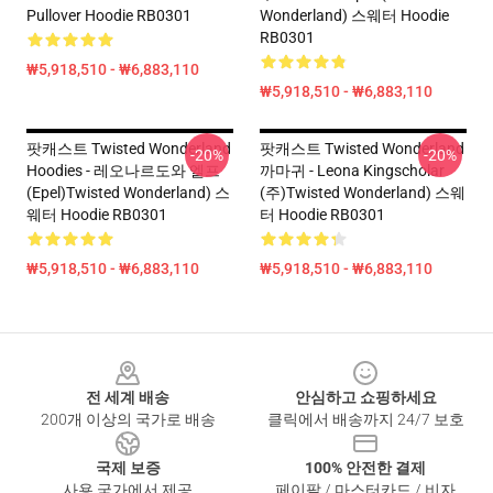
Pullover Hoodie RB0301
Wonderland) 스웨터 Hoodie
RB0301
₩5,918,510 - ₩6,883,110
₩5,918,510 - ₩6,883,110
팟캐스트 Twisted Wonderland
팟캐스트 Twisted Wonderland
-20%
-20%
Hoodies - 레오나르도와 엘프
까마귀 - Leona Kingscholar
(Epel)Twisted Wonderland) 스
(주)Twisted Wonderland) 스웨
웨터 Hoodie RB0301
터 Hoodie RB0301
₩5,918,510 - ₩6,883,110
₩5,918,510 - ₩6,883,110
Footer
전 세계 배송
안심하고 쇼핑하세요
200개 이상의 국가로 배송
클릭에서 배송까지 24/7 보호
국제 보증
100% 안전한 결제
사용 국가에서 제공
페이팔 / 마스터카드 / 비자