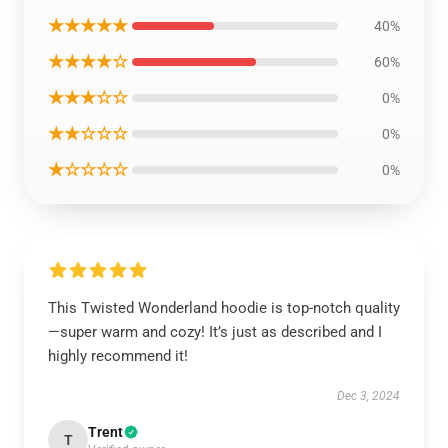
★★★★★
40%
★★★★☆
60%
★★★☆☆
0%
★★☆☆☆
0%
★☆☆☆☆
0%
This Twisted Wonderland hoodie is top-notch quality
—super warm and cozy! It’s just as described and I
highly recommend it!
Dec 3, 2024
Trent
T