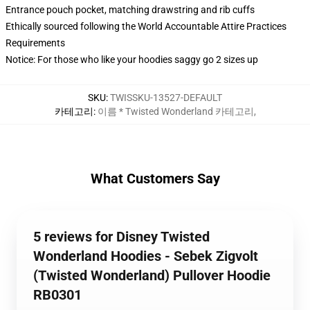
Entrance pouch pocket, matching drawstring and rib cuffs
Ethically sourced following the World Accountable Attire Practices
Requirements
Notice: For those who like your hoodies saggy go 2 sizes up
SKU
:
TWISSKU-13527-DEFAULT
카테고리
:
이름 * Twisted Wonderland 카테고리
,
What Customers Say
5 reviews for Disney Twisted
Wonderland Hoodies - Sebek Zigvolt
(Twisted Wonderland) Pullover Hoodie
RB0301