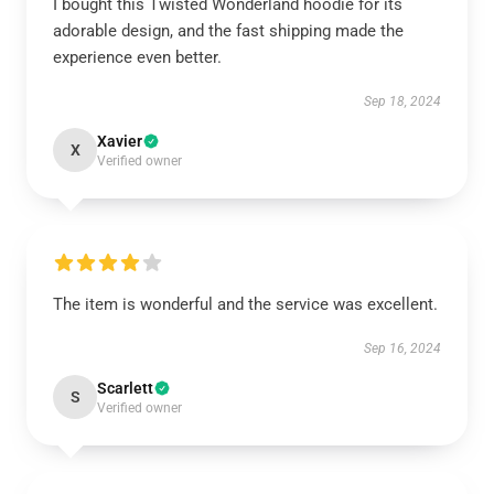
I bought this Twisted Wonderland hoodie for its
adorable design, and the fast shipping made the
experience even better.
Sep 18, 2024
Xavier
X
Verified owner
The item is wonderful and the service was excellent.
Sep 16, 2024
Scarlett
S
Verified owner