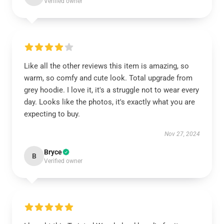
Verified owner
Like all the other reviews this item is amazing, so
warm, so comfy and cute look. Total upgrade from
grey hoodie. I love it, it's a struggle not to wear every
day. Looks like the photos, it's exactly what you are
expecting to buy.
Nov 27, 2024
Bryce
B
Verified owner