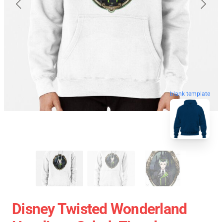
blank template
Disney Twisted Wonderland