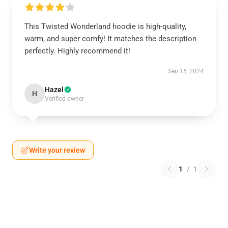
This Twisted Wonderland hoodie is high-quality,
warm, and super comfy! It matches the description
perfectly. Highly recommend it!
Sep 15, 2024
Hazel
H
Verified owner
Write your review
1
/
1