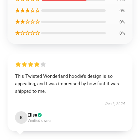
★★★☆☆
0%
★★☆☆☆
0%
★☆☆☆☆
0%
This Twisted Wonderland hoodie’s design is so
appealing, and I was impressed by how fast it was
shipped to me.
Dec 6, 2024
Elise
E
Verified owner