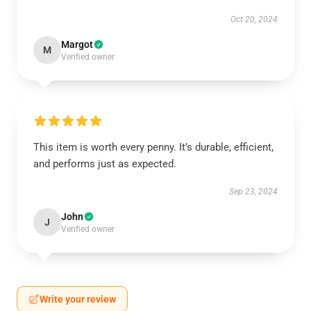
Oct 20, 2024
Margot
M
Verified owner
This item is worth every penny. It’s durable, efficient,
and performs just as expected.
Sep 23, 2024
John
J
Verified owner
Write your review