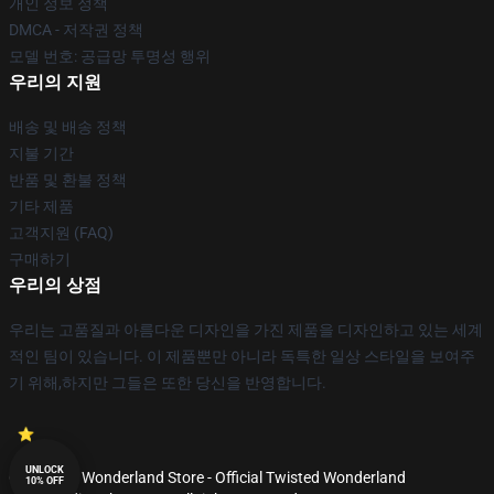
개인 정보 정책
DMCA - 저작권 정책
모델 번호: 공급망 투명성 행위
우리의 지원
배송 및 배송 정책
지불 기간
반품 및 환불 정책
기타 제품
고객지원 (FAQ)
구매하기
우리의 상점
우리는 고품질과 아름다운 디자인을 가진 제품을 디자인하고 있는 세계
적인 팀이 있습니다. 이 제품뿐만 아니라 독특한 일상 스타일을 보여주
기 위해,하지만 그들은 또한 당신을 반영합니다.
UNLOCK
© Twisted Wonderland Store - Official Twisted Wonderland
10% OFF