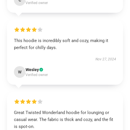
C
Verified owner
This hoodie is incredibly soft and cozy, making it
perfect for chilly days.
Nov 27, 2024
Wesley
W
Verified owner
Great Twisted Wonderland hoodie for lounging or
casual wear. The fabric is thick and cozy, and the fit
is spot-on.