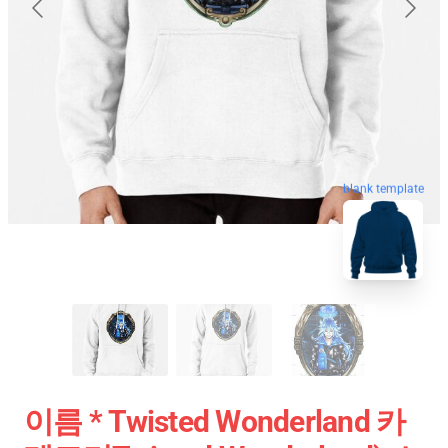
blank template
이름 * Twisted Wonderland 카