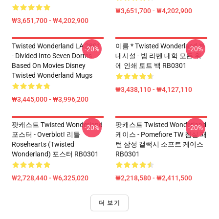
₩3,651,700 - ₩4,202,900
₩3,651,700 - ₩4,202,900
Twisted Wonderland LA 2801
이름 * Twisted Wonderland 부
-20%
-20%
- Divided Into Seven Dorms
대시설 - 밤 라벤 대학 모든 위
Based On Movies Disney
에 인쇄 토트 백 RB0301
Twisted Wonderland Mugs
₩3,438,110 - ₩4,127,110
₩3,445,000 - ₩3,996,200
팟캐스트 Twisted Wonderland
팟캐스트 Twisted Wonderland
-20%
-20%
포스터 - Overblot! 리들
케이스 - Pomefiore TW 침실 패
Rosehearts (Twisted
턴 삼성 갤럭시 소프트 케이스
Wonderland) 포스터 RB0301
RB0301
₩2,728,440 - ₩6,325,020
₩2,218,580 - ₩2,411,500
더 보기