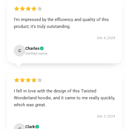
I’m impressed by the efficiency and quality of this
product; it’s truly outstanding.
Dec 4, 2024
Charles
C
Verified owner
I fell in love with the design of this Twisted
Wonderland hoodie, and it came to me really quickly,
which was great.
Dec 3, 2024
Clark