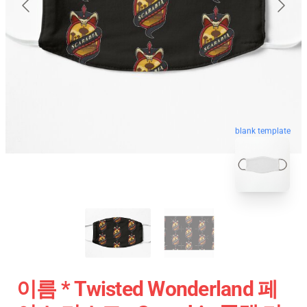
blank template
이름 * Twisted Wonderland 페