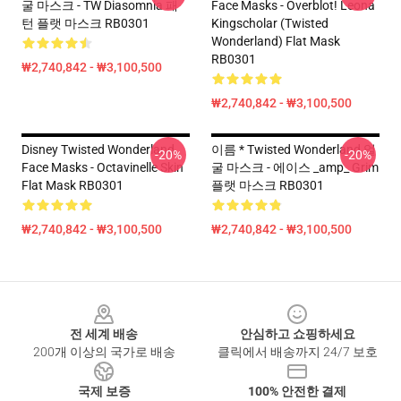
굴 마스크 - TW Diasomnia 패
Face Masks - Overblot! Leona
턴 플랫 마스크 RB0301
Kingscholar (Twisted
Wonderland) Flat Mask
RB0301
₩2,740,842 - ₩3,100,500
₩2,740,842 - ₩3,100,500
Disney Twisted Wonderland
이름 * Twisted Wonderland 얼
-20%
-20%
Face Masks - Octavinelle Skin
굴 마스크 - 에이스 _amp_ Grim
Flat Mask RB0301
플랫 마스크 RB0301
₩2,740,842 - ₩3,100,500
₩2,740,842 - ₩3,100,500
Footer
전 세계 배송
안심하고 쇼핑하세요
200개 이상의 국가로 배송
클릭에서 배송까지 24/7 보호
국제 보증
100% 안전한 결제