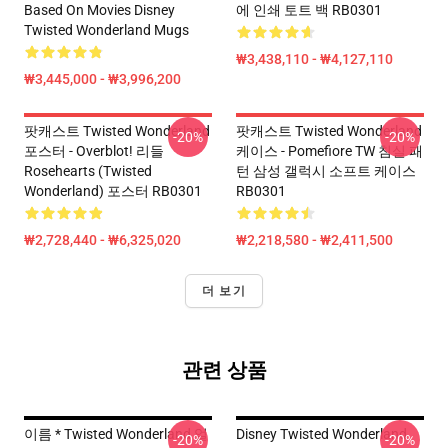
Based On Movies Disney
에 인쇄 토트 백 RB0301
Twisted Wonderland Mugs
₩3,438,110 - ₩4,127,110
₩3,445,000 - ₩3,996,200
팟캐스트 Twisted Wonderland
팟캐스트 Twisted Wonderland
-20%
-20%
포스터 - Overblot! 리들
케이스 - Pomefiore TW 침실 패
Rosehearts (Twisted
턴 삼성 갤럭시 소프트 케이스
Wonderland) 포스터 RB0301
RB0301
₩2,728,440 - ₩6,325,020
₩2,218,580 - ₩2,411,500
더 보기
관련 상품
이름 * Twisted Wonderland 얼
Disney Twisted Wonderland
-20%
-20%