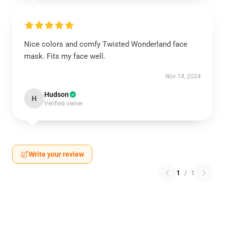
Nice colors and comfy Twisted Wonderland face
mask. Fits my face well.
Nov 14, 2024
Hudson
H
Verified owner
Write your review
1
/
1