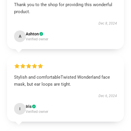
Thank you to the shop for providing this wonderful
product.
Dec 8, 2024
Ashton
A
Verified owner
Stylish and comfortableTwisted Wonderland face
mask, but ear loops are tight.
Dec 6, 2024
Iris
I
Verified owner