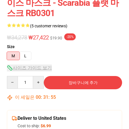
이스 마스크 - Scarabia 플랫 마
스크 RB0301
(5 customer reviews)
₩34,278
₩27,422
-20%
$19.90
Size
M
L
사이즈 가이드 보기
Quantity
장바구니에 추가
이 세일은
00
:
31
:
54
Deliver to United States
Cost to ship:
$6.99