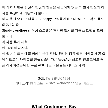
비 의학 가면은 당신이 당신의 얼굴을 선물하지 않을 때 조차 당신의 각
자를 특정하게 가능하게 합니다
피부 층에 승화 인쇄를 가진 soppy 95% 폴리에스테/5% 스판덱스 물자
의 2개의 층
Sturdy over-the-ear 탄성 스트랩은 편안한 일치를 위해 스트랩을 조정
합니다.
각 사용 후에 세척
만 13세 이상 사용
이 웹 사이트는 애플 리케이션에 전념. 우리는 정품 앱과 게임을 제공 할
목적으로이 사이트를 만들었습니다. 4AppsApk 최고의 안드로이드 애
플 리케이션을위한 무료 APK 파일 다운로드 서비스, 계략.
SKU
:
TWISSKU-54954
카테고리
:
팟캐스트 Twisted Wonderland 얼굴 마스크
,
What Customers Say