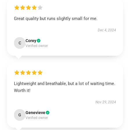
Great quality but runs slightly small for me.
Dec 4, 2024
Corey
C
Verified owner
Lightweight and breathable, but a lot of waiting time.
Worth it!
Nov 29, 2024
Genevieve
G
Verified owner