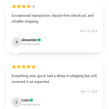
Exceptional transaction, hassle-free checkout, and
reliable shipping.
Nov 23, 2024
Alexander
A
Verified owner
Everything was good, had a delay in shipping but still
received it as expected.
Sep 11, 2024
Colin
C
Verified owner