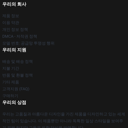
우리의 회사
제품 정보
이용 약관
개인 정보 정책
DMCA - 저작권 정책
모델 번호: 공급망 투명성 행위
우리의 지원
배송 및 배송 정책
지불 기간
반품 및 환불 정책
기타 제품
고객지원 (FAQ)
구매하기
우리의 상점
우리는 고품질과 아름다운 디자인을 가진 제품을 디자인하고 있는 세계
적인 팀이 있습니다. 이 제품뿐만 아니라 독특한 일상 스타일을 보여주
기 위해,하지만 그들은 또한 당신을 반영합니다.