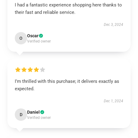
I had a fantastic experience shopping here thanks to
their fast and reliable service.
Dec 3, 2024
Oscar
O
Verified owner
I’m thrilled with this purchase; it delivers exactly as
expected.
Dec 1, 2024
Daniel
D
Verified owner