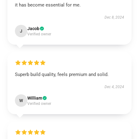
it has become essential for me.
Dec 8, 2024
Jacob
J
Verified owner
Superb build quality, feels premium and solid.
Dec 4, 2024
William
W
Verified owner