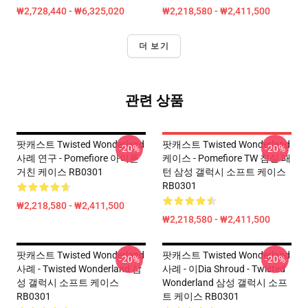
₩2,728,440 - ₩6,325,020
₩2,218,580 - ₩2,411,500
더 보기
관련 상품
팟캐스트 Twisted Wonderland
팟캐스트 Twisted Wonderland
-20%
-20%
사례 연구 - Pomefiore 아이폰
케이스 - Pomefiore TW 침실 패
거친 케이스 RB0301
턴 삼성 갤럭시 소프트 케이스
RB0301
₩2,218,580 - ₩2,411,500
₩2,218,580 - ₩2,411,500
팟캐스트 Twisted Wonderland
팟캐스트 Twisted Wonderland
-20%
-20%
사례 - Twisted Wonderland 삼
사례 - 이dia Shroud - Twisted
성 갤럭시 소프트 케이스
Wonderland 삼성 갤럭시 소프
RB0301
트 케이스 RB0301