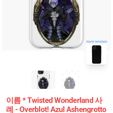
blank template
이름 * Twisted Wonderland 사
례 - Overblot! Azul Ashengrotto