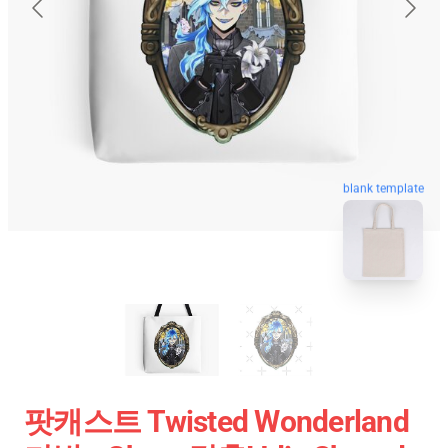
blank template
팟캐스트 Twisted Wonderland