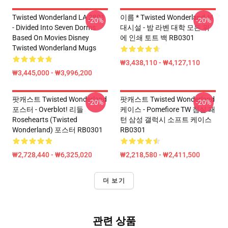
Twisted Wonderland LA 2801
이름 * Twisted Wonderland 부
-20%
-20%
- Divided Into Seven Dorms
대시설 - 밤 라벤 대학 모든 위
Based On Movies Disney
에 인쇄 토트 백 RB0301
Twisted Wonderland Mugs
₩3,438,110 - ₩4,127,110
₩3,445,000 - ₩3,996,200
팟캐스트 Twisted Wonderland
팟캐스트 Twisted Wonderland
-20%
-20%
포스터 - Overblot! 리들
케이스 - Pomefiore TW 침실 패
Rosehearts (Twisted
턴 삼성 갤럭시 소프트 케이스
Wonderland) 포스터 RB0301
RB0301
₩2,728,440 - ₩6,325,020
₩2,218,580 - ₩2,411,500
더 보기
관련 상품