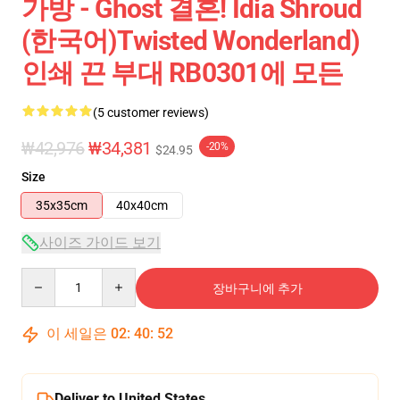
가방 - Ghost 결혼! Idia Shroud
(한국어)Twisted Wonderland)
인쇄 끈 부대 RB0301에 모든
(5 customer reviews)
₩42,976
₩34,381
-20%
$24.95
Size
35x35cm
40x40cm
사이즈 가이드 보기
Quantity
장바구니에 추가
이 세일은
02
:
40
:
51
Deliver to United States