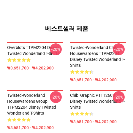
베스트셀러 제품
Overblots TTPM2204 Disney
Twisted-Wonderland Chibi
-20%
-20%
Twisted Wonderland T-Shirts
Housewardens TTPM2204
Disney Twisted Wonderland T-
Shirts
₩3,651,700 - ₩4,202,900
₩3,651,700 - ₩4,202,900
Twisted-Wonderland
Chibi Graphic PTTT2603
-20%
-20%
Housewardens Group
Disney Twisted Wonderland T-
TTPM2204 Disney Twisted
Shirts
Wonderland T-Shirts
₩3,651,700 - ₩4,202,900
₩3,651,700 - ₩4,202,900