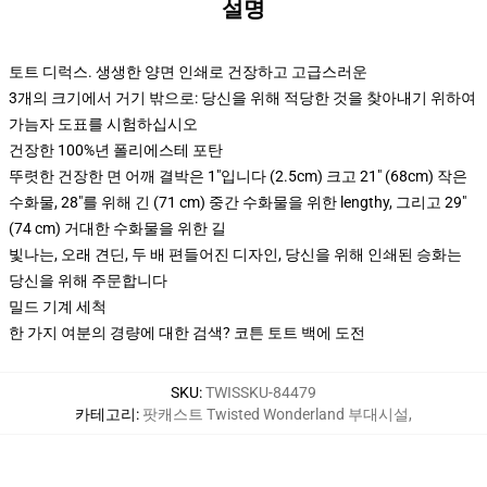
설명
토트 디럭스. 생생한 양면 인쇄로 건장하고 고급스러운
3개의 크기에서 거기 밖으로: 당신을 위해 적당한 것을 찾아내기 위하여
가늠자 도표를 시험하십시오
건장한 100%년 폴리에스테 포탄
뚜렷한 건장한 면 어깨 결박은 1"입니다 (2.5cm) 크고 21" (68cm) 작은
수화물, 28"를 위해 긴 (71 cm) 중간 수화물을 위한 lengthy, 그리고 29"
(74 cm) 거대한 수화물을 위한 길
빛나는, 오래 견딘, 두 배 편들어진 디자인, 당신을 위해 인쇄된 승화는
당신을 위해 주문합니다
밀드 기계 세척
한 가지 여분의 경량에 대한 검색? 코튼 토트 백에 도전
SKU
:
TWISSKU-84479
카테고리
:
팟캐스트 Twisted Wonderland 부대시설
,