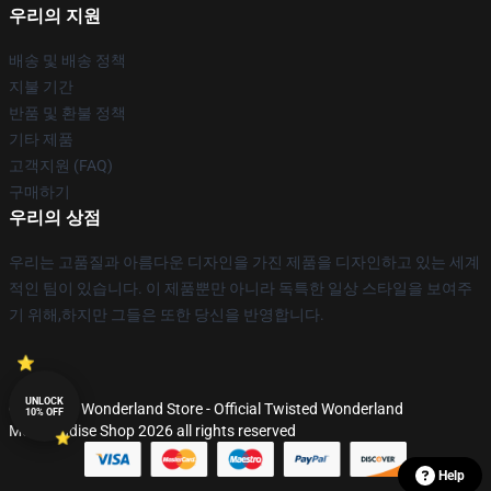
우리의 지원
배송 및 배송 정책
지불 기간
반품 및 환불 정책
기타 제품
고객지원 (FAQ)
구매하기
우리의 상점
우리는 고품질과 아름다운 디자인을 가진 제품을 디자인하고 있는 세계
적인 팀이 있습니다. 이 제품뿐만 아니라 독특한 일상 스타일을 보여주
기 위해,하지만 그들은 또한 당신을 반영합니다.
UNLOCK
© Twisted Wonderland Store - Official Twisted Wonderland
10% OFF
Merchandise Shop 2026 all rights reserved
Help