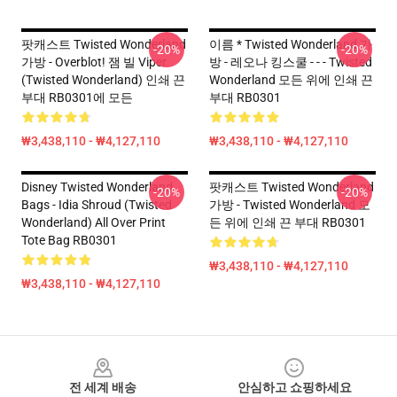
팟캐스트 Twisted Wonderland
이름 * Twisted Wonderland 가
-20%
-20%
가방 - Overblot! 잼 빌 Viper
방 - 레오나 킹스쿨 - - - Twisted
(Twisted Wonderland) 인쇄 끈
Wonderland 모든 위에 인쇄 끈
부대 RB0301에 모든
부대 RB0301
₩3,438,110 - ₩4,127,110
₩3,438,110 - ₩4,127,110
Disney Twisted Wonderland
팟캐스트 Twisted Wonderland
-20%
-20%
Bags - Idia Shroud (Twisted
가방 - Twisted Wonderland 모
Wonderland) All Over Print
든 위에 인쇄 끈 부대 RB0301
Tote Bag RB0301
₩3,438,110 - ₩4,127,110
₩3,438,110 - ₩4,127,110
Footer
전 세계 배송
안심하고 쇼핑하세요