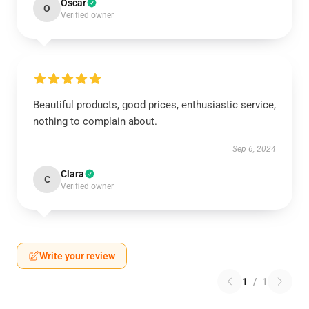
Oscar
O
Verified owner
Beautiful products, good prices, enthusiastic service,
nothing to complain about.
Sep 6, 2024
Clara
C
Verified owner
Write your review
1
/
1