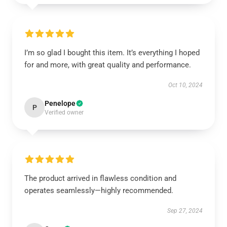
I’m so glad I bought this item. It’s everything I hoped
for and more, with great quality and performance.
Oct 10, 2024
Penelope
P
Verified owner
The product arrived in flawless condition and
operates seamlessly—highly recommended.
Sep 27, 2024