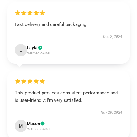
Fast delivery and careful packaging.
Dec 2, 2024
Layla
L
Verified owner
This product provides consistent performance and
is user-friendly; I’m very satisfied.
Nov 29, 2024
Mason
M
Verified owner