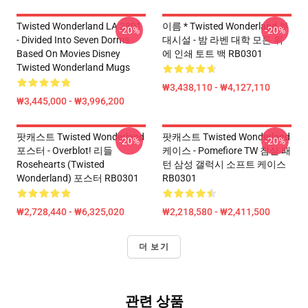
Twisted Wonderland LA 2801
이름 * Twisted Wonderland 부
-20%
-20%
- Divided Into Seven Dorms
대시설 - 밤 라벤 대학 모든 위
Based On Movies Disney
에 인쇄 토트 백 RB0301
Twisted Wonderland Mugs
₩3,438,110 - ₩4,127,110
₩3,445,000 - ₩3,996,200
팟캐스트 Twisted Wonderland
팟캐스트 Twisted Wonderland
-20%
-20%
포스터 - Overblot! 리들
케이스 - Pomefiore TW 침실 패
Rosehearts (Twisted
턴 삼성 갤럭시 소프트 케이스
Wonderland) 포스터 RB0301
RB0301
₩2,728,440 - ₩6,325,020
₩2,218,580 - ₩2,411,500
더 보기
관련 상품