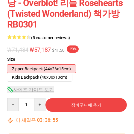
낭 - Overblot! 리들 Rosehearts
(Twisted Wonderland) 책가방
RB0301
(5 customer reviews)
₩71,484
₩57,187
-20%
$41.50
Size
Zipper Backpack (44x26x15cm)
Kids Backpack (40x30x13cm)
사이즈 가이드 보기
Quantity
장바구니에 추가
이 세일은
03
:
36
:
54