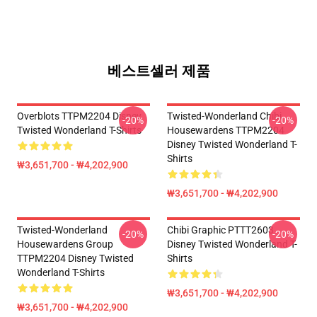
베스트셀러 제품
Overblots TTPM2204 Disney
Twisted-Wonderland Chibi
-20%
-20%
Twisted Wonderland T-Shirts
Housewardens TTPM2204
Disney Twisted Wonderland T-
Shirts
₩3,651,700 - ₩4,202,900
₩3,651,700 - ₩4,202,900
Twisted-Wonderland
Chibi Graphic PTTT2603
-20%
-20%
Housewardens Group
Disney Twisted Wonderland T-
TTPM2204 Disney Twisted
Shirts
Wonderland T-Shirts
₩3,651,700 - ₩4,202,900
₩3,651,700 - ₩4,202,900