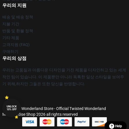
우리의 지원
배송 및 배송 정책
지불 기간
반품 및 환불 정책
기타 제품
고객지원 (FAQ)
구매하기
우리의 상점
우리는 고품질과 아름다운 디자인을 가진 제품을 디자인하고 있는 세계
적인 팀이 있습니다. 이 제품뿐만 아니라 독특한 일상 스타일을 보여주
기 위해,하지만 그들은 또한 당신을 반영합니다.
UNLOCK
© Twisted Wonderland Store - Official Twisted Wonderland
10% OFF
Merchandise Shop 2026 all rights reserved
Help