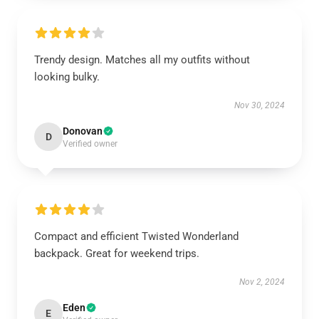
Trendy design. Matches all my outfits without
looking bulky.
Nov 30, 2024
Donovan
D
Verified owner
Compact and efficient Twisted Wonderland
backpack. Great for weekend trips.
Nov 2, 2024
Eden
E