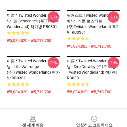
이름 * Twisted Wonderland 배
팟캐스트 Twisted Wonderland
-20%
-20%
낭 - 빌 Schoenheit (주)Twisted
배낭 - 리들 로즈헤트
Wonderland) 책가방 RB0301
(주)Twisted Wonderland) 책가
방 RB0301
₩5,084,820 - ₩5,718,700
₩5,084,820 - ₩5,718,700
이름 * Twisted Wonderland 배
이름 * Twisted Wonderland 배
-20%
-20%
낭 - Lilia Vanrouge
낭 - Dire Crowley (으)로 이동
(주)Twisted Wonderland) 책가
Twisted Wonderland) 책가방
방 RB0301
RB0301
₩5,084,820 - ₩5,718,700
₩5,084,820 - ₩5,718,700
Footer
전 세계 배송
안심하고 쇼핑하세요