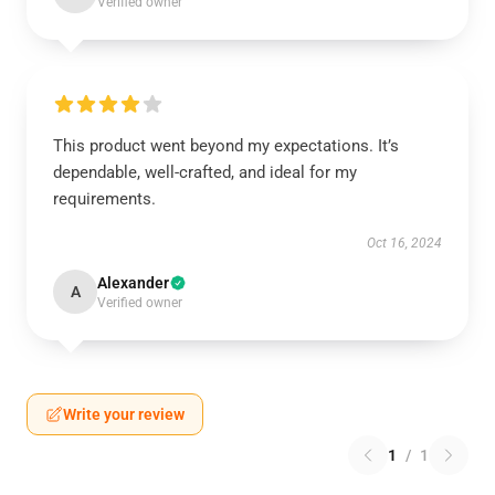
Verified owner
This product went beyond my expectations. It’s
dependable, well-crafted, and ideal for my
requirements.
Oct 16, 2024
Alexander
A
Verified owner
Write your review
1
/
1