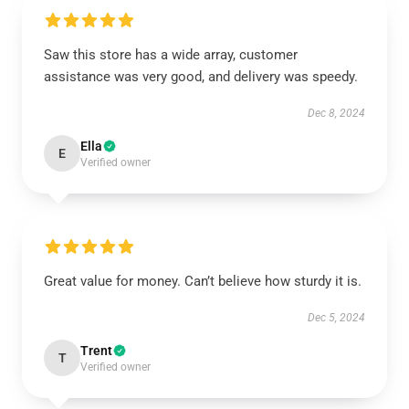
Saw this store has a wide array, customer
assistance was very good, and delivery was speedy.
Dec 8, 2024
Ella
E
Verified owner
Great value for money. Can’t believe how sturdy it is.
Dec 5, 2024
Trent
T
Verified owner