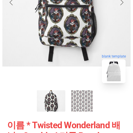
blank template
이름 * Twisted Wonderland 배