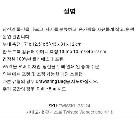
설명
당신의 물건을 나르고, 자기를 분류하고, 손가락을 자유롭게 잡고, 윈윈
윈윈 윈입니다
부대 측정 17" x 12.5" x 5"/43 x 31 x 12 cm
안 노트북 컴퓨터 주머니 측정 13.5" x 10.5”/34 x 27 cm
건장한 100%년 폴리에스테 포탄
Vivid 올 오버 디자인, 당신을 위해 인쇄 된 승화 주문
외부 메쉬 포켓 및 조정 가능한 패딩 스트랩
다른 유형의 경우 Drawstring Bag을 시도하십시오.
추가 공간의 경우, Duffle Bag 시도
SKU
:
TWISSKU-23124
카테고리
:
팟캐스트 Twisted Wonderland 배낭
,