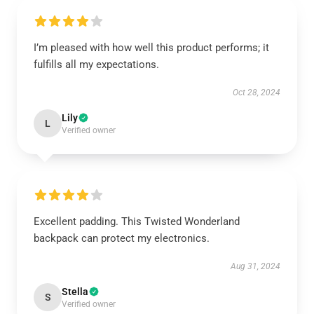
I’m pleased with how well this product performs; it
fulfills all my expectations.
Oct 28, 2024
Lily
L
Verified owner
Excellent padding. This Twisted Wonderland
backpack can protect my electronics.
Aug 31, 2024
Stella
S
Verified owner