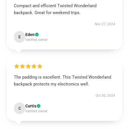
Compact and efficient Twisted Wonderland
backpack. Great for weekend trips.
Nov 27, 2024
Eden
E
Verified owner
The padding is excellent. This Twisted Wonderland
backpack protects my electronics well.
Oct 30, 2024
Curtis
C
Verified owner