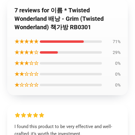
7 reviews for 이름 * Twisted
Wonderland 배낭 - Grim (Twisted
Wonderland) 책가방 RB0301
★★★★★
71%
★★★★☆
29%
★★★☆☆
0%
★★☆☆☆
0%
★☆☆☆☆
0%
I found this product to be very effective and well-
crafted; it’s worth the investment.