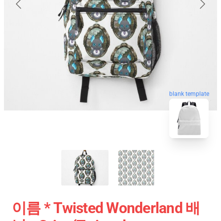
blank template
이름 * Twisted Wonderland 배