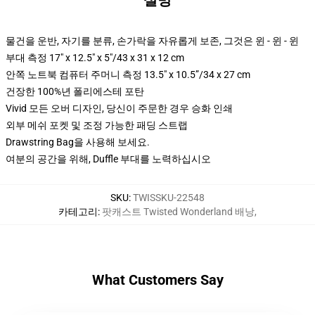
설명
물건을 운반, 자기를 분류, 손가락을 자유롭게 보존, 그것은 윈 - 윈 - 윈
부대 측정 17" x 12.5" x 5"/43 x 31 x 12 cm
안쪽 노트북 컴퓨터 주머니 측정 13.5" x 10.5”/34 x 27 cm
건장한 100%년 폴리에스테 포탄
Vivid 모든 오버 디자인, 당신이 주문한 경우 승화 인쇄
외부 메쉬 포켓 및 조정 가능한 패딩 스트랩
Drawstring Bag을 사용해 보세요.
여분의 공간을 위해, Duffle 부대를 노력하십시오
SKU
:
TWISSKU-22548
카테고리
:
팟캐스트 Twisted Wonderland 배낭
,
What Customers Say