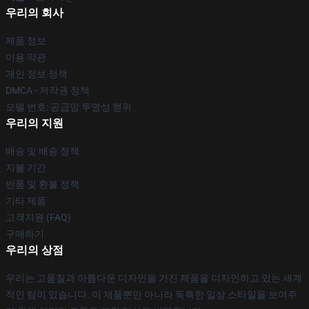
우리의 회사
제품 정보
이용 약관
개인 정보 정책
DMCA - 저작권 정책
모델 번호: 공급망 투명성 행위
우리의 지원
배송 및 배송 정책
지불 기간
반품 및 환불 정책
기타 제품
고객지원 (FAQ)
구매하기
우리의 상점
우리는 고품질과 아름다운 디자인을 가진 제품을 디자인하고 있는 세계
적인 팀이 있습니다. 이 제품뿐만 아니라 독특한 일상 스타일을 보여주