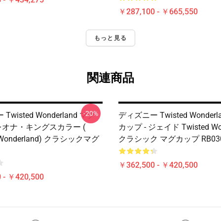
￥287,100 - ￥665,550
もっと見る
関連商品
-20%
wisted Wonderland マグ
ディズニー Twisted Wonderl
 レオナ・キングスカラー (
カップ - ジェイド Twisted Won
d Wonderland) クラシックマグ
クラシック マグカップ RB03
￥362,500 - ￥420,500
 - ￥420,500