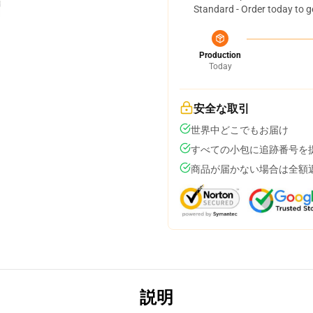
Standard - Order today to g
Production
Today
安全な取引
世界中どこでもお届け
すべての小包に追跡番号を
商品が届かない場合は全額
説明