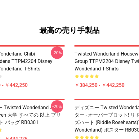
最高の売り手製品
-20%
onderland Chibi
Twisted-Wonderland Housew
dens TTPM2204 Disney
Group TTPM2204 Disney Twi
onderland T-Shirts
Wonderland T-Shirts
 - ￥442,250
￥384,250 - ￥442,250
-20%
wisted Wonderland バッ
ディズニー Twisted Wonderl
Raven 大学 すべての 以上 プリ
ター - オーバーブロット! 
 バッグ RB0301
ズハート (Riddle Rosehearts)
Wonderland) ポスター RB03
 - ￥434,275