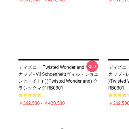
-20%
ディズニー Twisted Wonderland マグ
ディズニー T
カップ - Vil Schoenheit(ヴィル・ショエ
カップ -
ンヒーイト) ( )Twisted Wonderland) ク
)Twiste
ラシックマグ RB0301
RB0301
￥362,500 - ￥420,500
￥362,500
Footer