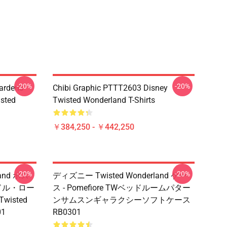
-20%
-20%
ardens
Chibi Graphic PTTT2603 Disney
sted
Twisted Wonderland T-Shirts
￥384,250 - ￥442,250
-20%
-20%
and ポス
ディズニー Twisted Wonderland ケー
リドル・ロー
ス - Pomefiore TWベッドルームパター
Twisted
ンサムスンギャラクシーソフトケース
01
RB0301