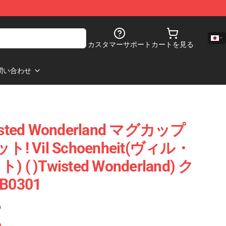
カスタマーサポート
カートを見る
問い合わせ
ted Wonderland マグカップ
 Vil Schoenheit(ヴィル・
 )Twisted Wonderland) ク
0301
)