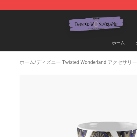
Twisted Wonderland Store - Official Twisted Wonderl
ホーム
ホーム
/
ディズニー Twisted Wonderland アクセサリー