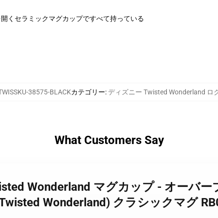
を開くセラミックマグカップですべて持っている
TWISSKU-38575-BLACK
カテゴリー
:
ディズニー Twisted Wonderland 
What Customers Say
wisted Wonderland マグカップ - オーバーブ
sted Wonderland) クラシックマグ RB