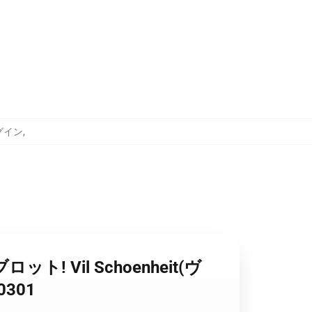
ログイン
,
ロット! Vil Schoenheit(ヴ
0301