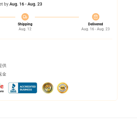
et by
Aug. 16 - Aug. 23
Shipping
Delivered
Aug. 12
Aug. 16 - Aug. 23
提供
返金