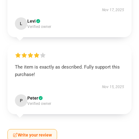
Nov 17, 2025
Levi
L
Verified owner
The item is exactly as described. Fully support this
purchase!
Nov 15, 2025
Peter
P
Verified owner
Write your review