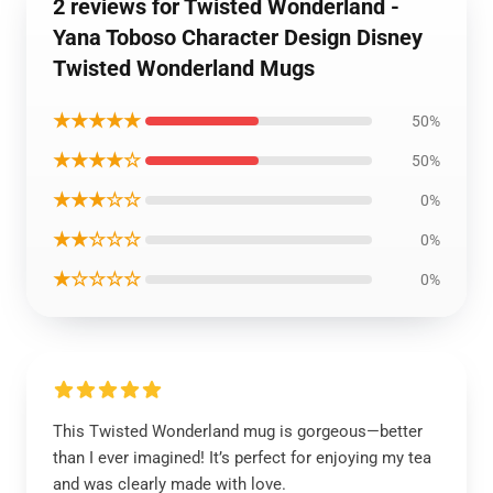
2 reviews for Twisted Wonderland -
Yana Toboso Character Design Disney
Twisted Wonderland Mugs
★★★★★
50%
★★★★☆
50%
★★★☆☆
0%
★★☆☆☆
0%
★☆☆☆☆
0%
This Twisted Wonderland mug is gorgeous—better
than I ever imagined! It’s perfect for enjoying my tea
and was clearly made with love.