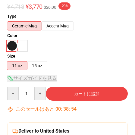
¥4,713
¥3,770
-20%
$26.00
Type
Ceramic Mug
Accent Mug
Color
Size
11 oz
15 oz
サイズガイドを見る
Quantity
カートに追加
このセールはあと
00
:
38
:
54
Deliver to United States