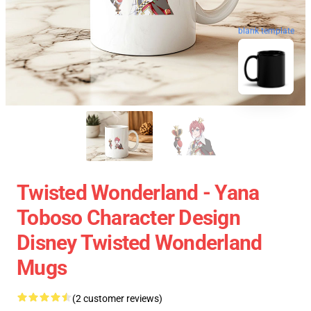
blank template
Twisted Wonderland - Yana
Toboso Character Design
Disney Twisted Wonderland
Mugs
(2 customer reviews)