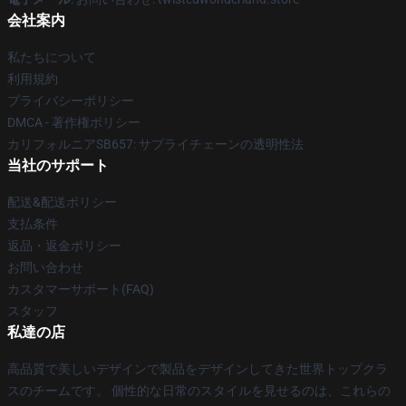
会社案内
私たちについて
利用規約
プライバシーポリシー
DMCA - 著作権ポリシー
カリフォルニアSB657: サプライチェーンの透明性法
当社のサポート
配送&配送ポリシー
支払条件
返品・返金ポリシー
お問い合わせ
カスタマーサポート(FAQ)
スタッフ
私達の店
高品質で美しいデザインで製品をデザインしてきた世界トップクラ
スのチームです。 個性的な日常のスタイルを見せるのは、これらの