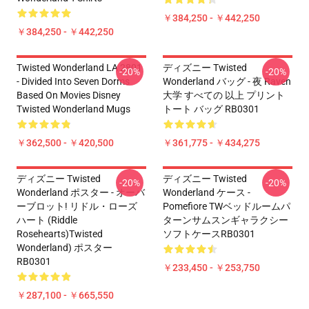
￥384,250 - ￥442,250
￥384,250 - ￥442,250
Twisted Wonderland LA 2801
ディズニー Twisted
-20%
-20%
- Divided Into Seven Dorms
Wonderland バッグ - 夜 Raven
Based On Movies Disney
大学 すべての 以上 プリント
Twisted Wonderland Mugs
トート バッグ RB0301
￥362,500 - ￥420,500
￥361,775 - ￥434,275
ディズニー Twisted
ディズニー Twisted
-20%
-20%
Wonderland ポスター - オーバ
Wonderland ケース -
ーブロット! リドル・ローズ
Pomefiore TWベッドルームパ
ハート (Riddle
ターンサムスンギャラクシー
Rosehearts)Twisted
ソフトケースRB0301
Wonderland) ポスター
RB0301
￥233,450 - ￥253,750
￥287,100 - ￥665,550