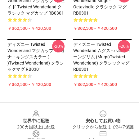
Wonderland マグカップ - ジェ
Wonderland Mugs -
イド Twisted Wonderland ク
Octavinelle クラシック マグ
ラシック マグカップ RB0301
RB0301
￥362,500 - ￥420,500
￥362,500 - ￥420,500
ディズニー Twisted
ディズニー Twisted
-20%
-20%
Wonderland マグカップ - レオ
Wonderland ムグス - ハロウィ
ナ・キングスカラー (
ーングリム (Mugs)Twisted
)Twisted Wonderland) クラシ
Wonderland) クラシックマグ
ックマグ RB0301
RB0301
￥362,500 - ￥420,500
￥362,500 - ￥420,500
Footer
世界中に配送
安心してお買い物
200カ国以上に配送
クリックから配送まで24/7保護