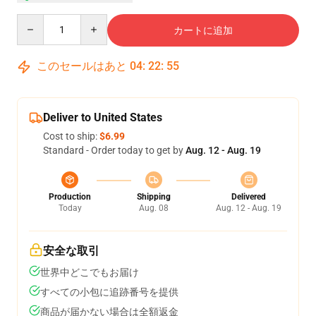
Quantity
カートに追加
このセールはあと
04
:
22
:
54
Deliver to United States
Cost to ship:
$6.99
Standard - Order today to get by
Aug. 12 - Aug. 19
Production
Shipping
Delivered
Today
Aug. 08
Aug. 12 - Aug. 19
安全な取引
世界中どこでもお届け
すべての小包に追跡番号を提供
商品が届かない場合は全額返金