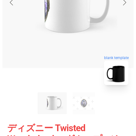
blank template
ディズニー Twisted