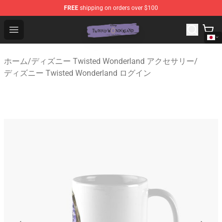
FREE
shipping on orders over $100
Twisted Wonderland Store - Official Twisted Wonderlan
Open menu
ホーム
/
ディズニー Twisted Wonderland アクセサリー
/
ディズニー Twisted Wonderland ログイン