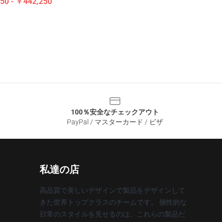
50 - ￥442,250
100％安全なチェックアウト
PayPal / マスターカード / ビザ
私達の店
高品質で美しいデザインで製品をデザインして
きた世界トップクラスのチームです。 個性的な
日常のスタイルを見せるのは、これらの製品だ