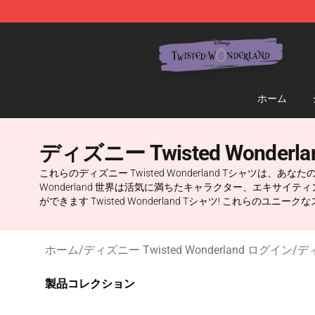
Twisted Wonderland Store - Official Twisted Wonderl
ホーム
ディズニー Twisted Wonderl
これらのディズニー Twisted Wonderland Tシャツ
Wonderland 世界は活気に満ちたキャラクター、エキ
ができます Twisted Wonderland Tシャツ! これ
ホーム
/
ディズニー Twisted Wonderland ログイン
/
ディ
製品コレクション