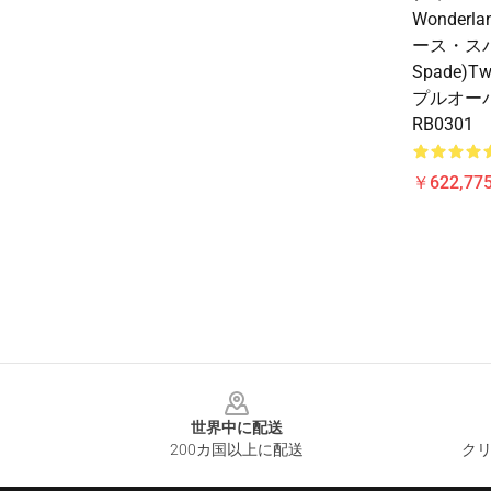
Wonderl
ース・スパー
Spade)Tw
プルオー
RB0301
￥622,775
Footer
世界中に配送
200カ国以上に配送
クリ