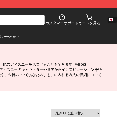
カスタマーサポート
カートを見る
問い合わせ
 他のディズニーを見つけることもできます Twisted
フードで! ディズニーのキャラクターや世界からインスピレーションを得
ルな衣服や、今日の1つであなたの手を手に入れる方法の詳細について