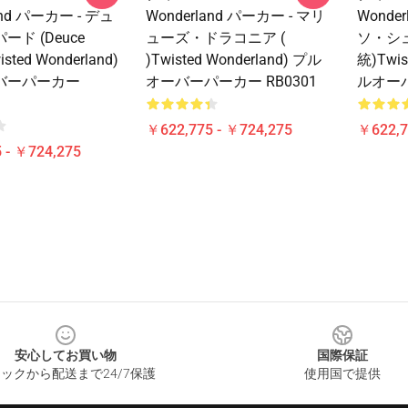
and パーカー - デュ
Wonderland パーカー - マリ
Wonde
ド (Deuce
ューズ・ドラコニア (
ソ・シュ
isted Wonderland)
)Twisted Wonderland) プル
統)Twis
バーパーカー
オーバーパーカー RB0301
ルオーバ
￥622,775 - ￥724,275
￥622,7
 - ￥724,275
安心してお買い物
国際保証
ックから配送まで24/7保護
使用国で提供